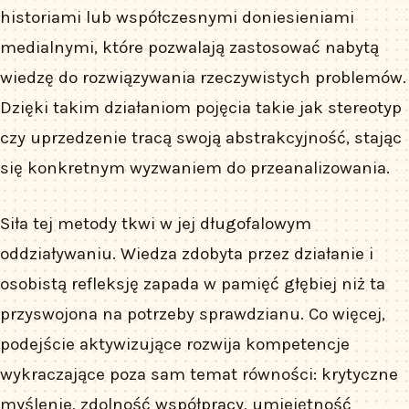
historiami lub współczesnymi doniesieniami
medialnymi, które pozwalają zastosować nabytą
wiedzę do rozwiązywania rzeczywistych problemów.
Dzięki takim działaniom pojęcia takie jak stereotyp
czy uprzedzenie tracą swoją abstrakcyjność, stając
się konkretnym wyzwaniem do przeanalizowania.
Siła tej metody tkwi w jej długofalowym
oddziaływaniu. Wiedza zdobyta przez działanie i
osobistą refleksję zapada w pamięć głębiej niż ta
przyswojona na potrzeby sprawdzianu. Co więcej,
podejście aktywizujące rozwija kompetencje
wykraczające poza sam temat równości: krytyczne
myślenie, zdolność współpracy, umiejętność