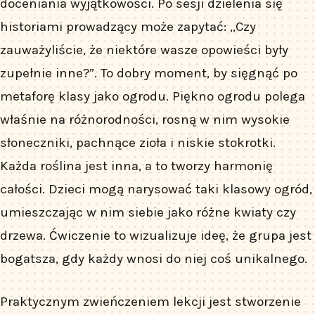
doceniania wyjątkowości. Po sesji dzielenia się
historiami prowadzący może zapytać: „Czy
zauważyliście, że niektóre wasze opowieści były
zupełnie inne?”. To dobry moment, by sięgnąć po
metaforę klasy jako ogrodu. Piękno ogrodu polega
właśnie na różnorodności, rosną w nim wysokie
słoneczniki, pachnące zioła i niskie stokrotki.
Każda roślina jest inna, a to tworzy harmonię
całości. Dzieci mogą narysować taki klasowy ogród,
umieszczając w nim siebie jako różne kwiaty czy
drzewa. Ćwiczenie to wizualizuje ideę, że grupa jest
bogatsza, gdy każdy wnosi do niej coś unikalnego.
Praktycznym zwieńczeniem lekcji jest stworzenie