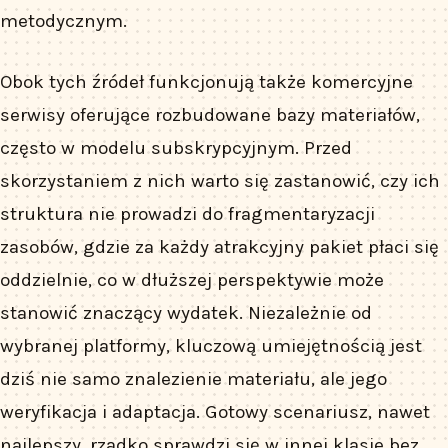
metodycznym.
Obok tych źródeł funkcjonują także komercyjne
serwisy oferujące rozbudowane bazy materiałów,
często w modelu subskrypcyjnym. Przed
skorzystaniem z nich warto się zastanowić, czy ich
struktura nie prowadzi do fragmentaryzacji
zasobów, gdzie za każdy atrakcyjny pakiet płaci się
oddzielnie, co w dłuższej perspektywie może
stanowić znaczący wydatek. Niezależnie od
wybranej platformy, kluczową umiejętnością jest
dziś nie samo znalezienie materiału, ale jego
weryfikacja i adaptacja. Gotowy scenariusz, nawet
najlepszy, rzadko sprawdzi się w innej klasie bez