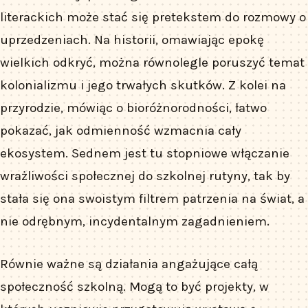
literackich może stać się pretekstem do rozmowy o
uprzedzeniach. Na historii, omawiając epokę
wielkich odkryć, można równolegle poruszyć temat
kolonializmu i jego trwałych skutków. Z kolei na
przyrodzie, mówiąc o bioróżnorodności, łatwo
pokazać, jak odmienność wzmacnia cały
ekosystem. Sednem jest tu stopniowe włączanie
wrażliwości społecznej do szkolnej rutyny, tak by
stała się ona swoistym filtrem patrzenia na świat, a
nie odrębnym, incydentalnym zagadnieniem.
Równie ważne są działania angażujące całą
społeczność szkolną. Mogą to być projekty, w