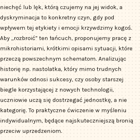
niechęć lub lęk, którą czujemy na jej widok, a
dyskryminacja to konkretny czyn, gdy pod
wpływem tej etykiety i emocji krzywdzimy kogoś.
Aby „rozbroić” ten łańcuch, proponujemy pracę z
mikrohistoriami, krótkimi opisami sytuacji, które
przeczą powszechnym schematom. Analizując
historię np. nastolatka, który mimo trudnych
warunków odnosi sukcesy, czy osoby starszej
biegle korzystającej z nowych technologii,
uczniowie uczą się dostrzegać jednostkę, a nie
kategorię. To praktyczne ćwiczenie w myśleniu
indywidualnym, będące najskuteczniejszą bronią
przeciw uprzedzeniom.