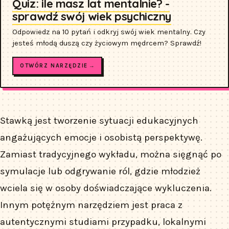
Quiz: ile masz lat mentalnie? -
sprawdź swój wiek psychiczny
Odpowiedz na 10 pytań i odkryj swój wiek mentalny. Czy
jesteś młodą duszą czy życiowym mędrcem? Sprawdź!
OTWÓRZ NARZĘDZIE →
Stawką jest tworzenie sytuacji edukacyjnych
angażujących emocje i osobistą perspektywę.
Zamiast tradycyjnego wykładu, można sięgnąć po
symulacje lub odgrywanie ról, gdzie młodzież
wciela się w osoby doświadczające wykluczenia.
Innym potężnym narzędziem jest praca z
autentycznymi studiami przypadku, lokalnymi