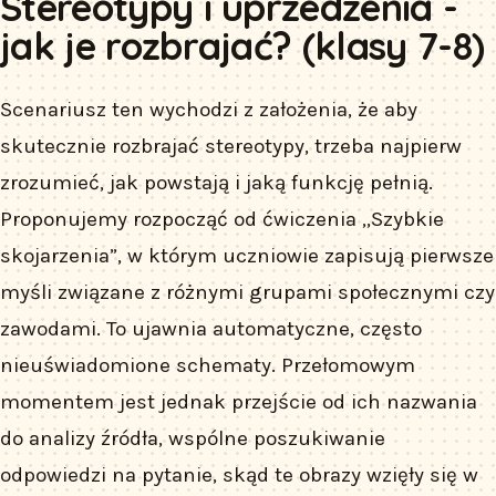
Stereotypy i uprzedzenia -
jak je rozbrajać? (klasy 7-8)
Scenariusz ten wychodzi z założenia, że aby
skutecznie rozbrajać stereotypy, trzeba najpierw
zrozumieć, jak powstają i jaką funkcję pełnią.
Proponujemy rozpocząć od ćwiczenia „Szybkie
skojarzenia”, w którym uczniowie zapisują pierwsze
myśli związane z różnymi grupami społecznymi czy
zawodami. To ujawnia automatyczne, często
nieuświadomione schematy. Przełomowym
momentem jest jednak przejście od ich nazwania
do analizy źródła, wspólne poszukiwanie
odpowiedzi na pytanie, skąd te obrazy wzięły się w