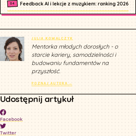
Feedback AI i lekcje z muzykiem: ranking 2026
JULIA KOWALCZYK
Mentorka młodych dorosłych - o
starcie kariery, samodzielności i
budowaniu fundamentów na
przyszłość.
POZNAJ AUTORA →
Udostępnij artykuł
Facebook
Twitter