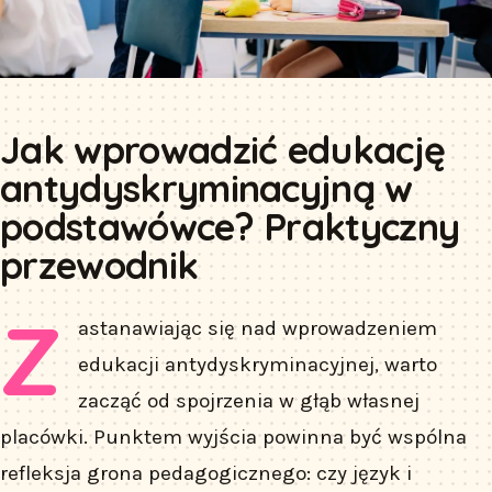
Jak wprowadzić edukację
antydyskryminacyjną w
podstawówce? Praktyczny
przewodnik
Z
astanawiając się nad wprowadzeniem
edukacji antydyskryminacyjnej, warto
zacząć od spojrzenia w głąb własnej
placówki. Punktem wyjścia powinna być wspólna
refleksja grona pedagogicznego: czy język i