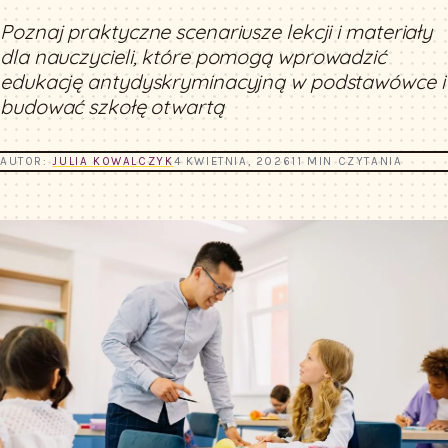
Poznaj praktyczne scenariusze lekcji i materiały
dla nauczycieli, które pomogą wprowadzić
edukację antydyskryminacyjną w podstawówce i
budować szkołę otwartą
AUTOR:
JULIA KOWALCZYK
4 KWIETNIA, 2026
11 MIN CZYTANIA