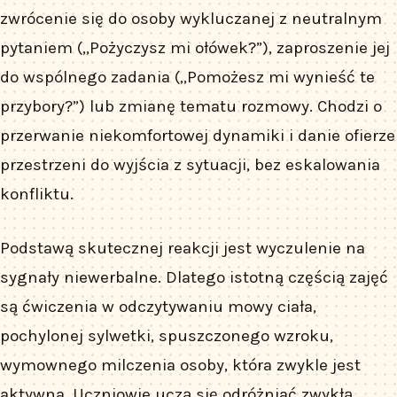
zwrócenie się do osoby wykluczanej z neutralnym
pytaniem („Pożyczysz mi ołówek?”), zaproszenie jej
do wspólnego zadania („Pomożesz mi wynieść te
przybory?”) lub zmianę tematu rozmowy. Chodzi o
przerwanie niekomfortowej dynamiki i danie ofierze
przestrzeni do wyjścia z sytuacji, bez eskalowania
konfliktu.
Podstawą skutecznej reakcji jest wyczulenie na
sygnały niewerbalne. Dlatego istotną częścią zajęć
są ćwiczenia w odczytywaniu mowy ciała,
pochylonej sylwetki, spuszczonego wzroku,
wymownego milczenia osoby, która zwykle jest
aktywna. Uczniowie uczą się odróżniać zwykłą