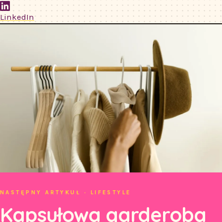
LinkedIn
NASTĘPNY ARTYKUŁ · LIFESTYLE
Kapsułowa garderoba