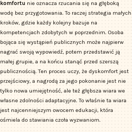
komfortu
nie oznacza rzucania się na głęboką
wodę bez przygotowania. To raczej strategia małych
kroków, gdzie każdy kolejny bazuje na
kompetencjach zdobytych w poprzednim. Osoba
bojąca się wystąpień publicznych może najpierw
nagrać swoją wypowiedź, potem przedstawić ją
małej grupie, a na końcu stanąć przed szerszą
publicznością. Ten proces uczy, że dyskomfort jest
przejściowy, a nagrodą za jego pokonanie jest nie
tylko nowa umiejętność, ale też głębsza wiara we
własne zdolności adaptacyjne. To właśnie ta wiara
jest najcenniejszym owocem edukacji, która
ośmiela do stawiania czoła wyzwaniom.