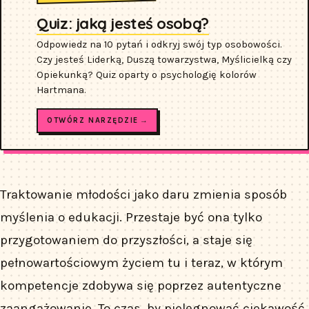
Quiz: jaką jesteś osobą?
Odpowiedz na 10 pytań i odkryj swój typ osobowości.
Czy jesteś Liderką, Duszą towarzystwa, Myślicielką czy
Opiekunką? Quiz oparty o psychologię kolorów
Hartmana.
OTWÓRZ NARZĘDZIE →
Traktowanie młodości jako daru zmienia sposób
myślenia o edukacji. Przestaje być ona tylko
przygotowaniem do przyszłości, a staje się
pełnowartościowym życiem tu i teraz, w którym
kompetencje zdobywa się poprzez autentyczne
zaangażowanie. To czas, by pielęgnować ciekawość,