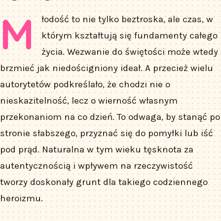
M
łodość to nie tylko beztroska, ale czas, w
którym kształtują się fundamenty całego
życia. Wezwanie do świętości może wtedy
brzmieć jak niedościgniony ideał. A przecież wielu
autorytetów podkreślało, że chodzi nie o
nieskazitelność, lecz o wierność własnym
przekonaniom na co dzień. To odwaga, by stanąć po
stronie słabszego, przyznać się do pomyłki lub iść
pod prąd. Naturalna w tym wieku tęsknota za
autentycznością i wpływem na rzeczywistość
tworzy doskonały grunt dla takiego codziennego
heroizmu.