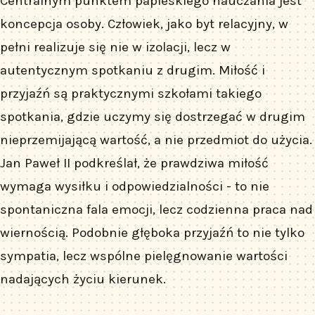
Centralnym punktem papieskiego nauczania jest
koncepcja osoby. Człowiek, jako byt relacyjny, w
pełni realizuje się nie w izolacji, lecz w
autentycznym spotkaniu z drugim. Miłość i
przyjaźń są praktycznymi szkołami takiego
spotkania, gdzie uczymy się dostrzegać w drugim
nieprzemijającą wartość, a nie przedmiot do użycia.
Jan Paweł II podkreślał, że prawdziwa miłość
wymaga wysiłku i odpowiedzialności - to nie
spontaniczna fala emocji, lecz codzienna praca nad
wiernością. Podobnie głęboka przyjaźń to nie tylko
sympatia, lecz wspólne pielęgnowanie wartości
nadających życiu kierunek.