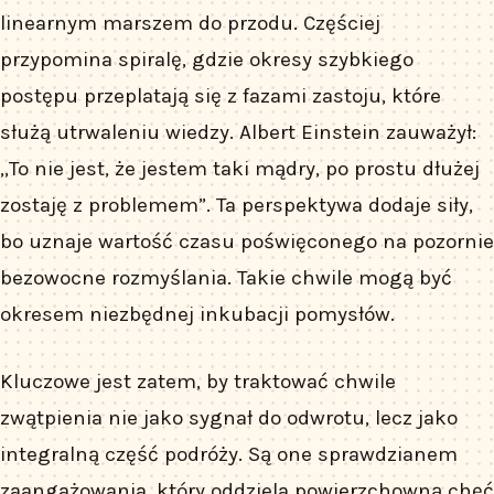
linearnym marszem do przodu. Częściej
przypomina spiralę, gdzie okresy szybkiego
postępu przeplatają się z fazami zastoju, które
służą utrwaleniu wiedzy. Albert Einstein zauważył:
„To nie jest, że jestem taki mądry, po prostu dłużej
zostaję z problemem”. Ta perspektywa dodaje siły,
bo uznaje wartość czasu poświęconego na pozornie
bezowocne rozmyślania. Takie chwile mogą być
okresem niezbędnej inkubacji pomysłów.
Kluczowe jest zatem, by traktować chwile
zwątpienia nie jako sygnał do odwrotu, lecz jako
integralną część podróży. Są one sprawdzianem
zaangażowania, który oddziela powierzchowną chęć