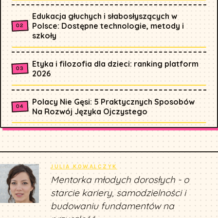
Edukacja głuchych i słabosłyszących w
Polsce: Dostępne technologie, metody i
szkoły
Etyka i filozofia dla dzieci: ranking platform
2026
Polacy Nie Gęsi: 5 Praktycznych Sposobów
Na Rozwój Języka Ojczystego
JULIA KOWALCZYK
Mentorka młodych dorosłych - o
starcie kariery, samodzielności i
budowaniu fundamentów na