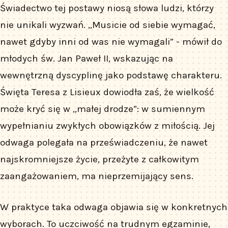
Świadectwo tej postawy niosą słowa ludzi, którzy
nie unikali wyzwań. „Musicie od siebie wymagać,
nawet gdyby inni od was nie wymagali” - mówił do
młodych św. Jan Paweł II, wskazując na
wewnętrzną dyscyplinę jako podstawę charakteru.
Święta Teresa z Lisieux dowiodła zaś, że wielkość
może kryć się w „małej drodze”: w sumiennym
wypełnianiu zwykłych obowiązków z miłością. Jej
odwaga polegała na przeświadczeniu, że nawet
najskromniejsze życie, przeżyte z całkowitym
zaangażowaniem, ma nieprzemijający sens.
W praktyce taka odwaga objawia się w konkretnych
wyborach. To uczciwość na trudnym egzaminie,