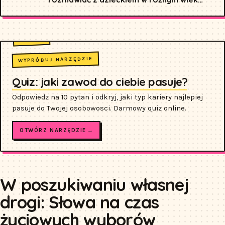
i jakie materiały wykorzystać?
WYPRÓBUJ NARZĘDZIE
Quiz: jaki zawod do ciebie pasuje?
Odpowiedz na 10 pytan i odkryj, jaki typ kariery najlepiej
pasuje do Twojej osobowosci. Darmowy quiz online.
OTWÓRZ NARZĘDZIE →
W poszukiwaniu własnej
drogi: Słowa na czas
życiowych wyborów