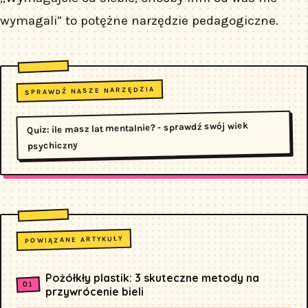
wymagali” to potężne narzędzie pedagogiczne.
SPRAWDŹ NASZE NARZĘDZIA
Quiz: ile masz lat mentalnie? - sprawdź swój wiek
psychiczny
POWIĄZANE ARTYKUŁY
Pożółkły plastik: 3 skuteczne metody na
przywrócenie bieli