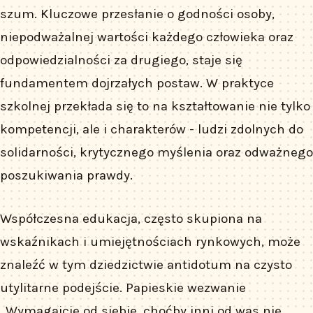
szum. Kluczowe przesłanie o godności osoby,
niepodważalnej wartości każdego człowieka oraz
odpowiedzialności za drugiego, staje się
fundamentem dojrzałych postaw. W praktyce
szkolnej przekłada się to na kształtowanie nie tylko
kompetencji, ale i charakterów - ludzi zdolnych do
solidarności, krytycznego myślenia oraz odważnego
poszukiwania prawdy.
Współczesna edukacja, często skupiona na
wskaźnikach i umiejętnościach rynkowych, może
znaleźć w tym dziedzictwie antidotum na czysto
utylitarne podejście. Papieskie wezwanie
„Wymagajcie od siebie, choćby inni od was nie