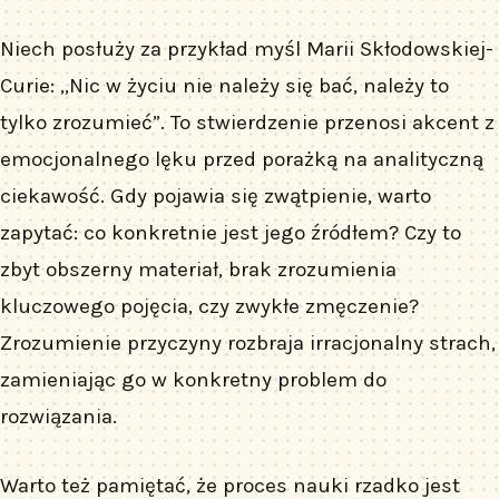
Niech posłuży za przykład myśl Marii Skłodowskiej-
Curie: „Nic w życiu nie należy się bać, należy to
tylko zrozumieć”. To stwierdzenie przenosi akcent z
emocjonalnego lęku przed porażką na analityczną
ciekawość. Gdy pojawia się zwątpienie, warto
zapytać: co konkretnie jest jego źródłem? Czy to
zbyt obszerny materiał, brak zrozumienia
kluczowego pojęcia, czy zwykłe zmęczenie?
Zrozumienie przyczyny rozbraja irracjonalny strach,
zamieniając go w konkretny problem do
rozwiązania.
Warto też pamiętać, że proces nauki rzadko jest