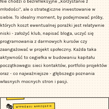
Nie chodzi o bezrefleksyjne „korzystanie z
młodości”, ale o strategiczne inwestowanie w
siebie. To idealny moment, by podejmować próby,
których koszt ewentualnej porażki jest relatywnie
niski - założyć klub, napisać bloga, uczyć się
programowania z darmowych kursów czy
zaangażować w projekt społeczny. Każda taka
aktywność to cegiełka w budowaniu kapitału
początkowego: sieci kontaktów, portfolio projektów
oraz - co najważniejsze - głębszego poznania
własnych mocnych stron i pasji.
🎭
WYPRÓBUJ NARZĘDZIE