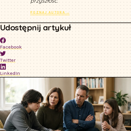
przyszłość.
POZNAJ AUTORA →
Udostępnij artykuł
Facebook
Twitter
LinkedIn