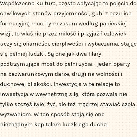
Współczesna kultura, często spłycając te pojęcia do
chwilowych stanów przyjemności, gubi z oczu ich
formacyjną moc. Tymczasem według papieskiej
wizji, to właśnie przez miłość i przyjaźń człowiek
uczy się ofiarności, cierpliwości i wybaczania, stając
się pełniej ludzki. Są one jak dwa filary
podtrzymujące most do pełni życia - jeden oparty
na bezwarunkowym darze, drugi na wolności i
duchowej bliskości. Inwestycja w te relacje to
inwestycja w wewnętrzną siłę, która pozwala nie
tylko szczęśliwiej żyć, ale też mądrzej stawiać czoła
wyzwaniom. W ten sposób stają się one
niezbędnym kapitałem ludzkiego ducha.