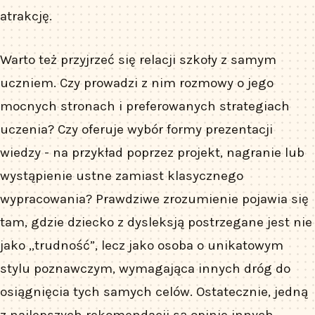
atrakcję.
Warto też przyjrzeć się relacji szkoły z samym
uczniem. Czy prowadzi z nim rozmowy o jego
mocnych stronach i preferowanych strategiach
uczenia? Czy oferuje wybór formy prezentacji
wiedzy - na przykład poprzez projekt, nagranie lub
wystąpienie ustne zamiast klasycznego
wypracowania? Prawdziwe zrozumienie pojawia się
tam, gdzie dziecko z dysleksją postrzegane jest nie
jako „trudność”, lecz jako osoba o unikatowym
stylu poznawczym, wymagająca innych dróg do
osiągnięcia tych samych celów. Ostatecznie, jedną
z najlepszych rekomendacji są opinie innych