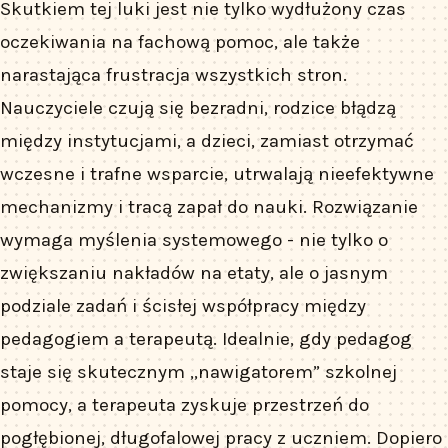
Skutkiem tej luki jest nie tylko wydłużony czas
oczekiwania na fachową pomoc, ale także
narastająca frustracja wszystkich stron.
Nauczyciele czują się bezradni, rodzice błądzą
między instytucjami, a dzieci, zamiast otrzymać
wczesne i trafne wsparcie, utrwalają nieefektywne
mechanizmy i tracą zapał do nauki. Rozwiązanie
wymaga myślenia systemowego - nie tylko o
zwiększaniu nakładów na etaty, ale o jasnym
podziale zadań i ścisłej współpracy między
pedagogiem a terapeutą. Idealnie, gdy pedagog
staje się skutecznym „nawigatorem” szkolnej
pomocy, a terapeuta zyskuje przestrzeń do
pogłębionej, długofalowej pracy z uczniem. Dopiero