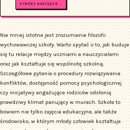
OTWÓRZ NARZĘDZIE →
Nie mniej istotne jest zrozumienie filozofii
wychowawczej szkoły. Warto spytać o to, jak buduje
się tu relacje między uczniami a nauczycielami
oraz jak kształtuje się wspólnotę szkolną.
Szczegółowe pytania o procedury rozwiązywania
konfliktów, dostępność pomocy psychologicznej
czy inicjatywy angażujące rodziców odsłonią
prawdziwy klimat panujący w murach. Szkoła to
bowiem nie tylko zajęcia edukacyjne, ale także
środowisko, w którym młody człowiek kształtuje