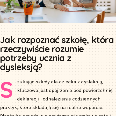
Jak rozpoznać szkołę, która
rzeczywiście rozumie
potrzeby ucznia z
dysleksją?
S
zukając szkoły dla dziecka z dysleksją,
kluczowe jest spojrzenie pod powierzchnię
deklaracji i odnalezienie codziennych
praktyk, które składają się na realne wsparcie.
Placówka prawdziwie przyjazna nie traktuje opinii