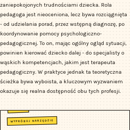
zaniepokojonych trudnościami dziecka. Rola
pedagoga jest nieoceniona, lecz bywa rozciągnięta
- od udzielania porad, przez wstępną diagnozę, po
koordynowanie pomocy psychologiczno-
pedagogicznej. To on, mając ogólny ogląd sytuacji,
powinien kierować dziecko dalej - do specjalisty o
wąskich kompetencjach, jakim jest terapeuta
pedagogiczny. W praktyce jednak ta teoretyczna
ścieżka bywa wyboista, a kluczowym wyzwaniem
okazuje się realna dostępność obu tych profesji.
WYPRÓBUJ NARZĘDZIE