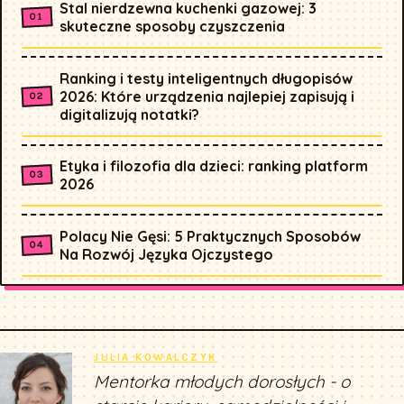
Stal nierdzewna kuchenki gazowej: 3
skuteczne sposoby czyszczenia
Ranking i testy inteligentnych długopisów
2026: Które urządzenia najlepiej zapisują i
digitalizują notatki?
Etyka i filozofia dla dzieci: ranking platform
2026
Polacy Nie Gęsi: 5 Praktycznych Sposobów
Na Rozwój Języka Ojczystego
JULIA KOWALCZYK
Mentorka młodych dorosłych - o