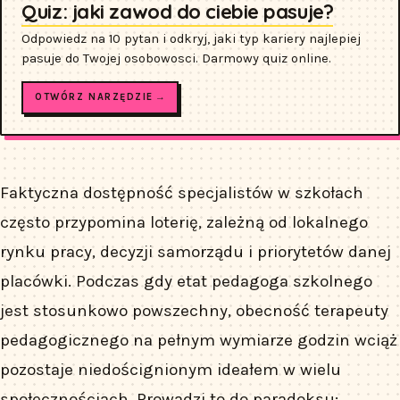
Quiz: jaki zawod do ciebie pasuje?
Odpowiedz na 10 pytan i odkryj, jaki typ kariery najlepiej
pasuje do Twojej osobowosci. Darmowy quiz online.
OTWÓRZ NARZĘDZIE →
Faktyczna dostępność specjalistów w szkołach
często przypomina loterię, zależną od lokalnego
rynku pracy, decyzji samorządu i priorytetów danej
placówki. Podczas gdy etat pedagoga szkolnego
jest stosunkowo powszechny, obecność terapeuty
pedagogicznego na pełnym wymiarze godzin wciąż
pozostaje niedoścignionym ideałem w wielu
społecznościach. Prowadzi to do paradoksu: