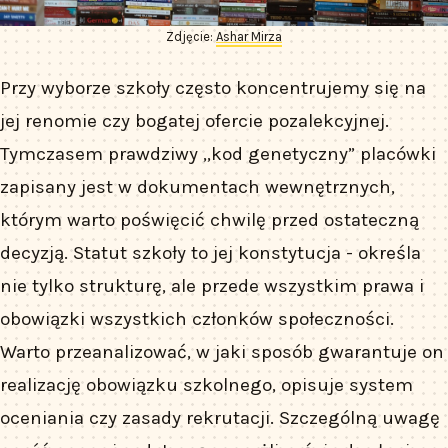
Zdjęcie:
Ashar Mirza
Przy wyborze szkoły często koncentrujemy się na
jej renomie czy bogatej ofercie pozalekcyjnej.
Tymczasem prawdziwy „kod genetyczny” placówki
zapisany jest w dokumentach wewnętrznych,
którym warto poświęcić chwilę przed ostateczną
decyzją. Statut szkoły to jej konstytucja - określa
nie tylko strukturę, ale przede wszystkim prawa i
obowiązki wszystkich członków społeczności.
Warto przeanalizować, w jaki sposób gwarantuje on
realizację obowiązku szkolnego, opisuje system
oceniania czy zasady rekrutacji. Szczególną uwagę