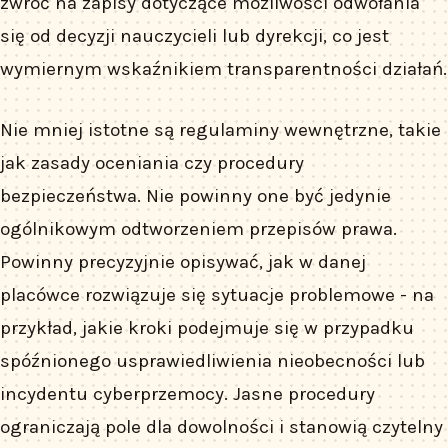
zwróć na zapisy dotyczące możliwości odwołania
się od decyzji nauczycieli lub dyrekcji, co jest
wymiernym wskaźnikiem transparentności działań.
Nie mniej istotne są regulaminy wewnętrzne, takie
jak zasady oceniania czy procedury
bezpieczeństwa. Nie powinny one być jedynie
ogólnikowym odtworzeniem przepisów prawa.
Powinny precyzyjnie opisywać, jak w danej
placówce rozwiązuje się sytuacje problemowe - na
przykład, jakie kroki podejmuje się w przypadku
spóźnionego usprawiedliwienia nieobecności lub
incydentu cyberprzemocy. Jasne procedury
ograniczają pole dla dowolności i stanowią czytelny