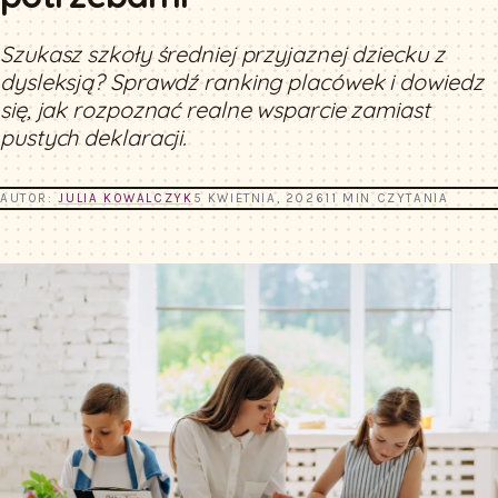
Szukasz szkoły średniej przyjaznej dziecku z
dysleksją? Sprawdź ranking placówek i dowiedz
się, jak rozpoznać realne wsparcie zamiast
pustych deklaracji.
AUTOR:
JULIA KOWALCZYK
5 KWIETNIA, 2026
11 MIN CZYTANIA