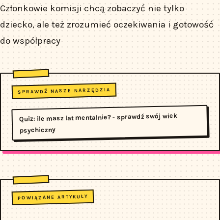
Członkowie komisji chcą zobaczyć nie tylko
dziecko, ale też zrozumieć oczekiwania i gotowość
do współpracy
SPRAWDŹ NASZE NARZĘDZIA
Quiz: ile masz lat mentalnie? - sprawdź swój wiek
psychiczny
POWIĄZANE ARTYKUŁY