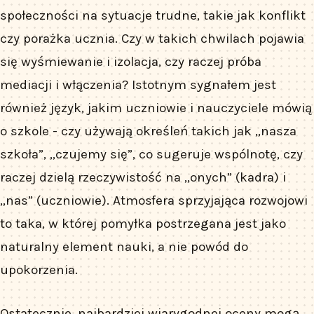
społeczności na sytuacje trudne, takie jak konflikt
czy porażka ucznia. Czy w takich chwilach pojawia
się wyśmiewanie i izolacja, czy raczej próba
mediacji i włączenia? Istotnym sygnałem jest
również język, jakim uczniowie i nauczyciele mówią
o szkole - czy używają określeń takich jak „nasza
szkoła”, „czujemy się”, co sugeruje wspólnotę, czy
raczej dzielą rzeczywistość na „onych” (kadra) i
„nas” (uczniowie). Atmosfera sprzyjająca rozwojowi
to taka, w której pomyłka postrzegana jest jako
naturalny element nauki, a nie powód do
upokorzenia.
Ostatecznie, najbardziej wiarygodnej oceny mogą