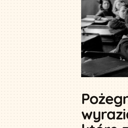
Pożegn
wyrazi