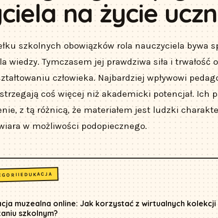
ciela na życie uczn
łku szkolnych obowiązków rola nauczyciela bywa s
la wiedzy. Tymczasem jej prawdziwa siła i trwałość o
kształtowaniu człowieka. Najbardziej wpływowi pedago
strzegają coś więcej niż akademicki potencjał. Ich 
ie, z tą różnicą, że materiałem jest ludzki charakte
 wiara w możliwości podopiecznego.
EDUKACJA
EGORII
cja muzealna online: Jak korzystać z wirtualnych kolekcji
aniu szkolnym?