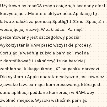
Użytkownicy macOS mogą osiągnąć podobny efekt,
korzystając z Monitora aktywności. Aplikację tę
łatwo znaleźć za pomocą Spotlight (Cmd+Spacja) i
wpisując jej nazwę. W zakładce „Pamięć”
prezentowany jest szczegółowy podział
wykorzystania RAM przez wszystkie procesy.
Sortując je według zużycia pamięci, można
zidentyfikować i zakończyć te najbardziej
zachłanne, klikając ikonę „X” na pasku narzędzi.
Dla systemu Apple charakterystyczne jest również
zjawisko tzw. pamięci kompresowanej, która jest
dane aplikacji poddane kompresji w RAM, aby
zwolnić miejsce. Wysoki wskaźnik pamięci