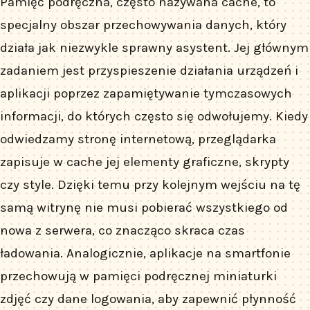
Pamięć podręczna, często nazywana cache, to
specjalny obszar przechowywania danych, który
działa jak niezwykle sprawny asystent. Jej głównym
zadaniem jest przyspieszenie działania urządzeń i
aplikacji poprzez zapamiętywanie tymczasowych
informacji, do których często się odwołujemy. Kiedy
odwiedzamy stronę internetową, przeglądarka
zapisuje w cache jej elementy graficzne, skrypty
czy style. Dzięki temu przy kolejnym wejściu na tę
samą witrynę nie musi pobierać wszystkiego od
nowa z serwera, co znacząco skraca czas
ładowania. Analogicznie, aplikacje na smartfonie
przechowują w pamięci podręcznej miniaturki
zdjęć czy dane logowania, aby zapewnić płynność