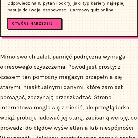
Odpowiedz na 10 pytan i odkryj, jaki typ kariery najlepiej
pasuje do Twojej osobowosci. Darmowy quiz online.
OTWÓRZ NARZĘDZIE →
Mimo swoich zalet, pamięć podręczna wymaga
okresowego czyszczenia. Powód jest prosty: z
czasem ten pomocny magazyn przepełnia się
starymi, nieaktualnymi danymi, które zamiast
pomagać, zaczynają przeszkadzać. Strona
internetowa mogła się zmienić, ale przeglądarka
wciąż próbuje ładować jej starą, zapisaną wersję, co
prowadzi do błędów wyświetlania lub niespójności.
W przypadku telefonu przeładowana pamięć cache