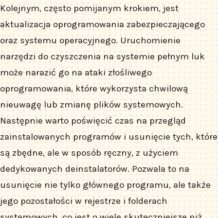
Kolejnym, często pomijanym krokiem, jest
aktualizacja oprogramowania zabezpieczającego
oraz systemu operacyjnego. Uruchomienie
narzędzi do czyszczenia na systemie pełnym luk
może narazić go na ataki złośliwego
oprogramowania, które wykorzysta chwilową
nieuwagę lub zmianę plików systemowych.
Następnie warto poświęcić czas na przegląd
zainstalowanych programów i usunięcie tych, które
są zbędne, ale w sposób ręczny, z użyciem
dedykowanych deinstalatorów. Pozwala to na
usunięcie nie tylko głównego programu, ale także
jego pozostałości w rejestrze i folderach
systemowych, co jest o wiele skuteczniejsze niż