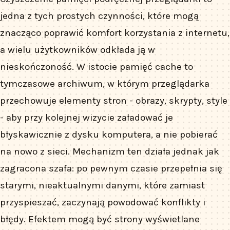
jedna z tych prostych czynności, które mogą
znacząco poprawić komfort korzystania z internetu,
a wielu użytkowników odkłada ją w
nieskończoność. W istocie pamięć cache to
tymczasowe archiwum, w którym przeglądarka
przechowuje elementy stron - obrazy, skrypty, style
- aby przy kolejnej wizycie załadować je
błyskawicznie z dysku komputera, a nie pobierać
na nowo z sieci. Mechanizm ten działa jednak jak
zagracona szafa: po pewnym czasie przepełnia się
starymi, nieaktualnymi danymi, które zamiast
przyspieszać, zaczynają powodować konflikty i
błędy. Efektem mogą być strony wyświetlane