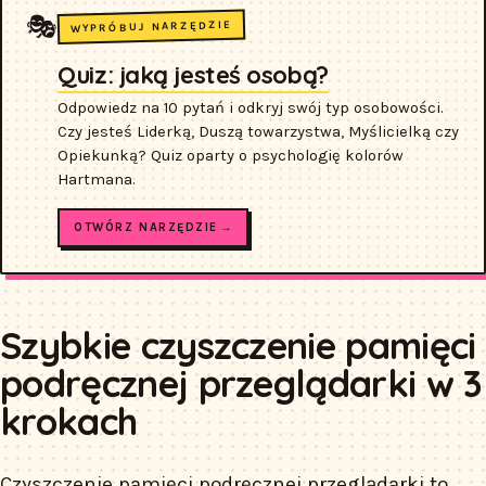
🎭
WYPRÓBUJ NARZĘDZIE
Quiz: jaką jesteś osobą?
Odpowiedz na 10 pytań i odkryj swój typ osobowości.
Czy jesteś Liderką, Duszą towarzystwa, Myślicielką czy
Opiekunką? Quiz oparty o psychologię kolorów
Hartmana.
OTWÓRZ NARZĘDZIE →
Szybkie czyszczenie pamięci
podręcznej przeglądarki w 3
krokach
Czyszczenie pamięci podręcznej przeglądarki to