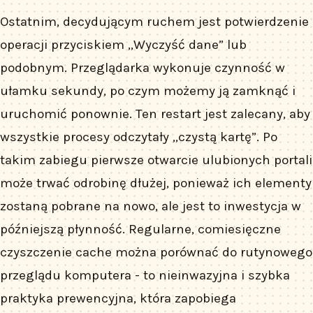
Ostatnim, decydującym ruchem jest potwierdzenie
operacji przyciskiem „Wyczyść dane” lub
podobnym. Przeglądarka wykonuje czynność w
ułamku sekundy, po czym możemy ją zamknąć i
uruchomić ponownie. Ten restart jest zalecany, aby
wszystkie procesy odczytały „czystą kartę”. Po
takim zabiegu pierwsze otwarcie ulubionych portali
może trwać odrobinę dłużej, ponieważ ich elementy
zostaną pobrane na nowo, ale jest to inwestycja w
późniejszą płynność. Regularne, comiesięczne
czyszczenie cache można porównać do rutynowego
przeglądu komputera - to nieinwazyjna i szybka
praktyka prewencyjna, która zapobiega