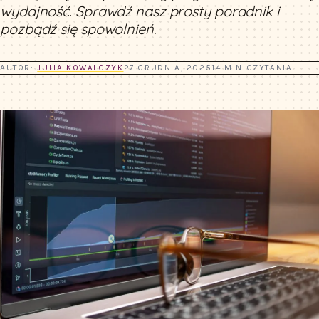
wydajność. Sprawdź nasz prosty poradnik i
pozbądź się spowolnień.
AUTOR:
JULIA KOWALCZYK
27 GRUDNIA, 2025
14 MIN CZYTANIA