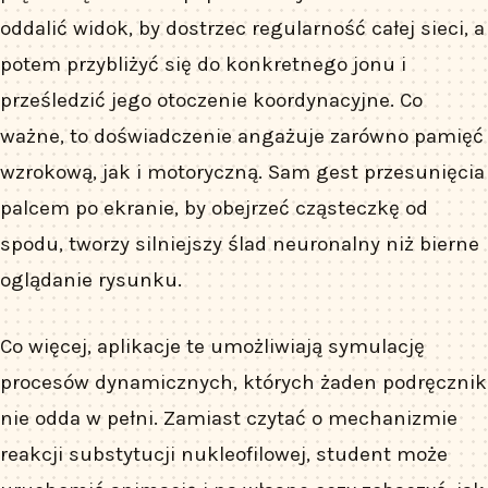
oddalić widok, by dostrzec regularność całej sieci, a
potem przybliżyć się do konkretnego jonu i
prześledzić jego otoczenie koordynacyjne. Co
ważne, to doświadczenie angażuje zarówno pamięć
wzrokową, jak i motoryczną. Sam gest przesunięcia
palcem po ekranie, by obejrzeć cząsteczkę od
spodu, tworzy silniejszy ślad neuronalny niż bierne
oglądanie rysunku.
Co więcej, aplikacje te umożliwiają symulację
procesów dynamicznych, których żaden podręcznik
nie odda w pełni. Zamiast czytać o mechanizmie
reakcji substytucji nukleofilowej, student może