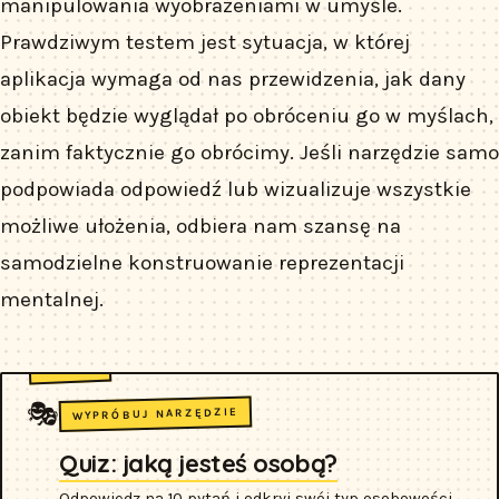
manipulowania wyobrażeniami w umyśle.
Prawdziwym testem jest sytuacja, w której
aplikacja wymaga od nas przewidzenia, jak dany
obiekt będzie wyglądał po obróceniu go w myślach,
zanim faktycznie go obrócimy. Jeśli narzędzie samo
podpowiada odpowiedź lub wizualizuje wszystkie
możliwe ułożenia, odbiera nam szansę na
samodzielne konstruowanie reprezentacji
mentalnej.
🎭
WYPRÓBUJ NARZĘDZIE
Quiz: jaką jesteś osobą?
Odpowiedz na 10 pytań i odkryj swój typ osobowości.