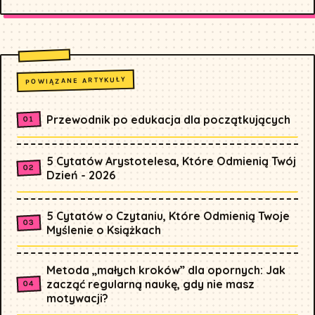
POWIĄZANE ARTYKUŁY
Przewodnik po edukacja dla początkujących
5 Cytatów Arystotelesa, Które Odmienią Twój
Dzień - 2026
5 Cytatów o Czytaniu, Które Odmienią Twoje
Myślenie o Książkach
Metoda „małych kroków” dla opornych: Jak
zacząć regularną naukę, gdy nie masz
motywacji?