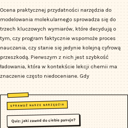
Ocena praktycznej przydatności narzędzia do
modelowania molekularnego sprowadza się do
trzech kluczowych wymiarów, które decydują o
tym, czy program faktycznie wspomoże proces
nauczania, czy stanie się jedynie kolejną cyfrową
przeszkodą. Pierwszym z nich jest szybkość
ładowania, która w kontekście lekcji chemii ma
znaczenie często niedoceniane. Gdy
SPRAWDŹ NASZE NARZĘDZIA
Quiz: jaki zawod do ciebie pasuje?