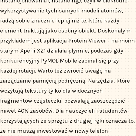
instancjonowania (instancing), czyli wielokrotne
wykorzystywanie tych samych modeli atomów,
radzą sobie znacznie lepiej niż te, które każdy
element traktują jako osobny obiekt. Doskonałym
przykładem jest aplikacja Protein Viewer - na moim
starym Xperii XZ1 działała płynnie, podczas gdy
konkurencyjny PyMOL Mobile zacinał się przy
każdej rotacji. Warto też zwrócić uwagę na
zarządzanie pamięcią podręczną. Narzędzia, które
wczytują tekstury tylko dla widocznych
fragmentów cząsteczki, pozwalają zaoszczędzić
nawet 40% zasobów. Dla nauczycieli i studentów
korzystających ze sprzętu z drugiej ręki oznacza to,
że nie muszą inwestować w nowy telefon -