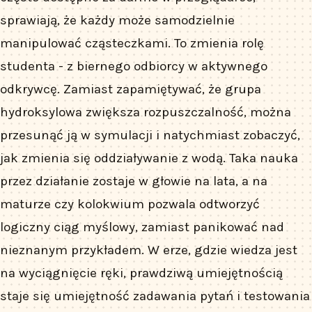
sprawiają, że każdy może samodzielnie
manipulować cząsteczkami. To zmienia rolę
studenta - z biernego odbiorcy w aktywnego
odkrywcę. Zamiast zapamiętywać, że grupa
hydroksylowa zwiększa rozpuszczalność, można
przesunąć ją w symulacji i natychmiast zobaczyć,
jak zmienia się oddziaływanie z wodą. Taka nauka
przez działanie zostaje w głowie na lata, a na
maturze czy kolokwium pozwala odtworzyć
logiczny ciąg myślowy, zamiast panikować nad
nieznanym przykładem. W erze, gdzie wiedza jest
na wyciągnięcie ręki, prawdziwą umiejętnością
staje się umiejętność zadawania pytań i testowania