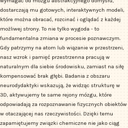
wymagać od mózgu abstrakcyjnego domysłu,
dostarczają mu gotowych, interaktywnych modeli,
które można obracać, rozcinać i oglądać z każdej
możliwej strony. To nie tylko wygoda - to
fundamentalna zmiana w procesie poznawczym.
Gdy patrzymy na atom lub wiązanie w przestrzeni,
nasz wzrok i pamięć przestrzenna pracują w
naturalnym dla siebie środowisku, zamiast na siłę
kompensować brak głębi. Badania z obszaru
neurodydaktyki wskazują, że widząc strukturę w
3D, aktywujemy te same rejony mózgu, które
odpowiadają za rozpoznawanie fizycznych obiektów
w otaczającej nas rzeczywistości. Dzięki temu
zapamiętujemy związki chemiczne nie jako ciąg