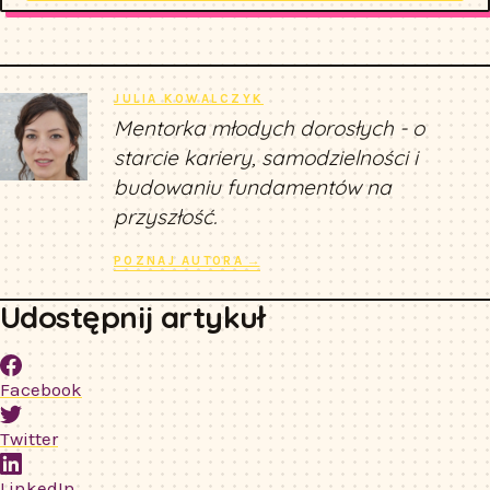
JULIA KOWALCZYK
Mentorka młodych dorosłych - o
starcie kariery, samodzielności i
budowaniu fundamentów na
przyszłość.
POZNAJ AUTORA →
Udostępnij artykuł
Facebook
Twitter
LinkedIn