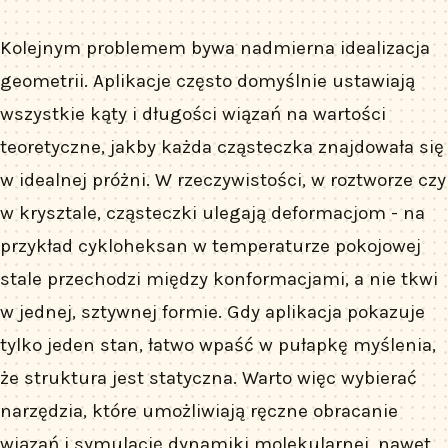
Kolejnym problemem bywa nadmierna idealizacja
geometrii. Aplikacje często domyślnie ustawiają
wszystkie kąty i długości wiązań na wartości
teoretyczne, jakby każda cząsteczka znajdowała się
w idealnej próżni. W rzeczywistości, w roztworze czy
w krysztale, cząsteczki ulegają deformacjom - na
przykład cykloheksan w temperaturze pokojowej
stale przechodzi między konformacjami, a nie tkwi
w jednej, sztywnej formie. Gdy aplikacja pokazuje
tylko jeden stan, łatwo wpaść w pułapkę myślenia,
że struktura jest statyczna. Warto więc wybierać
narzędzia, które umożliwiają ręczne obracanie
wiązań i symulację dynamiki molekularnej, nawet