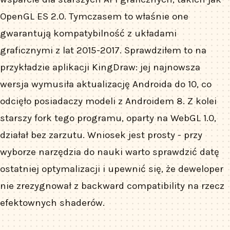
OpenGL ES 2.0. Tymczasem to właśnie one
gwarantują kompatybilność z układami
graficznymi z lat 2015-2017. Sprawdziłem to na
przykładzie aplikacji KingDraw: jej najnowsza
wersja wymusiła aktualizację Androida do 10, co
odcięło posiadaczy modeli z Androidem 8. Z kolei
starszy fork tego programu, oparty na WebGL 1.0,
działał bez zarzutu. Wniosek jest prosty - przy
wyborze narzędzia do nauki warto sprawdzić datę
ostatniej optymalizacji i upewnić się, że deweloper
nie zrezygnował z backward compatibility na rzecz
efektownych shaderów.