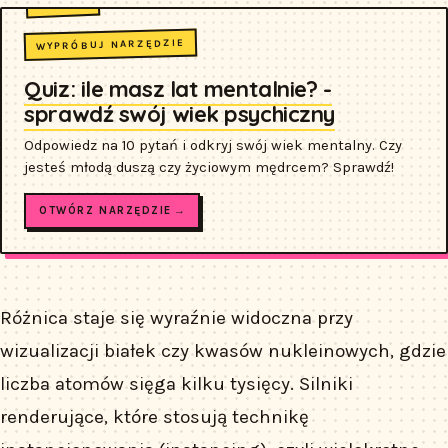
WYPRÓBUJ NARZĘDZIE
Quiz: ile masz lat mentalnie? -
sprawdź swój wiek psychiczny
Odpowiedz na 10 pytań i odkryj swój wiek mentalny. Czy
jesteś młodą duszą czy życiowym mędrcem? Sprawdź!
OTWÓRZ NARZĘDZIE →
Różnica staje się wyraźnie widoczna przy
wizualizacji białek czy kwasów nukleinowych, gdzie
liczba atomów sięga kilku tysięcy. Silniki
renderujące, które stosują technikę