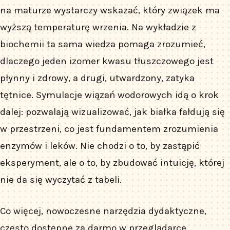
na maturze wystarczy wskazać, który związek ma
wyższą temperaturę wrzenia. Na wykładzie z
biochemii ta sama wiedza pomaga zrozumieć,
dlaczego jeden izomer kwasu tłuszczowego jest
płynny i zdrowy, a drugi, utwardzony, zatyka
tętnice. Symulacje wiązań wodorowych idą o krok
dalej: pozwalają wizualizować, jak białka fałdują się
w przestrzeni, co jest fundamentem zrozumienia
enzymów i leków. Nie chodzi o to, by zastąpić
eksperyment, ale o to, by zbudować intuicję, której
nie da się wyczytać z tabeli.
Co więcej, nowoczesne narzędzia dydaktyczne,
często dostępne za darmo w przeglądarce,