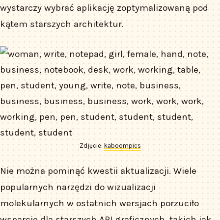
wystarczy wybrać aplikację zoptymalizowaną pod
kątem starszych architektur.
Zdjęcie:
kaboompics
Nie można pominąć kwestii aktualizacji. Wiele
popularnych narzędzi do wizualizacji
molekularnych w ostatnich wersjach porzuciło
wsparcie dla starszych API graficznych, takich jak