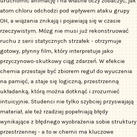
uruchomić animację i na własne oczy zobaczyć, jak
atom chloru odchodzi pod wpływem ataku grupy
OH, a wiązania znikają i pojawiają się w czasie
rzeczywistym. Mózg nie musi już rekonstruować
ruchu z serii statycznych strzałek - otrzymuje
gotowy, płynny film, który interpretuje jako
przyczynowo-skutkowy ciąg zdarzeń. W efekcie
chemia przestaje być zbiorem reguł do wyuczenia
na pamięć, a staje się logiczną, przestrzenną
układanką, którą można dotknąć i zrozumieć
intuicyjnie. Studenci nie tylko szybciej przyswajają
materiał, ale też rzadziej popełniają błędy
wynikające z błędnego wyobrażenia sobie struktury
przestrzennej - a to w chemii ma kluczowe