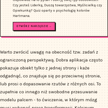
Czy jesteś Liderką, Duszą towarzystwa, Myślicielką czy
Opiekunką? Quiz oparty o psychologię kolorów
Hartmana.
OTWÓRZ NARZĘDZIE →
Warto zwrócić uwagę na obecność tzw. zadań z
ograniczoną perspektywą. Dobra aplikacja często
pokazuje obiekt tylko z jednej strony i każe
odgadnąć, co znajduje się po przeciwnej stronie,
lub prosi o dopasowanie rzutów z różnych osi. To
zupełnie co innego niż swobodne przesuwanie
modelu palcem - to ćwiczenie, w którym mózg
musi wykonać pracę transformacji. Kolejnym