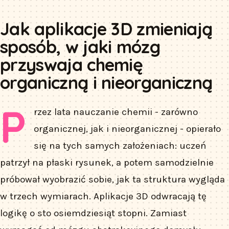
Jak aplikacje 3D zmieniają
sposób, w jaki mózg
przyswaja chemię
organiczną i nieorganiczną
P
rzez lata nauczanie chemii - zarówno
organicznej, jak i nieorganicznej - opierało
się na tych samych założeniach: uczeń
patrzył na płaski rysunek, a potem samodzielnie
próbował wyobrazić sobie, jak ta struktura wygląda
w trzech wymiarach. Aplikacje 3D odwracają tę
logikę o sto osiemdziesiąt stopni. Zamiast