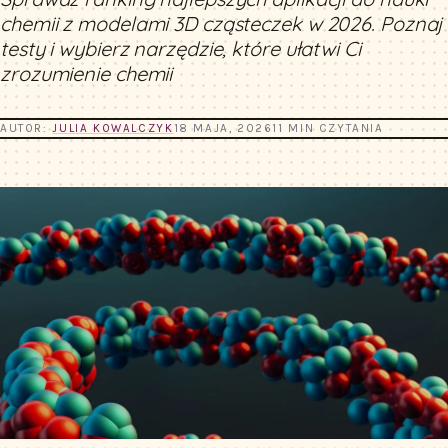
chemii z modelami 3D cząsteczek w 2026. Poznaj
testy i wybierz narzędzie, które ułatwi Ci
zrozumienie chemii
AUTOR:
JULIA KOWALCZYK
18 MAJA, 2026
11 MIN CZYTANIA