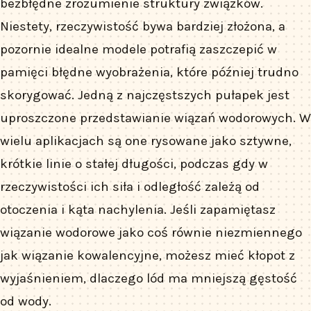
bezbłędne zrozumienie struktury związków.
Niestety, rzeczywistość bywa bardziej złożona, a
pozornie idealne modele potrafią zaszczepić w
pamięci błędne wyobrażenia, które później trudno
skorygować. Jedną z najczęstszych pułapek jest
uproszczone przedstawianie wiązań wodorowych. W
wielu aplikacjach są one rysowane jako sztywne,
krótkie linie o stałej długości, podczas gdy w
rzeczywistości ich siła i odległość zależą od
otoczenia i kąta nachylenia. Jeśli zapamiętasz
wiązanie wodorowe jako coś równie niezmiennego
jak wiązanie kowalencyjne, możesz mieć kłopot z
wyjaśnieniem, dlaczego lód ma mniejszą gęstość
od wody.