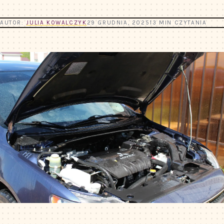
AUTOR:
JULIA KOWALCZYK
29 GRUDNIA, 2025
13 MIN CZYTANIA