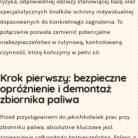
ryzyka, odpowiedniej odzieży stanowiącej bazę oraz
specjalistycznych środków ochrony indywidualnej
dopasowanych do konkretnego zagrożenia. To
połączenie pozwala zamienić potencjalne
niebezpieczeństwo w rutynową, kontrolowaną
czynność, którą kończymy w pełni sił.
Krok pierwszy: bezpieczne
opróżnienie i demontaż
zbiornika paliwa
Przed przystąpieniem do jakichkolwiek prac przy
zbiorniku paliwa, absolutnie kluczowe jest
zapewnienie całkowitego bezpieczeństwa. Paliwo, a