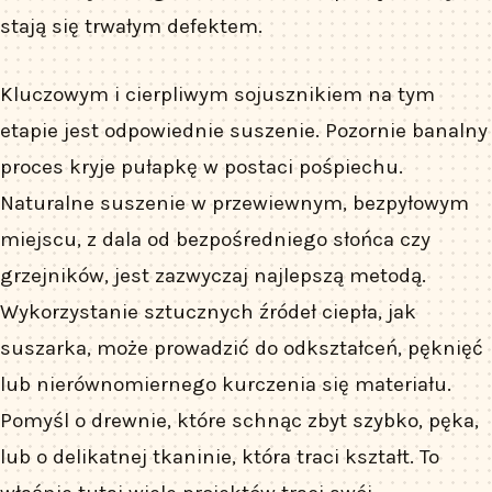
stają się trwałym defektem.
Kluczowym i cierpliwym sojusznikiem na tym
etapie jest odpowiednie suszenie. Pozornie banalny
proces kryje pułapkę w postaci pośpiechu.
Naturalne suszenie w przewiewnym, bezpyłowym
miejscu, z dala od bezpośredniego słońca czy
grzejników, jest zazwyczaj najlepszą metodą.
Wykorzystanie sztucznych źródeł ciepła, jak
suszarka, może prowadzić do odkształceń, pęknięć
lub nierównomiernego kurczenia się materiału.
Pomyśl o drewnie, które schnąc zbyt szybko, pęka,
lub o delikatnej tkaninie, która traci kształt. To