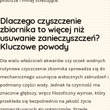
prostsze i mniej stresujące.
Dlaczego czyszczenie
zbiornika to więcej niż
usuwanie zanieczyszczeń?
Kluczowe powody
Dla wielu właścicieli akwariów czy oczek wodnych
rutynowe czyszczenie zbiornika sprowadza się do
mechanicznego usunięcia widocznych zabrudzeń i
podmiany części wody. Jednak ta czynność ma
znacznie głębszy, wręcz filozoficzny wymiar, który
przekłada się bezpośrednio na jakość życia
zamieszkujących go organizmów. Przede