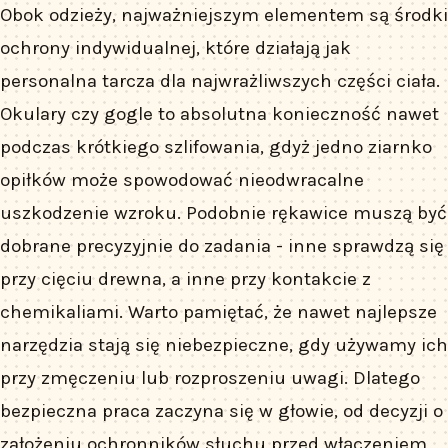
Obok odzieży, najważniejszym elementem są środki
ochrony indywidualnej, które działają jak
personalna tarcza dla najwrażliwszych części ciała.
Okulary czy gogle to absolutna konieczność nawet
podczas krótkiego szlifowania, gdyż jedno ziarnko
opiłków może spowodować nieodwracalne
uszkodzenie wzroku. Podobnie rękawice muszą być
dobrane precyzyjnie do zadania - inne sprawdzą się
przy cięciu drewna, a inne przy kontakcie z
chemikaliami. Warto pamiętać, że nawet najlepsze
narzędzia stają się niebezpieczne, gdy używamy ich
przy zmęczeniu lub rozproszeniu uwagi. Dlatego
bezpieczna praca zaczyna się w głowie, od decyzji o
założeniu ochronników słuchu przed włączeniem