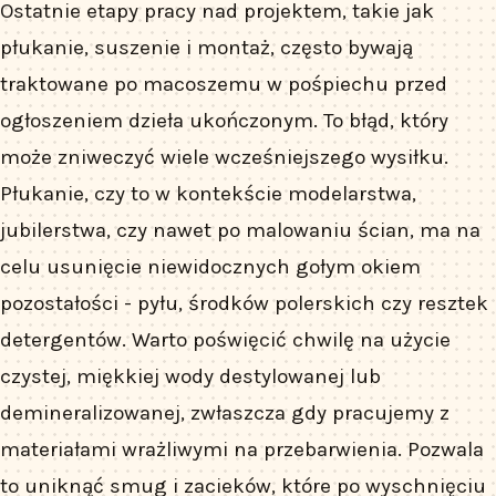
Ostatnie etapy pracy nad projektem, takie jak
płukanie, suszenie i montaż, często bywają
traktowane po macoszemu w pośpiechu przed
ogłoszeniem dzieła ukończonym. To błąd, który
może zniweczyć wiele wcześniejszego wysiłku.
Płukanie, czy to w kontekście modelarstwa,
jubilerstwa, czy nawet po malowaniu ścian, ma na
celu usunięcie niewidocznych gołym okiem
pozostałości - pyłu, środków polerskich czy resztek
detergentów. Warto poświęcić chwilę na użycie
czystej, miękkiej wody destylowanej lub
demineralizowanej, zwłaszcza gdy pracujemy z
materiałami wrażliwymi na przebarwienia. Pozwala
to uniknąć smug i zacieków, które po wyschnięciu