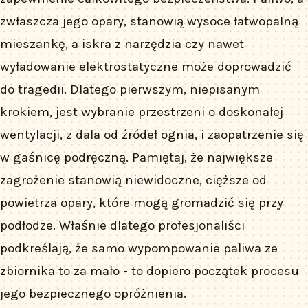
zwłaszcza jego opary, stanowią wysoce łatwopalną
mieszankę, a iskra z narzędzia czy nawet
wyładowanie elektrostatyczne może doprowadzić
do tragedii. Dlatego pierwszym, niepisanym
krokiem, jest wybranie przestrzeni o doskonałej
wentylacji, z dala od źródeł ognia, i zaopatrzenie się
w gaśnicę podręczną. Pamiętaj, że największe
zagrożenie stanowią niewidoczne, cięższe od
powietrza opary, które mogą gromadzić się przy
podłodze. Właśnie dlatego profesjonaliści
podkreślają, że samo wypompowanie paliwa ze
zbiornika to za mało - to dopiero początek procesu
jego bezpiecznego opróżnienia.