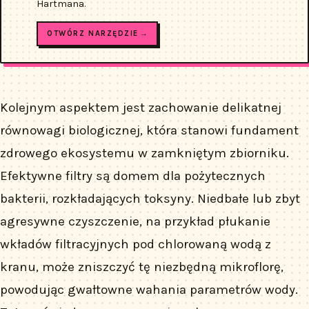
Hartmana.
OTWÓRZ NARZĘDZIE →
Kolejnym aspektem jest zachowanie delikatnej
równowagi biologicznej, która stanowi fundament
zdrowego ekosystemu w zamkniętym zbiorniku.
Efektywne filtry są domem dla pożytecznych
bakterii, rozkładających toksyny. Niedbałe lub zbyt
agresywne czyszczenie, na przykład płukanie
wkładów filtracyjnych pod chlorowaną wodą z
kranu, może zniszczyć tę niezbędną mikroflorę,
powodując gwałtowne wahania parametrów wody.