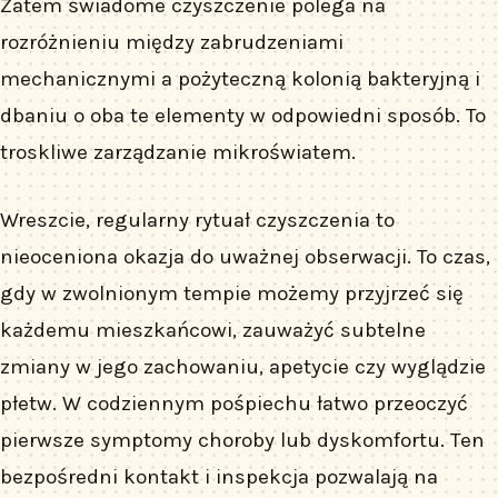
Zatem świadome czyszczenie polega na
rozróżnieniu między zabrudzeniami
mechanicznymi a pożyteczną kolonią bakteryjną i
dbaniu o oba te elementy w odpowiedni sposób. To
troskliwe zarządzanie mikroświatem.
Wreszcie, regularny rytuał czyszczenia to
nieoceniona okazja do uważnej obserwacji. To czas,
gdy w zwolnionym tempie możemy przyjrzeć się
każdemu mieszkańcowi, zauważyć subtelne
zmiany w jego zachowaniu, apetycie czy wyglądzie
płetw. W codziennym pośpiechu łatwo przeoczyć
pierwsze symptomy choroby lub dyskomfortu. Ten
bezpośredni kontakt i inspekcja pozwalają na