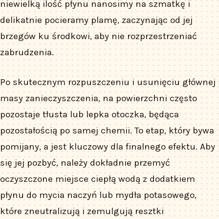
niewielką ilość płynu nanosimy na szmatkę i
delikatnie pocieramy plamę, zaczynając od jej
brzegów ku środkowi, aby nie rozprzestrzeniać
zabrudzenia.
Po skutecznym rozpuszczeniu i usunięciu głównej
masy zanieczyszczenia, na powierzchni często
pozostaje tłusta lub lepka otoczka, będąca
pozostałością po samej chemii. To etap, który bywa
pomijany, a jest kluczowy dla finalnego efektu. Aby
się jej pozbyć, należy dokładnie przemyć
oczyszczone miejsce ciepłą wodą z dodatkiem
płynu do mycia naczyń lub mydła potasowego,
które zneutralizują i zemulgują resztki