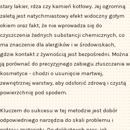
stary lakier, rdza czy kamień kotłowy. Jej ogromną
zaletą jest natychmiastowy efekt widoczny gołym
okiem oraz fakt, że nie wprowadza się do
czyszczenia żadnych substancji chemicznych, co
ma znaczenie dla alergików i w środowiskach,
gdzie kontakt z żywnością jest bezpośredni. Można
ją porównać do precyzyjnego zabiegu złuszczania w
kosmetyce - chodzi o usunięcie martwej,
zewnętrznej warstwy, aby odsłonić zdrową i czystą
powierzchnię pod spodem.
Kluczem do sukcesu w tej metodzie jest dobór
odpowiedniego narzędzia do skali problemu i
rodzaju materiału. Do delikatnych prac, jak