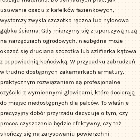
usuwanie osadu z kafelków łazienkowych,
wystarczy zwykła szczotka ręczna lub nylonowa
gąbka ścierna. Gdy mierzymy się z uporczywą rdzą
na narzędziach ogrodowych, niezbędna może
okazać się druciana szczotka lub szlifierka kątowa
z odpowiednią końcówką. W przypadku zabrudzeń
w trudno dostępnych zakamarkach armatury,
praktycznym rozwiązaniem są profesjonalne
czyściki z wymiennymi głowicami, które docierają
do miejsc niedostępnych dla palców. To właśnie
precyzyjny dobór przyrządu decyduje o tym, czy
proces czyszczenia będzie efektywny, czy też
skończy się na zarysowaniu powierzchni.