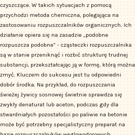
czyszczące. W takich sytuacjach z pomocą
przychodzi metoda chemiczna, polegająca na
zastosowaniu rozpuszczalników organicznych. Ich
działanie opiera się na zasadzie „podobne
rozpuszcza podobne” - cząsteczki rozpuszczalnika
są w stanie przeniknąć i rozbić strukturę trudnej
substancji, przekształcając ją w formę, którą można
zmyć. Kluczem do sukcesu jest tu odpowiedni
dobór środka. Na przykład, do rozpuszczania
świeżej żywicy sosnowej świetnie sprawdza się
zwykły denaturat lub aceton, podczas gdy dla
stwardniałych pozostałości po paliwie na betonie
może być potrzebny specjalistyczny preparat na
bazie rozpuszczalników węglowodorowych.