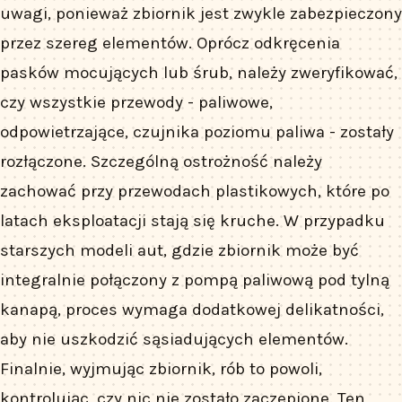
uwagi, ponieważ zbiornik jest zwykle zabezpieczony
przez szereg elementów. Oprócz odkręcenia
pasków mocujących lub śrub, należy zweryfikować,
czy wszystkie przewody - paliwowe,
odpowietrzające, czujnika poziomu paliwa - zostały
rozłączone. Szczególną ostrożność należy
zachować przy przewodach plastikowych, które po
latach eksploatacji stają się kruche. W przypadku
starszych modeli aut, gdzie zbiornik może być
integralnie połączony z pompą paliwową pod tylną
kanapą, proces wymaga dodatkowej delikatności,
aby nie uszkodzić sąsiadujących elementów.
Finalnie, wyjmując zbiornik, rób to powoli,
kontrolując, czy nic nie zostało zaczepione. Ten