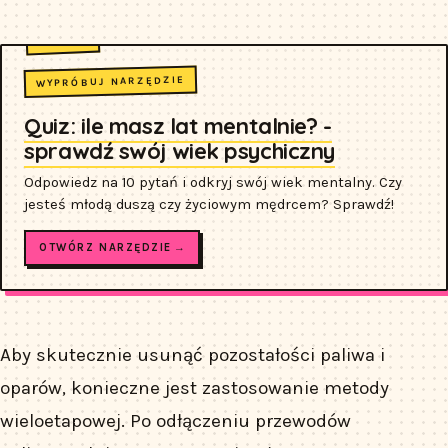
WYPRÓBUJ NARZĘDZIE
Quiz: ile masz lat mentalnie? -
sprawdź swój wiek psychiczny
Odpowiedz na 10 pytań i odkryj swój wiek mentalny. Czy
jesteś młodą duszą czy życiowym mędrcem? Sprawdź!
OTWÓRZ NARZĘDZIE →
Aby skutecznie usunąć pozostałości paliwa i
oparów, konieczne jest zastosowanie metody
wieloetapowej. Po odłączeniu przewodów