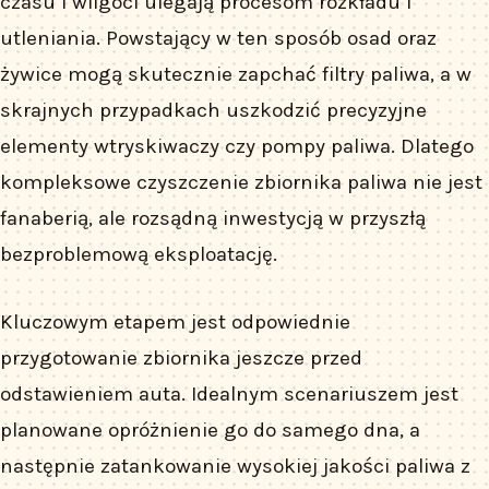
czasu i wilgoci ulegają procesom rozkładu i
utleniania. Powstający w ten sposób osad oraz
żywice mogą skutecznie zapchać filtry paliwa, a w
skrajnych przypadkach uszkodzić precyzyjne
elementy wtryskiwaczy czy pompy paliwa. Dlatego
kompleksowe czyszczenie zbiornika paliwa nie jest
fanaberią, ale rozsądną inwestycją w przyszłą
bezproblemową eksploatację.
Kluczowym etapem jest odpowiednie
przygotowanie zbiornika jeszcze przed
odstawieniem auta. Idealnym scenariuszem jest
planowane opróżnienie go do samego dna, a
następnie zatankowanie wysokiej jakości paliwa z