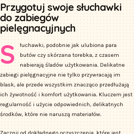
Przygotuj swoje słuchawki
do zabiegów
pielęgnacyjnych
S
łuchawki, podobnie jak ulubiona para
butów czy skórzana torebka, z czasem
nabierają śladów użytkowania. Delikatne
zabiegi pielęgnacyjne nie tylko przywracają im
blask, ale przede wszystkim znacząco przedłużają
ich żywotność i komfort użytkowania. Kluczem jest
regularność i użycie odpowiednich, delikatnych
środków, które nie naruszą materiałów.
Zacznij od dokładnego oczyszczenia, które jest