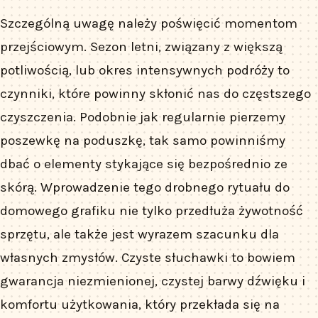
Szczególną uwagę należy poświęcić momentom
przejściowym. Sezon letni, związany z większą
potliwością, lub okres intensywnych podróży to
czynniki, które powinny skłonić nas do częstszego
czyszczenia. Podobnie jak regularnie pierzemy
poszewkę na poduszkę, tak samo powinniśmy
dbać o elementy stykające się bezpośrednio ze
skórą. Wprowadzenie tego drobnego rytuału do
domowego grafiku nie tylko przedłuża żywotność
sprzętu, ale także jest wyrazem szacunku dla
własnych zmysłów. Czyste słuchawki to bowiem
gwarancja niezmienionej, czystej barwy dźwięku i
komfortu użytkowania, który przekłada się na