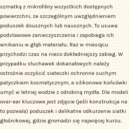
szmatką z mikrofibry wszystkich dostępnych
powierzchni, ze szczególnym uwzględnieniem
poduszek dousznych lub nausznych. To usuwa
podstawowe zanieczyszczenia i zapobiega ich
wnikaniu w głąb materiału. Raz w miesiącu
przychodzi czas na nieco dokładniejszy zabieg. W
przypadku słuchawek dokanałowych należy
ostrożnie oczyścić siateczki ochronne suchym
patyczkiem kosmetycznym, a silikonowe końcówki
umyć w letniej wodzie z odrobiną mydła. Dla modeli
over-ear kluczowe jest zdjęcie (jeśli konstrukcja na
to pozwala) poduszek i delikatne odkurzenie siatki
głośnikowej, gdzie gromadzi się najwięcej kurzu.