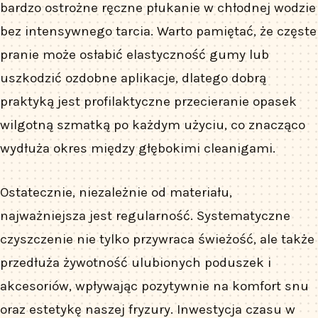
bardzo ostrożne ręczne płukanie w chłodnej wodzie
bez intensywnego tarcia. Warto pamiętać, że częste
pranie może osłabić elastyczność gumy lub
uszkodzić ozdobne aplikacje, dlatego dobrą
praktyką jest profilaktyczne przecieranie opasek
wilgotną szmatką po każdym użyciu, co znacząco
wydłuża okres między głębokimi cleanigami.
Ostatecznie, niezależnie od materiału,
najważniejsza jest regularność. Systematyczne
czyszczenie nie tylko przywraca świeżość, ale także
przedłuża żywotność ulubionych poduszek i
akcesoriów, wpływając pozytywnie na komfort snu
oraz estetykę naszej fryzury. Inwestycja czasu w