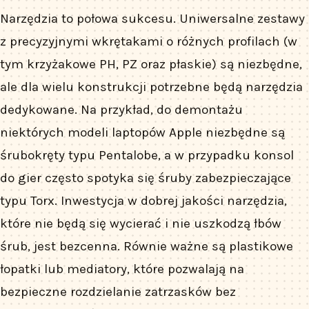
Narzędzia to połowa sukcesu. Uniwersalne zestawy
z precyzyjnymi wkrętakami o różnych profilach (w
tym krzyżakowe PH, PZ oraz płaskie) są niezbędne,
ale dla wielu konstrukcji potrzebne będą narzędzia
dedykowane. Na przykład, do demontażu
niektórych modeli laptopów Apple niezbędne są
śrubokręty typu Pentalobe, a w przypadku konsol
do gier często spotyka się śruby zabezpieczające
typu Torx. Inwestycja w dobrej jakości narzędzia,
które nie będą się wycierać i nie uszkodzą łbów
śrub, jest bezcenna. Równie ważne są plastikowe
łopatki lub mediatory, które pozwalają na
bezpieczne rozdzielanie zatrzasków bez