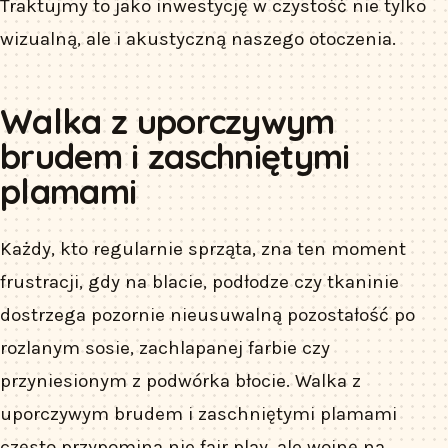
Traktujmy to jako inwestycję w czystość nie tylko
wizualną, ale i akustyczną naszego otoczenia.
Walka z uporczywym
brudem i zaschniętymi
plamami
Każdy, kto regularnie sprząta, zna ten moment
frustracji, gdy na blacie, podłodze czy tkaninie
dostrzega pozornie nieusuwalną pozostałość po
rozlanym sosie, zachlapanej farbie czy
przyniesionym z podwórka błocie. Walka z
uporczywym brudem i zaschniętymi plamami
często przypomina nie fair play, ale wojnę na