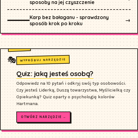
sposoby na jej czyszczenie
Karp bez bałaganu - sprawdzony
→
sposób krok po kroku
🎭
WYPRÓBUJ NARZĘDZIE
Quiz: jaką jesteś osobą?
Odpowiedz na 10 pytań i odkryj swój typ osobowości.
Czy jesteś Liderką, Duszą towarzystwa, Myślicielką czy
Opiekunką? Quiz oparty o psychologię kolorów
Hartmana.
OTWÓRZ NARZĘDZIE →