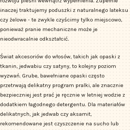
rozwoju pleśni wewnątrz wypełnienia. Zupełnie
inaczej traktujemy poduszki z naturalnego lateksu
czy żelowe - te zwykle czyścimy tylko miejscowo,
ponieważ pranie mechaniczne może je
nieodwracalnie odkształcić.
Świat akcesoriów do włosów, takich jak opaski z
tkanin, jedwabiu czy satyny, to kolejny poziom
wyzwań. Grube, bawełniane opaski często
przetrwają delikatny program pralki, ale znacznie
bezpieczniej jest prać je ręcznie w letniej wodzie z
dodatkiem łagodnego detergentu. Dla materiałów
delikatnych, jak jedwab czy aksamit,
rekomendowane jest czyszczenie na sucho lub