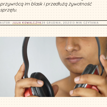
przywrócą im blask i przedłużą żywotność
sprzętu.
AUTOR:
JULIA KOWALCZYK
29 GRUDNIA, 2025
13 MIN CZYTANIA