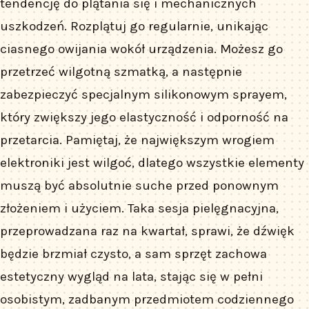
tendencję do plątania się i mechanicznych
uszkodzeń. Rozplątuj go regularnie, unikając
ciasnego owijania wokół urządzenia. Możesz go
przetrzeć wilgotną szmatką, a następnie
zabezpieczyć specjalnym silikonowym sprayem,
który zwiększy jego elastyczność i odporność na
przetarcia. Pamiętaj, że największym wrogiem
elektroniki jest wilgoć, dlatego wszystkie elementy
muszą być absolutnie suche przed ponownym
złożeniem i użyciem. Taka sesja pielęgnacyjna,
przeprowadzana raz na kwartał, sprawi, że dźwięk
będzie brzmiał czysto, a sam sprzęt zachowa
estetyczny wygląd na lata, stając się w pełni
osobistym, zadbanym przedmiotem codziennego