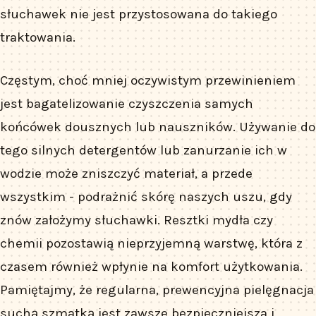
słuchawek nie jest przystosowana do takiego
traktowania.
Częstym, choć mniej oczywistym przewinieniem
jest bagatelizowanie czyszczenia samych
końcówek dousznych lub nauszników. Używanie do
tego silnych detergentów lub zanurzanie ich w
wodzie może zniszczyć materiał, a przede
wszystkim - podrażnić skórę naszych uszu, gdy
znów założymy słuchawki. Resztki mydła czy
chemii pozostawią nieprzyjemną warstwę, która z
czasem również wpłynie na komfort użytkowania.
Pamiętajmy, że regularna, prewencyjna pielęgnacja
suchą szmatką jest zawsze bezpieczniejsza i