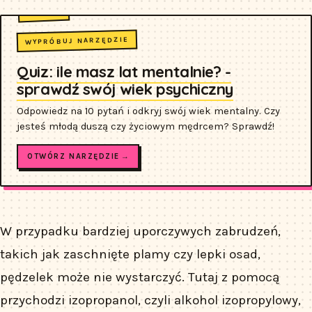
WYPRÓBUJ NARZĘDZIE
Quiz: ile masz lat mentalnie? -
sprawdź swój wiek psychiczny
Odpowiedz na 10 pytań i odkryj swój wiek mentalny. Czy
jesteś młodą duszą czy życiowym mędrcem? Sprawdź!
OTWÓRZ NARZĘDZIE →
W przypadku bardziej uporczywych zabrudzeń,
takich jak zaschnięte plamy czy lepki osad,
pędzelek może nie wystarczyć. Tutaj z pomocą
przychodzi izopropanol, czyli alkohol izopropylowy,