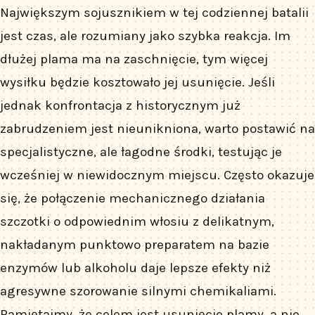
Największym sojusznikiem w tej codziennej batalii
jest czas, ale rozumiany jako szybka reakcja. Im
dłużej plama ma na zaschnięcie, tym więcej
wysiłku będzie kosztowało jej usunięcie. Jeśli
jednak konfrontacja z historycznym już
zabrudzeniem jest nieunikniona, warto postawić na
specjalistyczne, ale łagodne środki, testując je
wcześniej w niewidocznym miejscu. Często okazuje
się, że połączenie mechanicznego działania
szczotki o odpowiednim włosiu z delikatnym,
nakładanym punktowo preparatem na bazie
enzymów lub alkoholu daje lepsze efekty niż
agresywne szorowanie silnymi chemikaliami.
Pamiętajmy, że celem jest usunięcie plamy, a nie