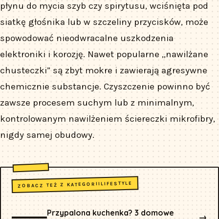
płynu do mycia szyb czy spirytusu, wciśnięta pod
siatkę głośnika lub w szczeliny przycisków, może
spowodować nieodwracalne uszkodzenia
elektroniki i korozję. Nawet popularne „nawilżane
chusteczki” są zbyt mokre i zawierają agresywne
chemicznie substancje. Czyszczenie powinno być
zawsze procesem suchym lub z minimalnym,
kontrolowanym nawilżeniem ściereczki mikrofibry,
nigdy samej obudowy.
LIFESTYLE
ZOBACZ TEŻ Z KATEGORII
Przypalona kuchenka? 3 domowe
→