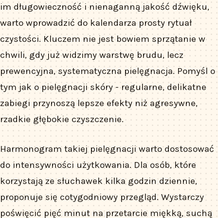
im długowieczność i nienaganną jakość dźwięku,
warto wprowadzić do kalendarza prosty rytuał
czystości. Kluczem nie jest bowiem sprzątanie w
chwili, gdy już widzimy warstwę brudu, lecz
prewencyjna, systematyczna pielęgnacja. Pomyśl o
tym jak o pielęgnacji skóry - regularne, delikatne
zabiegi przynoszą lepsze efekty niż agresywne,
rzadkie głębokie czyszczenie.
Harmonogram takiej pielęgnacji warto dostosować
do intensywności użytkowania. Dla osób, które
korzystają ze słuchawek kilka godzin dziennie,
proponuje się cotygodniowy przegląd. Wystarczy
poświęcić pięć minut na przetarcie miękką, suchą