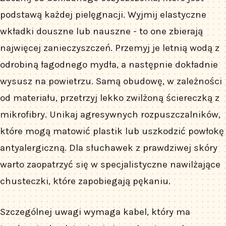
podstawą każdej pielęgnacji. Wyjmij elastyczne
wkładki douszne lub nauszne - to one zbierają
najwięcej zanieczyszczeń. Przemyj je letnią wodą z
odrobiną łagodnego mydła, a następnie dokładnie
wysusz na powietrzu. Samą obudowę, w zależności
od materiału, przetrzyj lekko zwilżoną ściereczką z
mikrofibry. Unikaj agresywnych rozpuszczalników,
które mogą matowić plastik lub uszkodzić powłokę
antyalergiczną. Dla słuchawek z prawdziwej skóry
warto zaopatrzyć się w specjalistyczne nawilżające
chusteczki, które zapobiegają pękaniu.
Szczególnej uwagi wymaga kabel, który ma