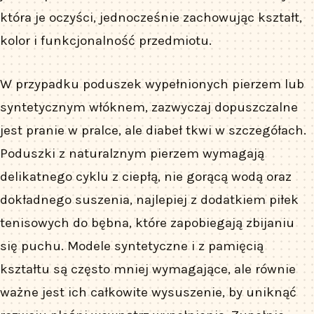
która je oczyści, jednocześnie zachowując kształt,
kolor i funkcjonalność przedmiotu.
W przypadku poduszek wypełnionych pierzem lub
syntetycznym włóknem, zazwyczaj dopuszczalne
jest pranie w pralce, ale diabeł tkwi w szczegółach.
Poduszki z naturalznym pierzem wymagają
delikatnego cyklu z ciepłą, nie gorącą wodą oraz
dokładnego suszenia, najlepiej z dodatkiem piłek
tenisowych do bębna, które zapobiegają zbijaniu
się puchu. Modele syntetyczne i z pamięcią
kształtu są często mniej wymagające, ale równie
ważne jest ich całkowite wysuszenie, by uniknąć