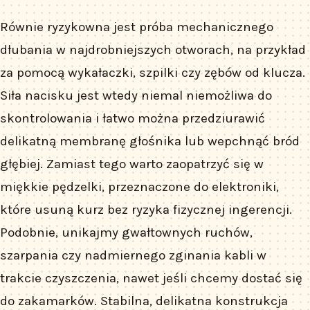
Równie ryzykowna jest próba mechanicznego
dłubania w najdrobniejszych otworach, na przykład
za pomocą wykałaczki, szpilki czy zębów od klucza.
Siła nacisku jest wtedy niemal niemożliwa do
skontrolowania i łatwo można przedziurawić
delikatną membranę głośnika lub wepchnąć bród
głębiej. Zamiast tego warto zaopatrzyć się w
miękkie pędzelki, przeznaczone do elektroniki,
które usuną kurz bez ryzyka fizycznej ingerencji.
Podobnie, unikajmy gwałtownych ruchów,
szarpania czy nadmiernego zginania kabli w
trakcie czyszczenia, nawet jeśli chcemy dostać się
do zakamarków. Stabilna, delikatna konstrukcja