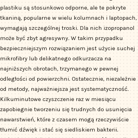
plastiku są stosunkowo odporne, ale te pokryte
tkaniną, popularne w wielu kolumnach i laptopach,
wymagają szczególnej troski. Dla nich izopropanol
może być zbyt agresywny. W takim przypadku
bezpieczniejszym rozwiązaniem jest użycie suchej
mikrofibry lub delikatnego odkurzacza na
najniższych obrotach, trzymanego w pewnej
odległości od powierzchni. Ostatecznie, niezależnie
od metody, najważniejsza jest systematyczność.
Kilkuminutowe czyszczenie raz w miesiącu
zapobiegnie tworzeniu się trudnych do usunięcia
nawarstwień, które z czasem mogą rzeczywiście
tłumić dźwięk i stać się siedliskiem bakterii.