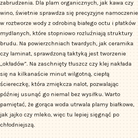
zabrudzenia. Dla plam organicznych, jak kawa czy
wino, świetnie sprawdza się precyzyjne namoczenie
w roztworze wody z odrobiną białego octu i płatków
mydlanych, które stopniowo rozluźniają struktury
brudu. Na powierzchniach twardych, jak ceramika
czy laminat, sprawdzoną taktyką jest tworzenie
„okładów”. Na zaschnięty tłuszcz czy klej nakłada
się na kilkanaście minut wilgotną, ciepłą
ściereczkę, która zmiękcza nalot, pozwalając
później usunąć go niemal bez wysiłku. Warto
pamiętać, że gorąca woda utrwala plamy białkowe,
jak jajko czy mleko, więc tu lepiej sięgnąć po
chłodniejszą.