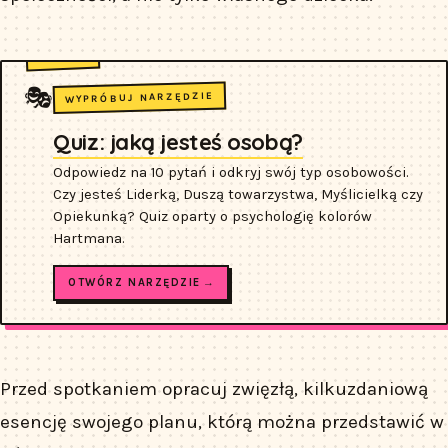
🎭
WYPRÓBUJ NARZĘDZIE
Quiz: jaką jesteś osobą?
Odpowiedz na 10 pytań i odkryj swój typ osobowości.
Czy jesteś Liderką, Duszą towarzystwa, Myślicielką czy
Opiekunką? Quiz oparty o psychologię kolorów
Hartmana.
OTWÓRZ NARZĘDZIE →
Przed spotkaniem opracuj zwięzłą, kilkuzdaniową
esencję swojego planu, którą można przedstawić w