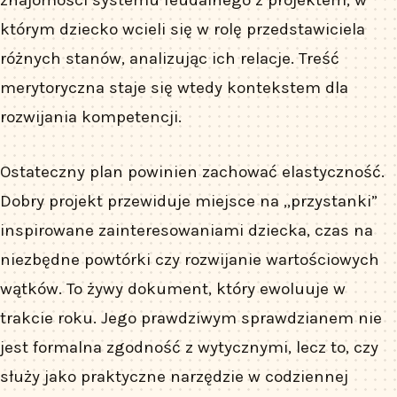
znajomości systemu feudalnego z projektem, w
którym dziecko wcieli się w rolę przedstawiciela
różnych stanów, analizując ich relacje. Treść
merytoryczna staje się wtedy kontekstem dla
rozwijania kompetencji.
Ostateczny plan powinien zachować elastyczność.
Dobry projekt przewiduje miejsce na „przystanki”
inspirowane zainteresowaniami dziecka, czas na
niezbędne powtórki czy rozwijanie wartościowych
wątków. To żywy dokument, który ewoluuje w
trakcie roku. Jego prawdziwym sprawdzianem nie
jest formalna zgodność z wytycznymi, lecz to, czy
służy jako praktyczne narzędzie w codziennej