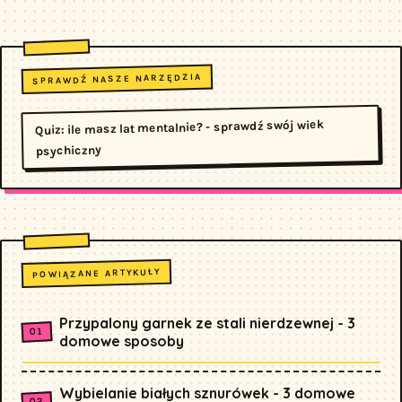
SPRAWDŹ NASZE NARZĘDZIA
Quiz: ile masz lat mentalnie? - sprawdź swój wiek
psychiczny
POWIĄZANE ARTYKUŁY
Przypalony garnek ze stali nierdzewnej - 3
domowe sposoby
Wybielanie białych sznurówek - 3 domowe