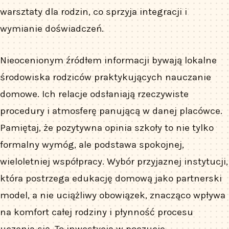
warsztaty dla rodzin, co sprzyja integracji i
wymianie doświadczeń.
Nieocenionym źródłem informacji bywają lokalne
środowiska rodziców praktykujących nauczanie
domowe. Ich relacje odsłaniają rzeczywiste
procedury i atmosferę panującą w danej placówce.
Pamiętaj, że pozytywna opinia szkoły to nie tylko
formalny wymóg, ale podstawa spokojnej,
wieloletniej współpracy. Wybór przyjaznej instytucji,
która postrzega edukację domową jako partnerski
model, a nie uciążliwy obowiązek, znacząco wpływa
na komfort całej rodziny i płynność procesu
uczenia się. To inwestycja w poczucie