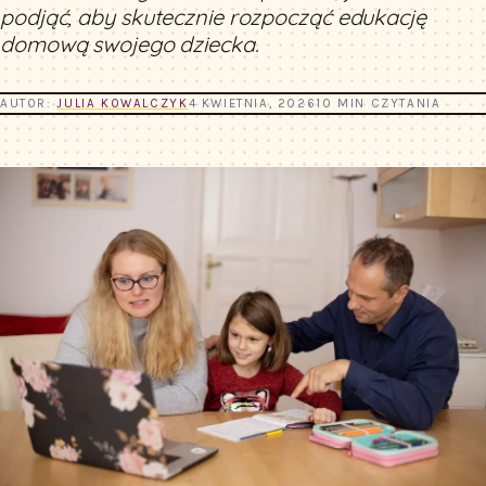
podjąć, aby skutecznie rozpocząć edukację
domową swojego dziecka.
AUTOR:
JULIA KOWALCZYK
4 KWIETNIA, 2026
10 MIN CZYTANIA