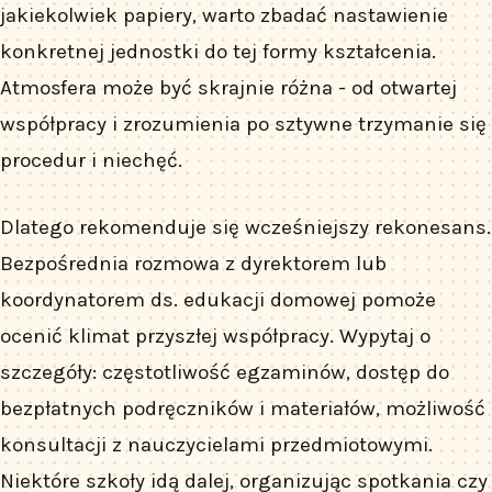
jakiekolwiek papiery, warto zbadać nastawienie
konkretnej jednostki do tej formy kształcenia.
Atmosfera może być skrajnie różna - od otwartej
współpracy i zrozumienia po sztywne trzymanie się
procedur i niechęć.
Dlatego rekomenduje się wcześniejszy rekonesans.
Bezpośrednia rozmowa z dyrektorem lub
koordynatorem ds. edukacji domowej pomoże
ocenić klimat przyszłej współpracy. Wypytaj o
szczegóły: częstotliwość egzaminów, dostęp do
bezpłatnych podręczników i materiałów, możliwość
konsultacji z nauczycielami przedmiotowymi.
Niektóre szkoły idą dalej, organizując spotkania czy