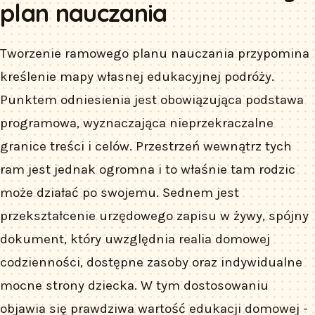
plan nauczania
Tworzenie ramowego planu nauczania przypomina
kreślenie mapy własnej edukacyjnej podróży.
Punktem odniesienia jest obowiązująca podstawa
programowa, wyznaczająca nieprzekraczalne
granice treści i celów. Przestrzeń wewnątrz tych
ram jest jednak ogromna i to właśnie tam rodzic
może działać po swojemu. Sednem jest
przekształcenie urzędowego zapisu w żywy, spójny
dokument, który uwzględnia realia domowej
codzienności, dostępne zasoby oraz indywidualne
mocne strony dziecka. W tym dostosowaniu
objawia się prawdziwa wartość edukacji domowej -