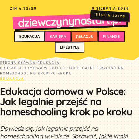
ZIN № 32/26
6 SIERPNIA 2026
dziewczynynastart.pl
ISSUE № 32/26
RELACJE
FINANSE
KARIERA
EDUKACJA
LIFESTYLE
STRONA GŁÓWNA
›
EDUKACJA
›
EDUKACJA DOMOWA W POLSCE: JAK LEGALNIE PRZEJŚĆ NA
HOMESCHOOLING KROK PO KROKU
EDUKACJA
Edukacja domowa w Polsce:
Jak legalnie przejść na
homeschooling krok po kroku
Dowiedz się, jak legalnie przejść na
homeschooling w Polsce. Sprawdź, jakie kroki