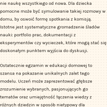
nie naukę wszystkiego od nowa. Dla dziecka
pomocne może być symulowanie takiej rozmowy w
domu, by oswoić formę spotkania z komisją.
Istotne jest systematyczne gromadzenie śladów
nauki: portfolio prac, dokumentacji z
eksperymentów czy wycieczek, które mogą stać się
doskonałym punktem wyjścia do dyskusji.
Ostatecznie egzamin w edukacji domowej to
szansa na pokazanie unikalnych zalet tego
modelu. Uczeń może zaprezentować głębsze
zrozumienie wybranych, pasjonujących go
tematów oraz umiejętność łączenia wiedzy z
różnych dziedzin w sposób nietypowy dla