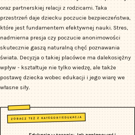
oraz partnerskiej relacji z rodzicami. Taka
przestrzeń daje dziecku poczucie bezpieczeństwa,
które jest fundamentem efektywnej nauki. Stres,
nadmierna presja czy poczucie anonimowości
skutecznie gaszą naturalną chęć poznawania
świata. Decyzja o takiej placówce ma dalekosiężny
wpływ - kształtuje nie tylko wiedzę, ale także
postawę dziecka wobec edukacji i jego wiarę we
własne siły.
EDUKACJA
ZOBACZ TEŻ Z KATEGORII