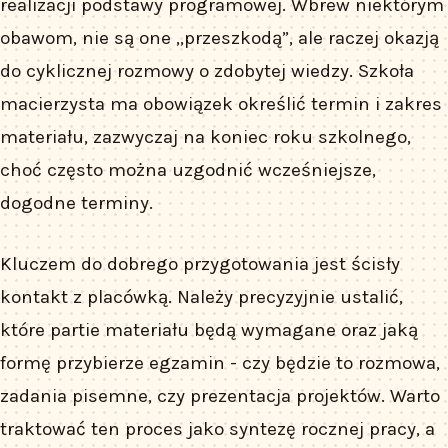
realizacji podstawy programowej. Wbrew niektórym
obawom, nie są one „przeszkodą”, ale raczej okazją
do cyklicznej rozmowy o zdobytej wiedzy. Szkoła
macierzysta ma obowiązek określić termin i zakres
materiału, zazwyczaj na koniec roku szkolnego,
choć często można uzgodnić wcześniejsze,
dogodne terminy.
Kluczem do dobrego przygotowania jest ścisły
kontakt z placówką. Należy precyzyjnie ustalić,
które partie materiału będą wymagane oraz jaką
formę przybierze egzamin - czy będzie to rozmowa,
zadania pisemne, czy prezentacja projektów. Warto
traktować ten proces jako syntezę rocznej pracy, a