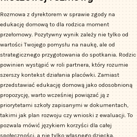
Rozmowa z dyrektorem w sprawie zgody na
edukację domową to dla rodzica moment
przełomowy. Pozytywny wynik zależy nie tylko od
wartości Twojego pomysłu na naukę, ale od
strategicznego przygotowania do spotkania. Rodzic
powinien wystąpić w roli partnera, który rozumie
szerszy kontekst działania placówki. Zamiast
przedstawiać edukację domową jako odosobnioną
propozycję, warto wcześniej powiązać ją z
priorytetami szkoły zapisanymi w dokumentach,
takimi jak plan rozwoju czy wnioski z ewaluacji. To
pozwala mówić językiem korzyści dla całej
społeczności, a nie tylko własnego dziecka.