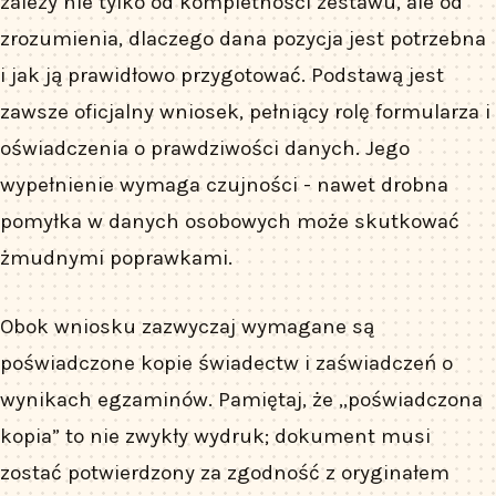
zależy nie tylko od kompletności zestawu, ale od
zrozumienia, dlaczego dana pozycja jest potrzebna
i jak ją prawidłowo przygotować. Podstawą jest
zawsze oficjalny wniosek, pełniący rolę formularza i
oświadczenia o prawdziwości danych. Jego
wypełnienie wymaga czujności - nawet drobna
pomyłka w danych osobowych może skutkować
żmudnymi poprawkami.
Obok wniosku zazwyczaj wymagane są
poświadczone kopie świadectw i zaświadczeń o
wynikach egzaminów. Pamiętaj, że „poświadczona
kopia” to nie zwykły wydruk; dokument musi
zostać potwierdzony za zgodność z oryginałem