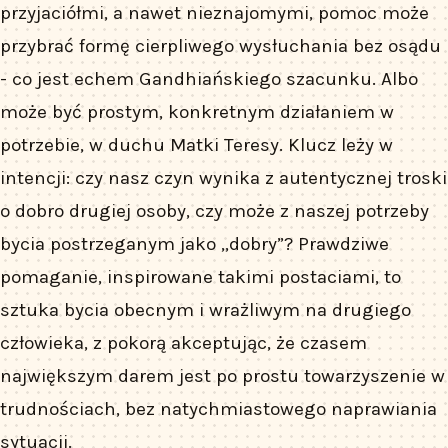
przyjaciółmi, a nawet nieznajomymi, pomoc może
przybrać formę cierpliwego wysłuchania bez osądu
- co jest echem Gandhiańskiego szacunku. Albo
może być prostym, konkretnym działaniem w
potrzebie, w duchu Matki Teresy. Klucz leży w
intencji: czy nasz czyn wynika z autentycznej troski
o dobro drugiej osoby, czy może z naszej potrzeby
bycia postrzeganym jako „dobry”? Prawdziwe
pomaganie, inspirowane takimi postaciami, to
sztuka bycia obecnym i wrażliwym na drugiego
człowieka, z pokorą akceptując, że czasem
największym darem jest po prostu towarzyszenie w
trudnościach, bez natychmiastowego naprawiania
sytuacji.