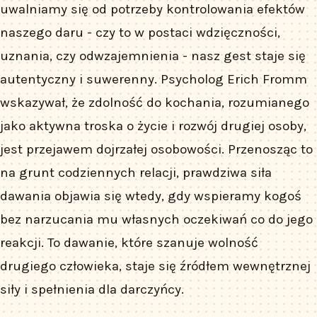
uwalniamy się od potrzeby kontrolowania efektów
naszego daru - czy to w postaci wdzięczności,
uznania, czy odwzajemnienia - nasz gest staje się
autentyczny i suwerenny. Psycholog Erich Fromm
wskazywał, że zdolność do kochania, rozumianego
jako aktywna troska o życie i rozwój drugiej osoby,
jest przejawem dojrzałej osobowości. Przenosząc to
na grunt codziennych relacji, prawdziwa siła
dawania objawia się wtedy, gdy wspieramy kogoś
bez narzucania mu własnych oczekiwań co do jego
reakcji. To dawanie, które szanuje wolność
drugiego człowieka, staje się źródłem wewnętrznej
siły i spełnienia dla darczyńcy.