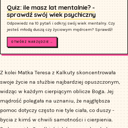
Quiz: ile masz lat mentalnie? -
sprawdź swój wiek psychiczny
Odpowiedz na 10 pytań i odkryj swój wiek mentalny. Czy
jesteś młodą duszą czy życiowym mędrcem? Sprawdź!
OTWÓRZ NARZĘDZIE →
Z kolei Matka Teresa z Kalkuty skoncentrowała
swoje życie na służbie najbardziej opuszczonym,
widząc w każdym cierpiącym oblicze Boga. Jej
mądrość polegała na uznaniu, że najgłębsza
pomoc dotyczy często nie tyle ciała, co duszy -
bycia z kimś w chwili samotności i cierpienia.