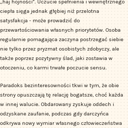
„haj hojności”. Uczucie spełnienia i wewnętrznego
ciepła sięga jednak głębiej niż przelotna
satysfakcja - może prowadzić do
przewartościowania własnych priorytetów. Osoba
regularnie pomagająca zaczyna postrzegać siebie
nie tylko przez pryzmat osobistych zdobyczy, ale
także poprzez pozytywny ślad, jaki zostawia w
otoczeniu, co karmi trwałe poczucie sensu.
Paradoks bezinteresowności tkwi w tym, że obie
strony opuszczają tę relację bogatsze, choć każda
w innej walucie. Obdarowany zyskuje oddech i
odzyskane zaufanie, podczas gdy darczyńca
odkrywa nowy wymiar własnego człowieczeństwa