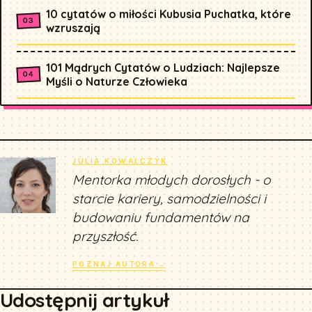
10 cytatów o miłości Kubusia Puchatka, które
wzruszają
101 Mądrych Cytatów o Ludziach: Najlepsze
Myśli o Naturze Człowieka
JULIA KOWALCZYK
Mentorka młodych dorosłych - o
starcie kariery, samodzielności i
budowaniu fundamentów na
przyszłość.
POZNAJ AUTORA →
Udostępnij artykuł