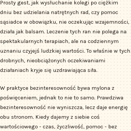
Prosty gest, jak wysłuchanie kolegi po ciężkim
dniu bez udzielania natrętnych rad, czy pomoc
sąsiadce w obowiązku, nie oczekując wzajemności,
działa jak balsam. Leczenie tych ran nie polega na
spektakularnych terapiach, ale na codziennym
uznaniu czyjejś ludzkiej wartości. To właśnie w tych
drobnych, nieobciążonych oczekiwaniami
działaniach kryje się uzdrawiająca siła.
W praktyce bezinteresowność bywa mylona z
poświęceniem, jednak to nie to samo. Prawdziwa
bezinteresowność nie wyniszcza, lecz daje energię
obu stronom. Kiedy dajemy z siebie coś
wartościowego - czas, życzliwość, pomoc - bez