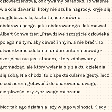
człowieczeństwa, odkrywamy paradoks. To właśnie
w akcie dawania, który nie szuka nagrody, kryje się
najgłębsza siła, kształtująca zarówno
obdarowującego, jak i obdarowanego. Jak mawiał
Albert Schweitzer: „Prawdziwe szczęście człowieka
polega na tym, aby dawać innym, a nie brać”. To
stwierdzenie odsłania fundamentalną prawdę -
szczęście nie jest stanem, który zdobywamy
gromadząc, ale który wyłania się z aktu dzielenia
się sobą. Nie chodzi tu o spektakularne gesty, lecz
o codzienną gotowość do ofiarowania uwagi,
cierpliwości czy życzliwego milczenia.
Moc takiego działania leży w jego wolności. Kiedy