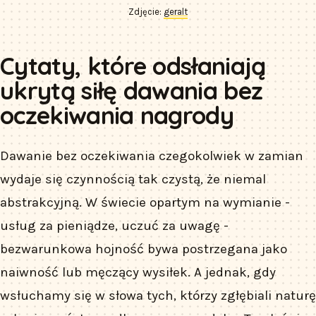
Zdjęcie:
geralt
Cytaty, które odsłaniają
ukrytą siłę dawania bez
oczekiwania nagrody
Dawanie bez oczekiwania czegokolwiek w zamian
wydaje się czynnością tak czystą, że niemal
abstrakcyjną. W świecie opartym na wymianie -
usług za pieniądze, uczuć za uwagę -
bezwarunkowa hojność bywa postrzegana jako
naiwność lub męczący wysiłek. A jednak, gdy
wsłuchamy się w słowa tych, którzy zgłębiali naturę