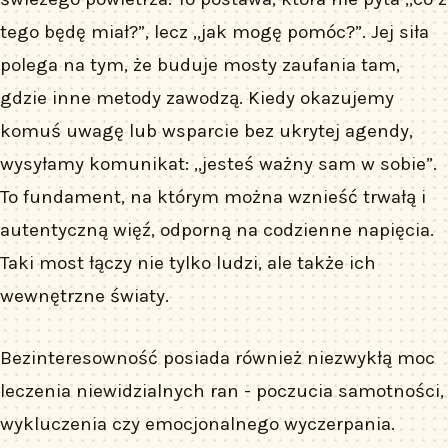
tego będę miał?”, lecz „jak mogę pomóc?”. Jej siła
polega na tym, że buduje mosty zaufania tam,
gdzie inne metody zawodzą. Kiedy okazujemy
komuś uwagę lub wsparcie bez ukrytej agendy,
wysyłamy komunikat: „jesteś ważny sam w sobie”.
To fundament, na którym można wznieść trwałą i
autentyczną więź, odporną na codzienne napięcia.
Taki most łączy nie tylko ludzi, ale także ich
wewnętrzne światy.
Bezinteresowność posiada również niezwykłą moc
leczenia niewidzialnych ran - poczucia samotności,
wykluczenia czy emocjonalnego wyczerpania.