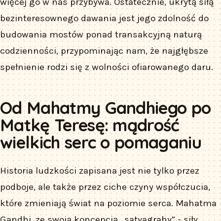
więcej go w nas przybywa. Ostatecznie, ukrytą siłą
bezinteresownego dawania jest jego zdolność do
budowania mostów ponad transakcyjną naturą
codzienności, przypominając nam, że najgłębsze
spełnienie rodzi się z wolności ofiarowanego daru.
Od Mahatmy Gandhiego po
Matkę Teresę: mądrość
wielkich serc o pomaganiu
Historia ludzkości zapisana jest nie tylko przez
podboje, ale także przez ciche czyny współczucia,
które zmieniają świat na poziomie serca. Mahatma
Gandhi, ze swoją koncepcją „satyagrahy” - siły