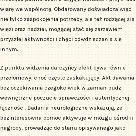
wiarę we wspólnotę. Obdarowany doświadcza więc
nie tylko zaspokojenia potrzeby, ale też rodzącej się
więzi oraz nadziei, mogącej stać się zarzewiem
przyszłej aktywności i chęci odwdzięczenia się
innym.
Z punktu widzenia darczyńcy efekt bywa równie
przełomowy, choć często zaskakujący. Akt dawania
bez oczekiwania czegokolwiek w zamian budzi
wewnętrzne poczucie sprawczości i autentycznej
łączności. Badania neurologiczne wskazują, że
bezinteresowna pomoc aktywuje w mózgu ośrodki
nagrody, prowadząc do stanu opisywanego jako