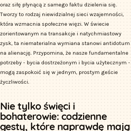
oraz siłę płynącą z samego faktu dzielenia się.
Tworzy to rodzaj niewidzialnej sieci wzajemności,
która wzmacnia społeczne więzi. W świecie
zorientowanym na transakcje i natychmiastowy
zysk, ta niematerialna wymiana stanowi antidotum
na alienację. Przypomina, że nasze fundamentalne
potrzeby - bycia dostrzeżonym i bycia użytecznym -
mogą zaspokoić się w jednym, prostym geście
życzliwości.
Nie tylko święci i
bohaterowie: codzienne
gesty, które naprawdę mają