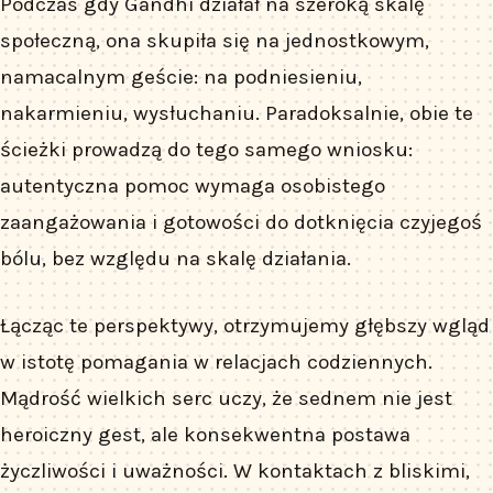
Podczas gdy Gandhi działał na szeroką skalę
społeczną, ona skupiła się na jednostkowym,
namacalnym geście: na podniesieniu,
nakarmieniu, wysłuchaniu. Paradoksalnie, obie te
ścieżki prowadzą do tego samego wniosku:
autentyczna pomoc wymaga osobistego
zaangażowania i gotowości do dotknięcia czyjegoś
bólu, bez względu na skalę działania.
Łącząc te perspektywy, otrzymujemy głębszy wgląd
w istotę pomagania w relacjach codziennych.
Mądrość wielkich serc uczy, że sednem nie jest
heroiczny gest, ale konsekwentna postawa
życzliwości i uważności. W kontaktach z bliskimi,