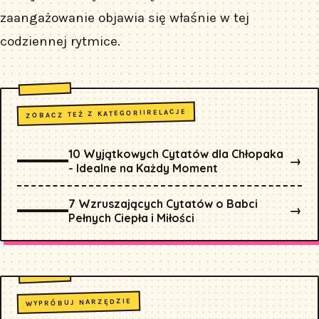
zaangażowanie objawia się właśnie w tej
codziennej rytmice.
RELACJE
ZOBACZ TEŻ Z KATEGORII
10 Wyjątkowych Cytatów dla Chłopaka
→
- Idealne na Każdy Moment
7 Wzruszających Cytatów o Babci
→
Pełnych Ciepła i Miłości
WYPRÓBUJ NARZĘDZIE