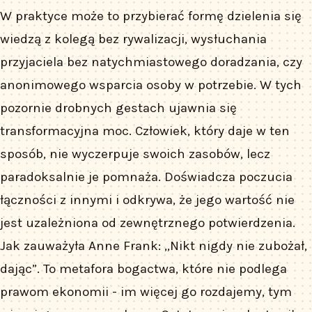
W praktyce może to przybierać formę dzielenia się
wiedzą z kolegą bez rywalizacji, wysłuchania
przyjaciela bez natychmiastowego doradzania, czy
anonimowego wsparcia osoby w potrzebie. W tych
pozornie drobnych gestach ujawnia się
transformacyjna moc. Człowiek, który daje w ten
sposób, nie wyczerpuje swoich zasobów, lecz
paradoksalnie je pomnaża. Doświadcza poczucia
łączności z innymi i odkrywa, że jego wartość nie
jest uzależniona od zewnętrznego potwierdzenia.
Jak zauważyła Anne Frank: „Nikt nigdy nie zubożał,
dając”. To metafora bogactwa, które nie podlega
prawom ekonomii - im więcej go rozdajemy, tym