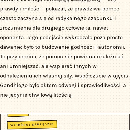
prawdy i miłości - pokazał, że prawdziwa pomoc
często zaczyna się od radykalnego szacunku i
zrozumienia dla drugiego człowieka, nawet
oponenta. Jego podejście wykraczało poza proste
dawanie; było to budowanie godności i autonomii.
To przypomina, że pomoc nie powinna uzależniać
ani umniejszać, ale wspierać innych w
odnalezieniu ich własnej siły. Współczucie w ujęciu
Gandhiego było aktem odwagi i sprawiedliwości, a
nie jedynie chwilową litością.
WYPRÓBUJ NARZĘDZIE