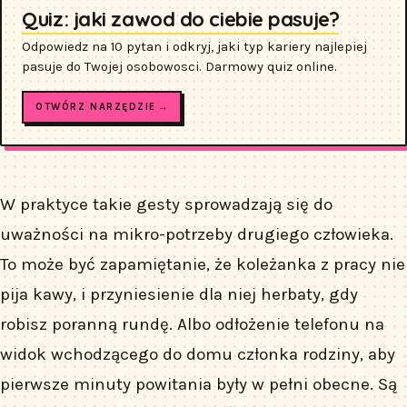
Quiz: jaki zawod do ciebie pasuje?
Odpowiedz na 10 pytan i odkryj, jaki typ kariery najlepiej
pasuje do Twojej osobowosci. Darmowy quiz online.
OTWÓRZ NARZĘDZIE →
W praktyce takie gesty sprowadzają się do
uważności na mikro-potrzeby drugiego człowieka.
To może być zapamiętanie, że koleżanka z pracy nie
pija kawy, i przyniesienie dla niej herbaty, gdy
robisz poranną rundę. Albo odłożenie telefonu na
widok wchodzącego do domu członka rodziny, aby
pierwsze minuty powitania były w pełni obecne. Są