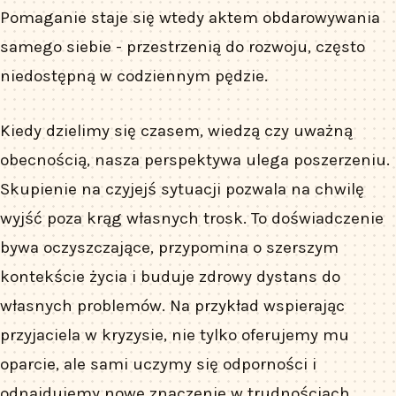
Pomaganie staje się wtedy aktem obdarowywania
samego siebie - przestrzenią do rozwoju, często
niedostępną w codziennym pędzie.
Kiedy dzielimy się czasem, wiedzą czy uważną
obecnością, nasza perspektywa ulega poszerzeniu.
Skupienie na czyjejś sytuacji pozwala na chwilę
wyjść poza krąg własnych trosk. To doświadczenie
bywa oczyszczające, przypomina o szerszym
kontekście życia i buduje zdrowy dystans do
własnych problemów. Na przykład wspierając
przyjaciela w kryzysie, nie tylko oferujemy mu
oparcie, ale sami uczymy się odporności i
odnajdujemy nowe znaczenie w trudnościach.