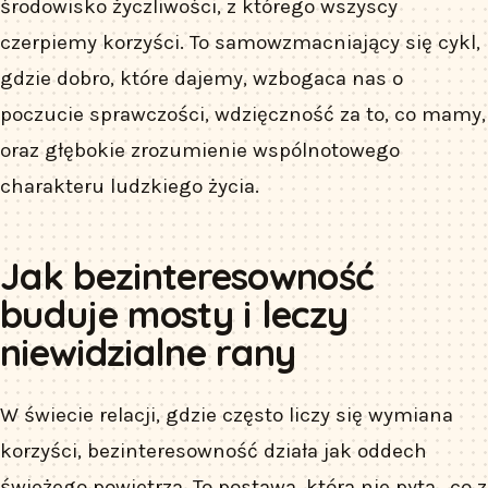
środowisko życzliwości, z którego wszyscy
czerpiemy korzyści. To samowzmacniający się cykl,
gdzie dobro, które dajemy, wzbogaca nas o
poczucie sprawczości, wdzięczność za to, co mamy,
oraz głębokie zrozumienie wspólnotowego
charakteru ludzkiego życia.
Jak bezinteresowność
buduje mosty i leczy
niewidzialne rany
W świecie relacji, gdzie często liczy się wymiana
korzyści, bezinteresowność działa jak oddech
świeżego powietrza. To postawa, która nie pyta „co z