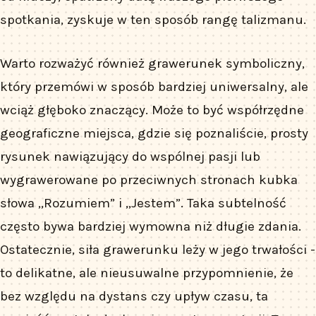
spotkania, zyskuje w ten sposób rangę talizmanu.
Warto rozważyć również grawerunek symboliczny,
który przemówi w sposób bardziej uniwersalny, ale
wciąż głęboko znaczący. Może to być współrzędne
geograficzne miejsca, gdzie się poznaliście, prosty
rysunek nawiązujący do wspólnej pasji lub
wygrawerowane po przeciwnych stronach kubka
słowa „Rozumiem” i „Jestem”. Taka subtelność
często bywa bardziej wymowna niż długie zdania.
Ostatecznie, siła grawerunku leży w jego trwałości -
to delikatne, ale nieusuwalne przypomnienie, że
bez względu na dystans czy upływ czasu, ta