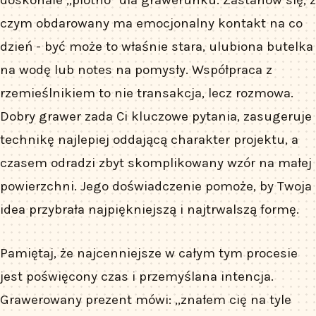
doskonałe „płótno” dla grawerunku. Zastanów się, z
czym obdarowany ma emocjonalny kontakt na co
dzień - być może to właśnie stara, ulubiona butelka
na wodę lub notes na pomysły. Współpraca z
rzemieślnikiem to nie transakcja, lecz rozmowa.
Dobry grawer zada Ci kluczowe pytania, zasugeruje
technikę najlepiej oddającą charakter projektu, a
czasem odradzi zbyt skomplikowany wzór na małej
powierzchni. Jego doświadczenie pomoże, by Twoja
idea przybrała najpiękniejszą i najtrwalszą formę.
Pamiętaj, że najcenniejsze w całym tym procesie
jest poświęcony czas i przemyślana intencja.
Grawerowany prezent mówi: „znałem cię na tyle