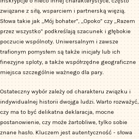
inskrypcje o nieco innej charakterystyce, często
związane z siłą, wsparciem i partnerską więzią.
Słowa takie jak „Mój bohater”, „Opoko” czy „Razem
przez wszystko” podkreślają szacunek i głębokie
poczucie wspólnoty. Uniwersalnym i zawsze
trafionym pomysłem są także inicjały lub ich
finezyjne sploty, a także współrzędne geograficzne
miejsca szczególnie ważnego dla pary.
Ostateczny wybór zależy od charakteru związku i
indywidualnej historii dwojga ludzi. Warto rozważyć,
czy ma to być delikatna deklaracja, mocne
postanowienie, czy może żartobliwe, tylko sobie
znane hasło. Kluczem jest autentyczność - słowa