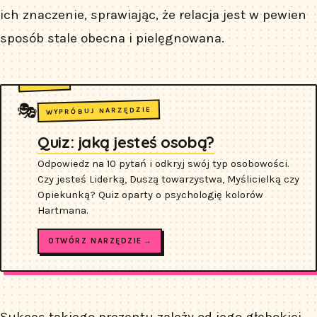
ich znaczenie, sprawiając, że relacja jest w pewien
sposób stale obecna i pielęgnowana.
🎭
WYPRÓBUJ NARZĘDZIE
Quiz: jaką jesteś osobą?
Odpowiedz na 10 pytań i odkryj swój typ osobowości.
Czy jesteś Liderką, Duszą towarzystwa, Myślicielką czy
Opiekunką? Quiz oparty o psychologię kolorów
Hartmana.
OTWÓRZ NARZĘDZIE →
Sukces takiego prezentu zależy od jego głębokiej