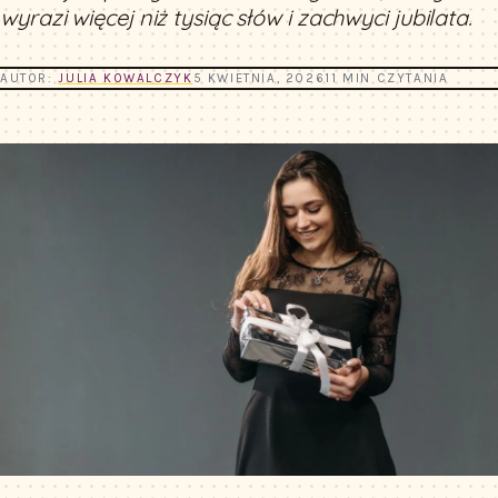
wyrazi więcej niż tysiąc słów i zachwyci jubilata.
AUTOR:
JULIA KOWALCZYK
5 KWIETNIA, 2026
11 MIN CZYTANIA