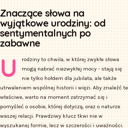
Znaczące słowa na
wyjątkowe urodziny: od
sentymentalnych po
zabawne
U
rodziny to chwila, w której zwykłe słowa
mogą nabrać niezwykłej mocy - stają się
nie tylko hołdem dla jubilata, ale także
utrwaleniem wspólnej historii i więzi. Aby znaleźć te
właściwe, warto na moment zatrzymać się i
pomyśleć o osobie, której dotyczą, oraz o naturze
waszej relacji. Prawdziwy klucz tkwi nie w
wyszukanej formie, lecz w szczerości i uważności.