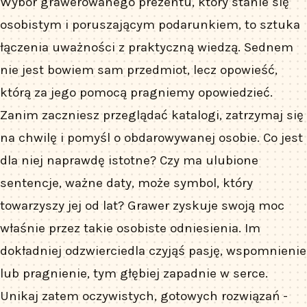
Wybór grawerowanego prezentu, który stanie się
osobistym i poruszającym podarunkiem, to sztuka
łączenia uważności z praktyczną wiedzą. Sednem
nie jest bowiem sam przedmiot, lecz opowieść,
którą za jego pomocą pragniemy opowiedzieć.
Zanim zaczniesz przeglądać katalogi, zatrzymaj się
na chwilę i pomyśl o obdarowywanej osobie. Co jest
dla niej naprawdę istotne? Czy ma ulubione
sentencje, ważne daty, może symbol, który
towarzyszy jej od lat? Grawer zyskuje swoją moc
właśnie przez takie osobiste odniesienia. Im
dokładniej odzwierciedla czyjąś pasję, wspomnienie
lub pragnienie, tym głębiej zapadnie w serce.
Unikaj zatem oczywistych, gotowych rozwiązań -