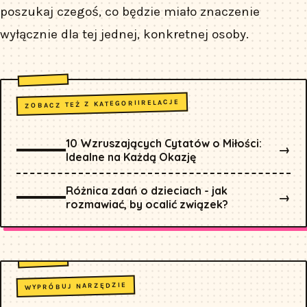
poszukaj czegoś, co będzie miało znaczenie
wyłącznie dla tej jednej, konkretnej osoby.
RELACJE
ZOBACZ TEŻ Z KATEGORII
10 Wzruszających Cytatów o Miłości:
→
Idealne na Każdą Okazję
Różnica zdań o dzieciach - jak
→
rozmawiać, by ocalić związek?
WYPRÓBUJ NARZĘDZIE