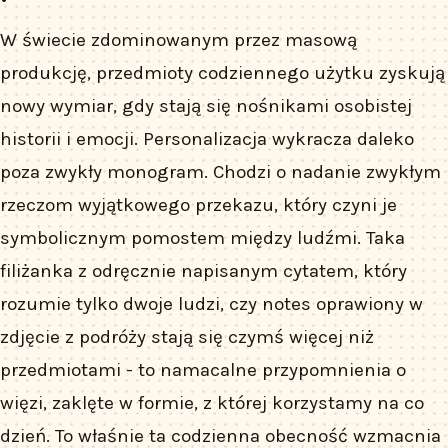
W świecie zdominowanym przez masową
produkcję, przedmioty codziennego użytku zyskują
nowy wymiar, gdy stają się nośnikami osobistej
historii i emocji. Personalizacja wykracza daleko
poza zwykły monogram. Chodzi o nadanie zwykłym
rzeczom wyjątkowego przekazu, który czyni je
symbolicznym pomostem między ludźmi. Taka
filiżanka z odręcznie napisanym cytatem, który
rozumie tylko dwoje ludzi, czy notes oprawiony w
zdjęcie z podróży stają się czymś więcej niż
przedmiotami - to namacalne przypomnienia o
więzi, zaklęte w formie, z której korzystamy na co
dzień. To właśnie ta codzienna obecność wzmacnia