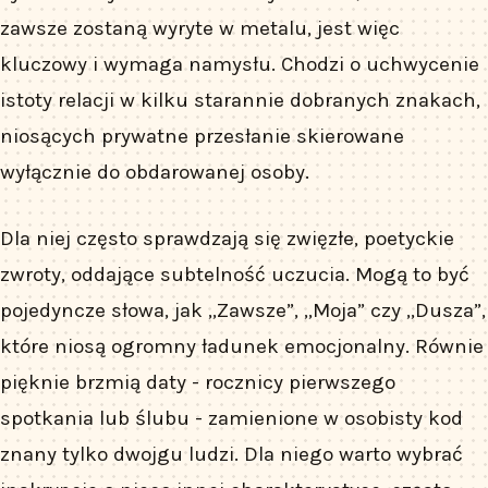
zawsze zostaną wyryte w metalu, jest więc
kluczowy i wymaga namysłu. Chodzi o uchwycenie
istoty relacji w kilku starannie dobranych znakach,
niosących prywatne przesłanie skierowane
wyłącznie do obdarowanej osoby.
Dla niej często sprawdzają się zwięzłe, poetyckie
zwroty, oddające subtelność uczucia. Mogą to być
pojedyncze słowa, jak „Zawsze”, „Moja” czy „Dusza”,
które niosą ogromny ładunek emocjonalny. Równie
pięknie brzmią daty - rocznicy pierwszego
spotkania lub ślubu - zamienione w osobisty kod
znany tylko dwojgu ludzi. Dla niego warto wybrać