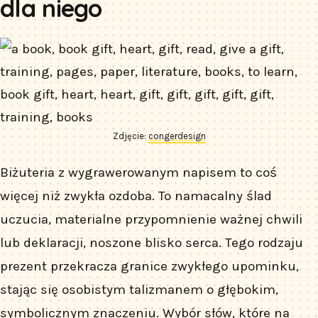
dla niego
Zdjęcie:
congerdesign
Biżuteria z wygrawerowanym napisem to coś
więcej niż zwykła ozdoba. To namacalny ślad
uczucia, materialne przypomnienie ważnej chwili
lub deklaracji, noszone blisko serca. Tego rodzaju
prezent przekracza granice zwykłego upominku,
stając się osobistym talizmanem o głębokim,
symbolicznym znaczeniu. Wybór słów, które na