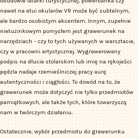
obudowie latarki turystycznej, powerbanka czy
nawet na etui okularów VR może być subtelnym,
ale bardzo osobistym akcentem. Innym, zupełnie
nietuzinkowym pomysłem jest grawerunek na
narzędziach - czy to tych używanych w warsztacie,
czy w pracowni artystycznej. Wygrawerowany
podpis na dłucie stolarskim lub imię na rękojeści
pędzla nadaje rzemieślniczej pracy aurę
autentyczności i ciągłości. To dowód na to, że
grawerunek może dotyczyć nie tylko przedmiotów
pamiątkowych, ale także tych, które towarzyszą
nam w twórczym działaniu.
Ostatecznie, wybór przedmiotu do grawerunku