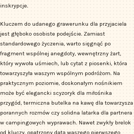
inskrypcje.
Kluczem do udanego grawerunku dla przyjaciela
jest głęboko osobiste podejście. Zamiast
standardowego życzenia, warto sięgnąć po
fragment wspólnej anegdoty, wewnętrzny żart,
który wywoła uśmiech, lub cytat z piosenki, która
towarzyszyła waszym wspólnym podróżom. Na
praktycznym poziomie, doskonałym nośnikiem
może być elegancki scyzoryk dla miłośnika
przygód, termiczna butelka na kawę dla towarzysza
porannych rozmów czy solidna latarka dla partnera
w campingowych wyprawach. Nawet zwykły brelok
od kluczy, opatrzony datą waszego pierwszego