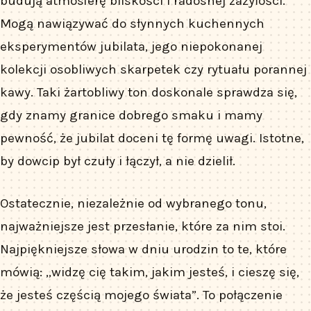
budują atmosferę bliskości i radosnej zażyłości.
Mogą nawiązywać do słynnych kuchennych
eksperymentów jubilata, jego niepokonanej
kolekcji osobliwych skarpetek czy rytuału porannej
kawy. Taki żartobliwy ton doskonale sprawdza się,
gdy znamy granice dobrego smaku i mamy
pewność, że jubilat doceni tę formę uwagi. Istotne,
by dowcip był czuły i łączył, a nie dzielił.
Ostatecznie, niezależnie od wybranego tonu,
najważniejsze jest przesłanie, które za nim stoi.
Najpiękniejsze słowa w dniu urodzin to te, które
mówią: „widzę cię takim, jakim jesteś, i cieszę się,
że jesteś częścią mojego świata”. To połączenie