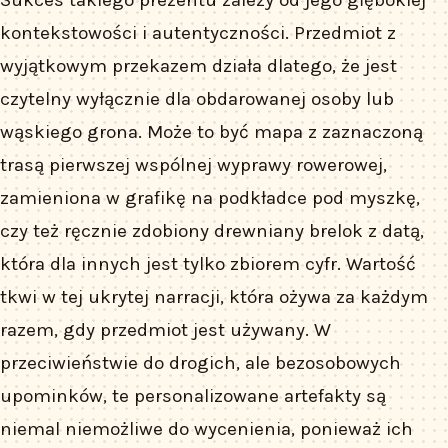
kontekstowości i autentyczności. Przedmiot z
wyjątkowym przekazem działa dlatego, że jest
czytelny wyłącznie dla obdarowanej osoby lub
wąskiego grona. Może to być mapa z zaznaczoną
trasą pierwszej wspólnej wyprawy rowerowej,
zamieniona w grafikę na podkładce pod myszkę,
czy też ręcznie zdobiony drewniany brelok z datą,
która dla innych jest tylko zbiorem cyfr. Wartość
tkwi w tej ukrytej narracji, która ożywa za każdym
razem, gdy przedmiot jest używany. W
przeciwieństwie do drogich, ale bezosobowych
upominków, te personalizowane artefakty są
niemal niemożliwe do wycenienia, ponieważ ich