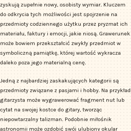
zyskują zupełnie nowy, osobisty wymiar. Kluczem
do odkrycia tych możliwości jest spojrzenie na
przedmioty codziennego użytku przez pryzmat ich
materiału, faktury i emocji, jakie niosą. Grawerunek
może bowiem przekształcić zwykły przedmiot w
symboliczną pamiątkę, której wartość wykracza
daleko poza jego materialną cenę.
Jedną z najbardziej zaskakujących kategorii są
przedmioty związane z pasjami i hobby. Na przykład
gitarzysta może wygrawerować fragment nut lub
cytat na swojej kostce do gitary, tworząc
niepowtarzalny talizman. Podobnie miłośnik
astronomii może ozdobić swój ulubiony okular