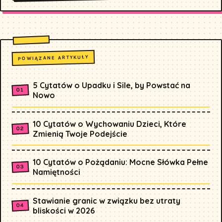
POWIĄZANE ARTYKUŁY
5 Cytatów o Upadku i Sile, by Powstać na
Nowo
10 Cytatów o Wychowaniu Dzieci, Które
Zmienią Twoje Podejście
10 Cytatów o Pożądaniu: Mocne Słówka Pełne
Namiętności
Stawianie granic w związku bez utraty
bliskości w 2026