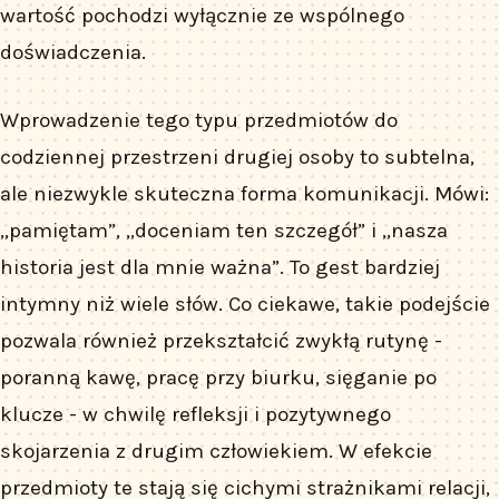
wartość pochodzi wyłącznie ze wspólnego
doświadczenia.
Wprowadzenie tego typu przedmiotów do
codziennej przestrzeni drugiej osoby to subtelna,
ale niezwykle skuteczna forma komunikacji. Mówi:
„pamiętam”, „doceniam ten szczegół” i „nasza
historia jest dla mnie ważna”. To gest bardziej
intymny niż wiele słów. Co ciekawe, takie podejście
pozwala również przekształcić zwykłą rutynę -
poranną kawę, pracę przy biurku, sięganie po
klucze - w chwilę refleksji i pozytywnego
skojarzenia z drugim człowiekiem. W efekcie
przedmioty te stają się cichymi strażnikami relacji,