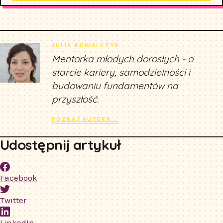
JULIA KOWALCZYK
Mentorka młodych dorosłych - o
starcie kariery, samodzielności i
budowaniu fundamentów na
przyszłość.
POZNAJ AUTORA →
Udostępnij artykuł
Facebook
Twitter
LinkedIn