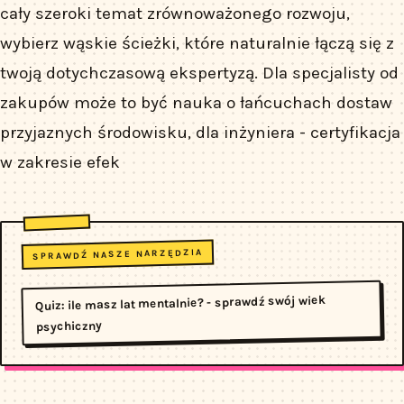
cały szeroki temat zrównoważonego rozwoju,
wybierz wąskie ścieżki, które naturalnie łączą się z
twoją dotychczasową ekspertyzą. Dla specjalisty od
zakupów może to być nauka o łańcuchach dostaw
przyjaznych środowisku, dla inżyniera - certyfikacja
w zakresie efek
SPRAWDŹ NASZE NARZĘDZIA
Quiz: ile masz lat mentalnie? - sprawdź swój wiek
psychiczny