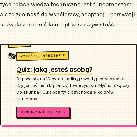
tych rolach wiedza techniczna jest fundamentem,
ale to zdolność do współpracy, adaptacji i perswazji
pozwala zamienić koncept w rzeczywistość.
🎭
WYPRÓBUJ NARZĘDZIE
Quiz: jaką jesteś osobą?
Odpowiedz na 10 pytań i odkryj swój typ osobowości.
Czy jesteś Liderką, Duszą towarzystwa, Myślicielką czy
Opiekunką? Quiz oparty o psychologię kolorów
Hartmana.
OTWÓRZ NARZĘDZIE →