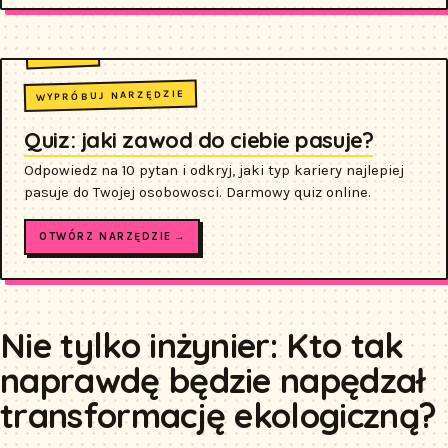
WYPRÓBUJ NARZĘDZIE
Quiz: jaki zawod do ciebie pasuje?
Odpowiedz na 10 pytan i odkryj, jaki typ kariery najlepiej
pasuje do Twojej osobowosci. Darmowy quiz online.
OTWÓRZ NARZĘDZIE →
Nie tylko inżynier: Kto tak
naprawdę będzie napędzał
transformację ekologiczną?