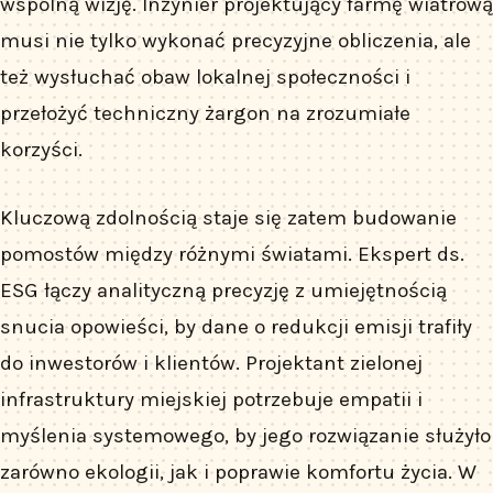
wspólną wizję. Inżynier projektujący farmę wiatrową
musi nie tylko wykonać precyzyjne obliczenia, ale
też wysłuchać obaw lokalnej społeczności i
przełożyć techniczny żargon na zrozumiałe
korzyści.
Kluczową zdolnością staje się zatem budowanie
pomostów między różnymi światami. Ekspert ds.
ESG łączy analityczną precyzję z umiejętnością
snucia opowieści, by dane o redukcji emisji trafiły
do inwestorów i klientów. Projektant zielonej
infrastruktury miejskiej potrzebuje empatii i
myślenia systemowego, by jego rozwiązanie służyło
zarówno ekologii, jak i poprawie komfortu życia. W