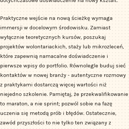
dotychczasowe doświadczenie na nowy kształt.
Praktyczne wejście na nową ścieżkę wymaga
immersji w docelowym środowisku. Zamiast
wyłącznie teoretycznych kursów, poszukaj
projektów wolontariackich, staży lub mikrozleceń,
które zapewnią namacalne doświadczenie i
pierwsze wpisy do portfolio. Równolegle buduj sieć
kontaktów w nowej branży - autentyczne rozmowy
z praktykami dostarczą więcej wartości niż
niejedno szkolenie. Pamiętaj, że przekwalifikowanie
to maraton, a nie sprint; pozwól sobie na fazę
uczenia się metodą prób i błędów. Ostatecznie,
zawód przyszłości to nie tylko ten związany z