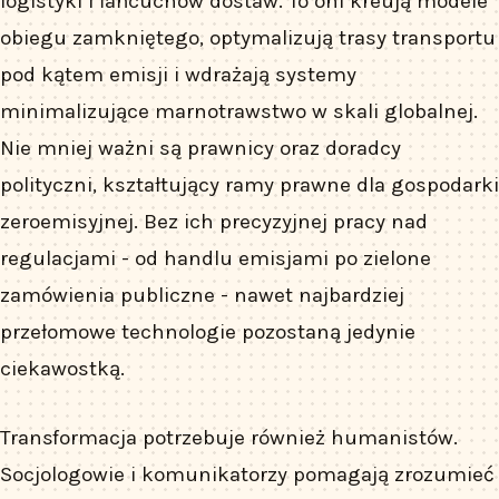
logistyki i łańcuchów dostaw. To oni kreują modele
obiegu zamkniętego, optymalizują trasy transportu
pod kątem emisji i wdrażają systemy
minimalizujące marnotrawstwo w skali globalnej.
Nie mniej ważni są prawnicy oraz doradcy
polityczni, kształtujący ramy prawne dla gospodarki
zeroemisyjnej. Bez ich precyzyjnej pracy nad
regulacjami - od handlu emisjami po zielone
zamówienia publiczne - nawet najbardziej
przełomowe technologie pozostaną jedynie
ciekawostką.
Transformacja potrzebuje również humanistów.
Socjologowie i komunikatorzy pomagają zrozumieć