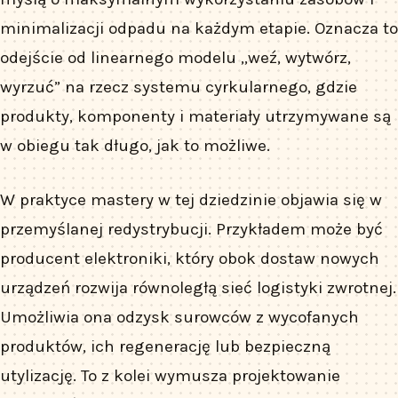
minimalizacji odpadu na każdym etapie. Oznacza to
odejście od linearnego modelu „weź, wytwórz,
wyrzuć” na rzecz systemu cyrkularnego, gdzie
produkty, komponenty i materiały utrzymywane są
w obiegu tak długo, jak to możliwe.
W praktyce mastery w tej dziedzinie objawia się w
przemyślanej redystrybucji. Przykładem może być
producent elektroniki, który obok dostaw nowych
urządzeń rozwija równoległą sieć logistyki zwrotnej.
Umożliwia ona odzysk surowców z wycofanych
produktów, ich regenerację lub bezpieczną
utylizację. To z kolei wymusza projektowanie