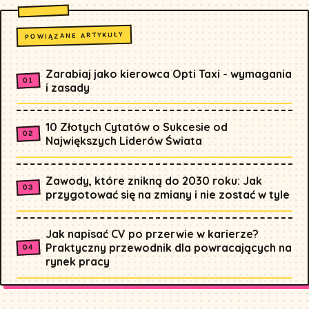
POWIĄZANE ARTYKUŁY
Zarabiaj jako kierowca Opti Taxi - wymagania
i zasady
10 Złotych Cytatów o Sukcesie od
Największych Liderów Świata
Zawody, które znikną do 2030 roku: Jak
przygotować się na zmiany i nie zostać w tyle
Jak napisać CV po przerwie w karierze?
Praktyczny przewodnik dla powracających na
rynek pracy