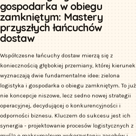
gospodarka w obiegu
zamkniętym: Mastery
przyszłych łańcuchów
dostaw
Współczesne łańcuchy dostaw mierzą się z
koniecznością głębokiej przemiany, której kierunek
wyznaczają dwie fundamentalne idee: zielona
logistyka i gospodarka o obiegu zamkniętym. To już
nie koncepcje niszowe, lecz sedno nowej strategii
operacyjnej, decydującej o konkurencyjności i
odporności biznesu. Kluczem do sukcesu jest ich
synergia - projektowanie procesów logistycznych z
myślą o maksymalnym wykorzystaniu zasobów i