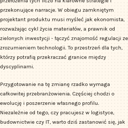
przełożenia tych liczb na klarowne strategie i
przekonujące narracje. W obiegu zamkniętym
projektant produktu musi myśleć jak ekonomista,
rozważając cykl życia materiałów, a prawnik od
zielonych inwestycji - łączyć znajomość regulacji ze
zrozumieniem technologii. To przestrzeń dla tych,
którzy potrafią przekraczać granice między
dyscyplinami.
Przygotowanie na tę zmianę rzadko wymaga
całkowitej przebranżowienia. Częściej chodzi o
ewolucję i poszerzenie własnego profilu.
Niezależnie od tego, czy pracujesz w logistyce,
budownictwie czy IT, warto dziś zastanowić się, jak