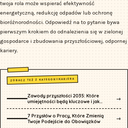
twoja rola może wspierać efektywność
energetyczną, redukcję odpadów lub ochronę
bioróżnorodności. Odpowiedź na to pytanie bywa
pierwszym krokiem do odnalezienia się w zielonej
gospodarce i zbudowania przyszłościowej, odpornej
kariery.
KARIERA
ZOBACZ TEŻ Z KATEGORII
Zawody przyszłości 2035: Które
→
umiejętności będą kluczowe i jak
zacząć się na nie przekwalifikować już
dziś?
7 Przysłów o Pracy, Które Zmienią
→
Twoje Podejście do Obowiązków