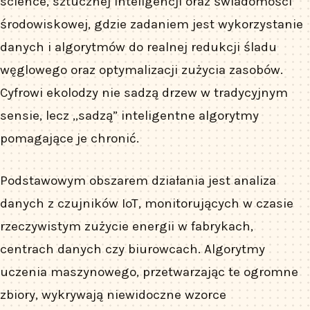
science, sztucznej inteligencji oraz świadomości
środowiskowej, gdzie zadaniem jest wykorzystanie
danych i algorytmów do realnej redukcji śladu
węglowego oraz optymalizacji zużycia zasobów.
Cyfrowi ekolodzy nie sadzą drzew w tradycyjnym
sensie, lecz „sadzą” inteligentne algorytmy
pomagające je chronić.
Podstawowym obszarem działania jest analiza
danych z czujników IoT, monitorujących w czasie
rzeczywistym zużycie energii w fabrykach,
centrach danych czy biurowcach. Algorytmy
uczenia maszynowego, przetwarzając te ogromne
zbiory, wykrywają niewidoczne wzorce