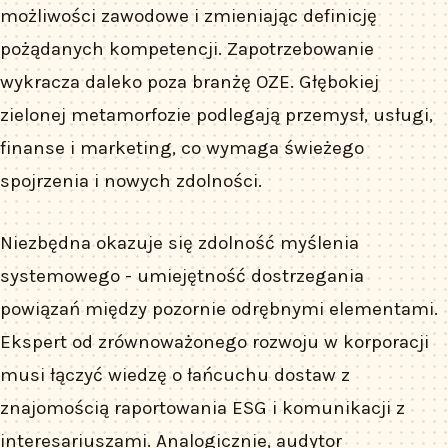
możliwości zawodowe i zmieniając definicję
pożądanych kompetencji. Zapotrzebowanie
wykracza daleko poza branżę OZE. Głębokiej
zielonej metamorfozie podlegają przemysł, usługi,
finanse i marketing, co wymaga świeżego
spojrzenia i nowych zdolności.
Niezbędna okazuje się zdolność myślenia
systemowego - umiejętność dostrzegania
powiązań między pozornie odrębnymi elementami.
Ekspert od zrównoważonego rozwoju w korporacji
musi łączyć wiedzę o łańcuchu dostaw z
znajomością raportowania ESG i komunikacji z
interesariuszami. Analogicznie, audytor