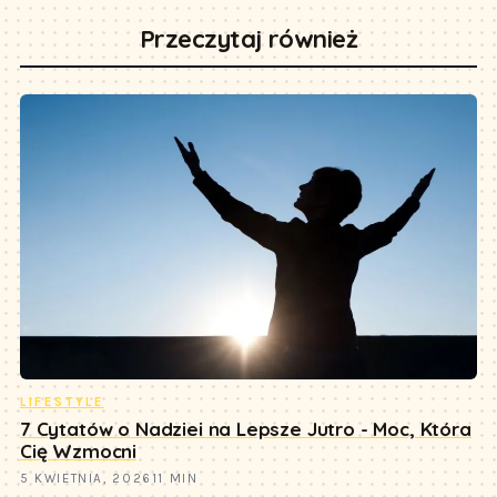
Przeczytaj również
LIFESTYLE
7 Cytatów o Nadziei na Lepsze Jutro - Moc, Która
Cię Wzmocni
5 KWIETNIA, 2026
11 MIN