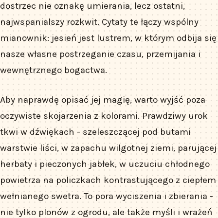
dostrzec nie oznakę umierania, lecz ostatni,
najwspanialszy rozkwit. Cytaty te łączy wspólny
mianownik: jesień jest lustrem, w którym odbija się
nasze własne postrzeganie czasu, przemijania i
wewnętrznego bogactwa.
Aby naprawdę opisać jej magię, warto wyjść poza
oczywiste skojarzenia z kolorami. Prawdziwy urok
tkwi w dźwiękach - szeleszczącej pod butami
warstwie liści, w zapachu wilgotnej ziemi, parującej
herbaty i pieczonych jabłek, w uczuciu chłodnego
powietrza na policzkach kontrastującego z ciepłem
wełnianego swetra. To pora wyciszenia i zbierania -
nie tylko plonów z ogrodu, ale także myśli i wrażeń