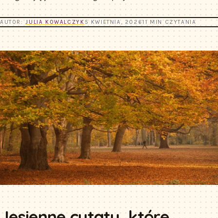
AUTOR:
JULIA KOWALCZYK
5 KWIETNIA, 2026
11 MIN CZYTANIA
Jesienne cytaty, które