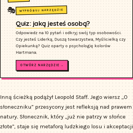
🎭
WYPRÓBUJ NARZĘDZIE
Quiz: jaką jesteś osobą?
Odpowiedz na 10 pytań i odkryj swój typ osobowości.
Czy jesteś Liderką, Duszą towarzystwa, Myślicielką czy
Opiekunką? Quiz oparty o psychologię kolorów
Hartmana.
OTWÓRZ NARZĘDZIE →
Inną ścieżką podążył Leopold Staff. Jego wiersz „O
słoneczniku” przesycony jest refleksją nad prawem
natury. Słonecznik, który „już nie patrzy w słońce
złote”, staje się metaforą ludzkiego losu i akceptacji