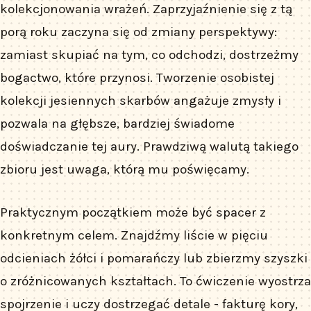
kolekcjonowania wrażeń. Zaprzyjaźnienie się z tą
porą roku zaczyna się od zmiany perspektywy:
zamiast skupiać na tym, co odchodzi, dostrzeżmy
bogactwo, które przynosi. Tworzenie osobistej
kolekcji jesiennych skarbów angażuje zmysły i
pozwala na głębsze, bardziej świadome
doświadczanie tej aury. Prawdziwą walutą takiego
zbioru jest uwaga, którą mu poświęcamy.
Praktycznym początkiem może być spacer z
konkretnym celem. Znajdźmy liście w pięciu
odcieniach żółci i pomarańczy lub zbierzmy szyszki
o zróżnicowanych kształtach. To ćwiczenie wyostrza
spojrzenie i uczy dostrzegać detale - fakturę kory,