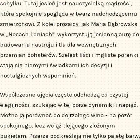
schyłku. Tutaj jesień jest nauczycielką mądrości,
która spokojnie spogląda w twarz nadchodzącemu
zmierzchowi. Z kolei prozaicy, jak Maria Dąbrowska
w „Nocach i dniach”, wykorzystują jesienną aurę do
budowania nastroju i tła dla wewnętrznych
przemian bohaterów. Szelest liści i mgliste poranki
stają się niemymi świadkami ich decyzji i
nostalgicznych wspomnień.
Współczesne ujęcia często odchodzą od czystej
elegijności, szukając w tej porze dynamiki i napięć.
Można ją porównać do dojrzałego wina - na pozór
spokojnego, lecz wciąż tlejącego złożonym
bukietem. Pisarze podkreślają nie tylko paletę barw,