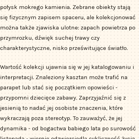
połysk mokrego kamienia. Zebrane obiekty stają
się fizycznym zapisem spaceru, ale kolekcjonować
można także zjawiska ulotne: zapach powietrza po
przymrozku, dźwięk suchej trawy czy
charakterystyczne, nisko prześwitujące światło.
Wartość kolekcji ujawnia się w jej katalogowaniu i
interpretacji. Znaleziony kasztan może trafić na
parapet lub stać się początkiem opowieści -
przypomni dziecięce zabawy. Zaprzyjaźnić się z
jesienią to nadać jej osobiste znaczenia, które
wykraczają poza stereotyp. To zauważyć, że jej
dynamika - od bogactwa babiego lata po surowość
listopada - wiernie odzwierciedla cykliczność życia,