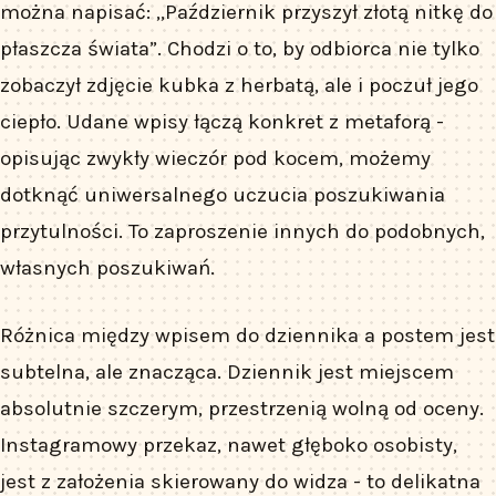
można napisać: „Październik przyszył złotą nitkę do
płaszcza świata”. Chodzi o to, by odbiorca nie tylko
zobaczył zdjęcie kubka z herbatą, ale i poczuł jego
ciepło. Udane wpisy łączą konkret z metaforą -
opisując zwykły wieczór pod kocem, możemy
dotknąć uniwersalnego uczucia poszukiwania
przytulności. To zaproszenie innych do podobnych,
własnych poszukiwań.
Różnica między wpisem do dziennika a postem jest
subtelna, ale znacząca. Dziennik jest miejscem
absolutnie szczerym, przestrzenią wolną od oceny.
Instagramowy przekaz, nawet głęboko osobisty,
jest z założenia skierowany do widza - to delikatna