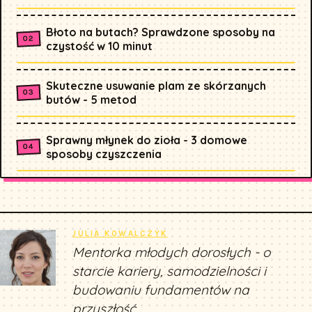
Błoto na butach? Sprawdzone sposoby na
czystość w 10 minut
Skuteczne usuwanie plam ze skórzanych
butów - 5 metod
Sprawny młynek do zioła - 3 domowe
sposoby czyszczenia
JULIA KOWALCZYK
Mentorka młodych dorosłych - o
starcie kariery, samodzielności i
budowaniu fundamentów na
przyszłość.