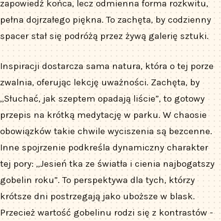
zapowiedź końca, lecz odmienna forma rozkwitu,
pełna dojrzałego piękna. To zachęta, by codzienny
spacer stał się podróżą przez żywą galerię sztuki.
Inspiracji dostarcza sama natura, która o tej porze
zwalnia, oferując lekcję uważności. Zachęta, by
„Słuchać, jak szeptem opadają liście”, to gotowy
przepis na krótką medytację w parku. W chaosie
obowiązków takie chwile wyciszenia są bezcenne.
Inne spojrzenie podkreśla dynamiczny charakter
tej pory: „Jesień tka ze światła i cienia najbogatszy
gobelin roku”. To perspektywa dla tych, którzy
krótsze dni postrzegają jako uboższe w blask.
Przecież wartość gobelinu rodzi się z kontrastów -