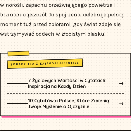
winorośli, zapachu orzeźwiającego powietrza i
brzmieniu pszczół. To spojrzenie celebruje pełnię,
moment tuż przed zbiorami, gdy świat zdaje się
wstrzymywać oddech w złocistym blasku.
LIFESTYLE
ZOBACZ TEŻ Z KATEGORII
7 Życiowych Wartości w Cytatach:
→
Inspiracja na Każdy Dzień
10 Cytatów o Polsce, Które Zmienią
→
Twoje Myślenie o Ojczyźnie