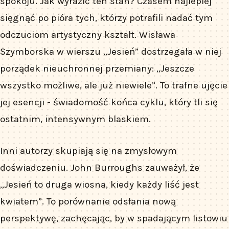
spokoju. Jak wyrazić ten stan? Czasem najlepiej
sięgnąć po pióra tych, którzy potrafili nadać tym
odczuciom artystyczny kształt. Wisława
Szymborska w wierszu „Jesień” dostrzegała w niej
porządek nieuchronnej przemiany: „Jeszcze
wszystko możliwe, ale już niewiele”. To trafne ujęcie
jej esencji - świadomość końca cyklu, który tli się
ostatnim, intensywnym blaskiem.
Inni autorzy skupiają się na zmysłowym
doświadczeniu. John Burroughs zauważył, że
„Jesień to druga wiosna, kiedy każdy liść jest
kwiatem”. To porównanie odsłania nową
perspektywę, zachęcając, by w spadającym listowiu