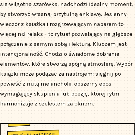
się wilgotna szarówka, nadchodzi idealny moment,
by stworzyć własną, przytulną enklawę. Jesienny
wieczór z książką i rozgrzewającym naparem to
więcej niż relaks - to rytuał pozwalający na głębsze
połączenie z samym sobą i lekturą. Kluczem jest
intencjonalność. Chodzi o świadome dobranie
elementów, które stworzą spójną atmosferę. Wybór
książki może podążać za nastrojem: sięgnij po
powieść z nutą melancholii, obszerny epos
wymagający skupienia lub poezję, której rytm
harmonizuje z szelestem za oknem.
WYPRÓBUJ NARZĘDZIE