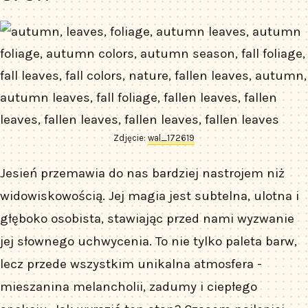
Zdjęcie:
wal_172619
Jesień przemawia do nas bardziej nastrojem niż
widowiskowością. Jej magia jest subtelna, ulotna i
głęboko osobista, stawiając przed nami wyzwanie
jej słownego uchwycenia. To nie tylko paleta barw,
lecz przede wszystkim unikalna atmosfera -
mieszanina melancholii, zadumy i ciepłego