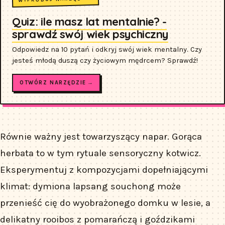
Quiz: ile masz lat mentalnie? -
sprawdź swój wiek psychiczny
Odpowiedz na 10 pytań i odkryj swój wiek mentalny. Czy
jesteś młodą duszą czy życiowym mędrcem? Sprawdź!
OTWÓRZ NARZĘDZIE →
Równie ważny jest towarzyszący napar. Gorąca
herbata to w tym rytuale sensoryczny kotwicz.
Eksperymentuj z kompozycjami dopełniającymi
klimat: dymiona lapsang souchong może
przenieść cię do wyobrażonego domku w lesie, a
delikatny rooibos z pomarańczą i goździkami