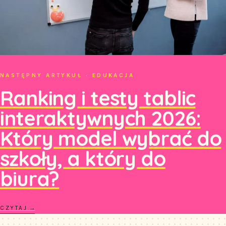
NASTĘPNY ARTYKUŁ · EDUKACJA
Ranking i testy tablic
interaktywnych 2026:
Który model wybrać do
szkoły, a który do
biura?
CZYTAJ →