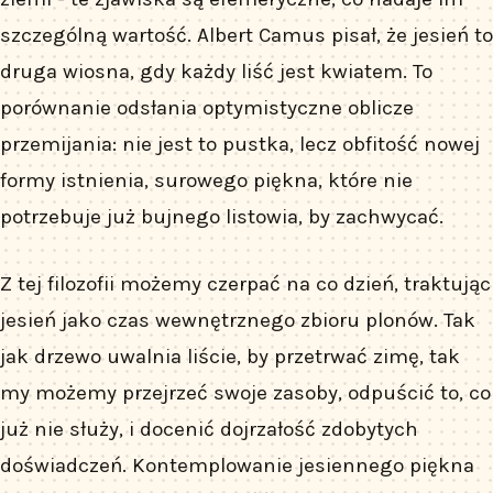
szczególną wartość. Albert Camus pisał, że jesień to
druga wiosna, gdy każdy liść jest kwiatem. To
porównanie odsłania optymistyczne oblicze
przemijania: nie jest to pustka, lecz obfitość nowej
formy istnienia, surowego piękna, które nie
potrzebuje już bujnego listowia, by zachwycać.
Z tej filozofii możemy czerpać na co dzień, traktując
jesień jako czas wewnętrznego zbioru plonów. Tak
jak drzewo uwalnia liście, by przetrwać zimę, tak
my możemy przejrzeć swoje zasoby, odpuścić to, co
już nie służy, i docenić dojrzałość zdobytych
doświadczeń. Kontemplowanie jesiennego piękna