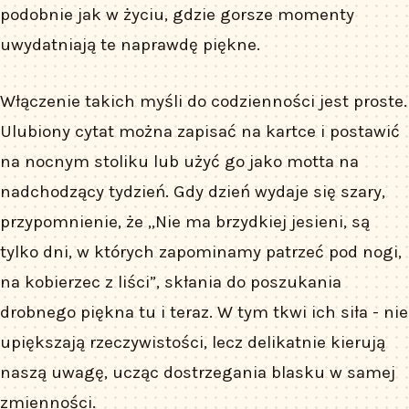
podobnie jak w życiu, gdzie gorsze momenty
uwydatniają te naprawdę piękne.
Włączenie takich myśli do codzienności jest proste.
Ulubiony cytat można zapisać na kartce i postawić
na nocnym stoliku lub użyć go jako motta na
nadchodzący tydzień. Gdy dzień wydaje się szary,
przypomnienie, że „Nie ma brzydkiej jesieni, są
tylko dni, w których zapominamy patrzeć pod nogi,
na kobierzec z liści”, skłania do poszukania
drobnego piękna tu i teraz. W tym tkwi ich siła - nie
upiększają rzeczywistości, lecz delikatnie kierują
naszą uwagę, ucząc dostrzegania blasku w samej
zmienności.