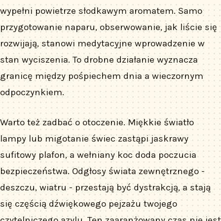
wypełni powietrze słodkawym aromatem. Samo
przygotowanie naparu, obserwowanie, jak liście się
rozwijają, stanowi medytacyjne wprowadzenie w
stan wyciszenia. To drobne działanie wyznacza
granicę między pośpiechem dnia a wieczornym
odpoczynkiem.
Warto też zadbać o otoczenie. Miękkie światło
lampy lub migotanie świec zastąpi jaskrawy
sufitowy plafon, a wełniany koc doda poczucia
bezpieczeństwa. Odgłosy świata zewnętrznego -
deszczu, wiatru - przestają być dystrakcją, a stają
się częścią dźwiękowego pejzażu twojego
czytelniczego azylu. Ten zaaranżowany czas nie jest