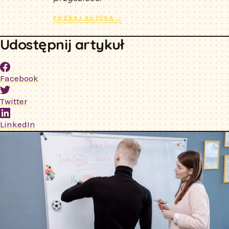
POZNAJ AUTORA →
Udostępnij artykuł
Facebook
Twitter
LinkedIn