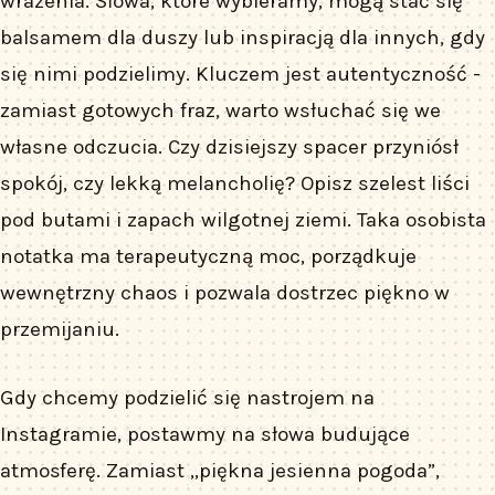
wrażenia. Słowa, które wybieramy, mogą stać się
balsamem dla duszy lub inspiracją dla innych, gdy
się nimi podzielimy. Kluczem jest autentyczność -
zamiast gotowych fraz, warto wsłuchać się we
własne odczucia. Czy dzisiejszy spacer przyniósł
spokój, czy lekką melancholię? Opisz szelest liści
pod butami i zapach wilgotnej ziemi. Taka osobista
notatka ma terapeutyczną moc, porządkuje
wewnętrzny chaos i pozwala dostrzec piękno w
przemijaniu.
Gdy chcemy podzielić się nastrojem na
Instagramie, postawmy na słowa budujące
atmosferę. Zamiast „piękna jesienna pogoda”,