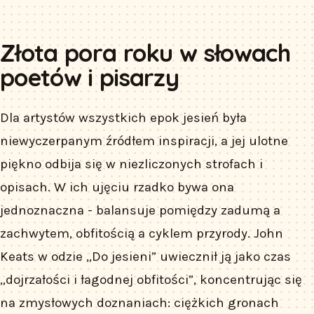
Złota pora roku w słowach
poetów i pisarzy
Dla artystów wszystkich epok jesień była
niewyczerpanym źródłem inspiracji, a jej ulotne
piękno odbija się w niezliczonych strofach i
opisach. W ich ujęciu rzadko bywa ona
jednoznaczna - balansuje pomiędzy zadumą a
zachwytem, obfitością a cyklem przyrody. John
Keats w odzie „Do jesieni” uwiecznił ją jako czas
„dojrzałości i łagodnej obfitości”, koncentrując się
na zmysłowych doznaniach: ciężkich gronach