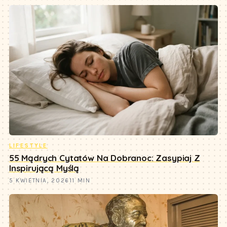
LIFESTYLE
55 Mądrych Cytatów Na Dobranoc: Zasypiaj Z
Inspirującą Myślą
5 KWIETNIA, 2026
11 MIN