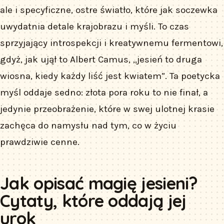
ale i specyficzne, ostre światło, które jak soczewka
uwydatnia detale krajobrazu i myśli. To czas
sprzyjający introspekcji i kreatywnemu fermentowi,
gdyż, jak ujął to Albert Camus, „jesień to druga
wiosna, kiedy każdy liść jest kwiatem”. Ta poetycka
myśl oddaje sedno: złota pora roku to nie finał, a
jedynie przeobrażenie, które w swej ulotnej krasie
zachęca do namysłu nad tym, co w życiu
prawdziwie cenne.
Jak opisać magię jesieni?
Cytaty, które oddają jej
urok