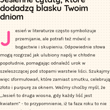
dodadzą blasku Twoim
dniom
J
esień w literaturze często symbolizuje
przemijanie, ale potrafi też mówić o
bogactwie i skupieniu. Odpowiednie słowa
mogą rozgrzać jak ulubiony napój w chłodne
popołudnie, pomagając odnaleźć urok w
szeleszczącej pod stopami warstwie liści. Szukajmy
więc sformułowań, które zamiast smutku, celebrują
złoto i purpurę za oknem. Weźmy choćby myśl, że
„Jesień to druga wiosna, gdy każdy liść jest
kwiatem” - to przypomnienie, iż ta faza roku to nie