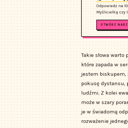
Odpowiedz na 10
Myślicielką czy
OTWÓRZ NARZ
Takie słowa warto 
które zapada w ser
jestem biskupem, 
pokusę dystansu, 
ludźmi. Z kolei ewa
może w szary pora
je w świadomą odpo
rozważenie jednego