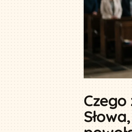
Czego 
Słowa,