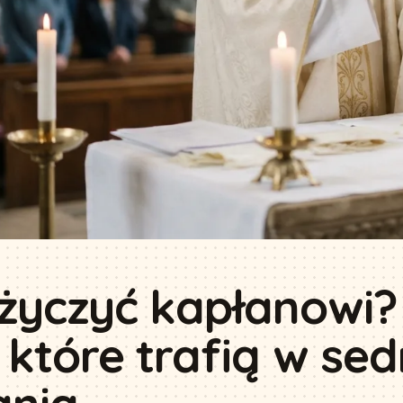
życzyć kapłanowi?
 które trafią w se