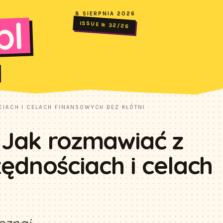
8 SIERPNIA 2026
pl
ISSUE № 32/26
IACH I CELACH FINANSOWYCH BEZ KŁÓTNI
 Jak rozmawiać z
ędnościach i celach