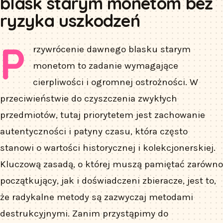
blask starym monetom bez
ryzyka uszkodzeń
P
rzywrócenie dawnego blasku starym
monetom to zadanie wymagające
cierpliwości i ogromnej ostrożności. W
przeciwieństwie do czyszczenia zwykłych
przedmiotów, tutaj priorytetem jest zachowanie
autentyczności i patyny czasu, która często
stanowi o wartości historycznej i kolekcjonerskiej.
Kluczową zasadą, o której muszą pamiętać zarówno
początkujący, jak i doświadczeni zbieracze, jest to,
że radykalne metody są zazwyczaj metodami
destrukcyjnymi. Zanim przystąpimy do