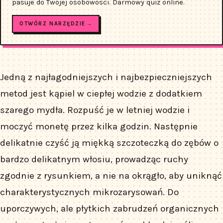
pasuje do Twojej osobowosci. Darmowy quiz online.
OTWÓRZ NARZĘDZIE →
Jedną z najłagodniejszych i najbezpieczniejszych
metod jest kąpiel w ciepłej wodzie z dodatkiem
szarego mydła. Rozpuść je w letniej wodzie i
moczyć monetę przez kilka godzin. Następnie
delikatnie czyść ją miękką szczoteczką do zębów o
bardzo delikatnym włosiu, prowadząc ruchy
zgodnie z rysunkiem, a nie na okrągło, aby uniknąć
charakterystycznych mikrozarysowań. Do
uporczywych, ale płytkich zabrudzeń organicznych