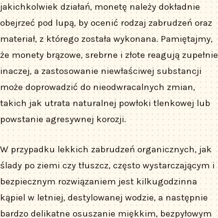
jakichkolwiek działań, monetę należy dokładnie
obejrzeć pod lupą, by ocenić rodzaj zabrudzeń oraz
materiał, z którego została wykonana. Pamiętajmy,
że monety brązowe, srebrne i złote reagują zupełnie
inaczej, a zastosowanie niewłaściwej substancji
może doprowadzić do nieodwracalnych zmian,
takich jak utrata naturalnej powłoki tlenkowej lub
powstanie agresywnej korozji.
W przypadku lekkich zabrudzeń organicznych, jak
ślady po ziemi czy tłuszcz, często wystarczającym i
bezpiecznym rozwiązaniem jest kilkugodzinna
kąpiel w letniej, destylowanej wodzie, a następnie
bardzo delikatne osuszanie miękkim, bezpyłowym