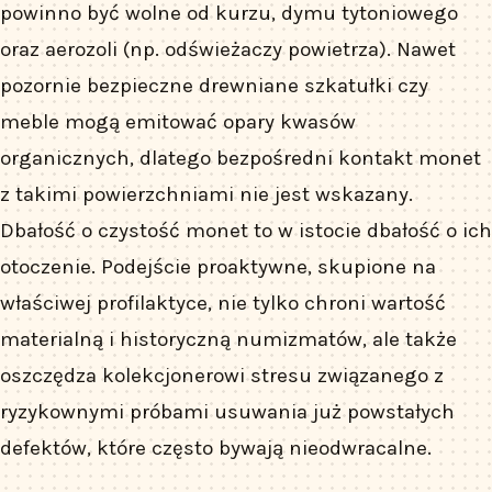
powinno być wolne od kurzu, dymu tytoniowego
oraz aerozoli (np. odświeżaczy powietrza). Nawet
pozornie bezpieczne drewniane szkatułki czy
meble mogą emitować opary kwasów
organicznych, dlatego bezpośredni kontakt monet
z takimi powierzchniami nie jest wskazany.
Dbałość o czystość monet to w istocie dbałość o ich
otoczenie. Podejście proaktywne, skupione na
właściwej profilaktyce, nie tylko chroni wartość
materialną i historyczną numizmatów, ale także
oszczędza kolekcjonerowi stresu związanego z
ryzykownymi próbami usuwania już powstałych
defektów, które często bywają nieodwracalne.