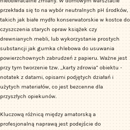
nieodwracalne zmiany. W domowym warsztacie
przekłada się to na wybór neutralnych pH środków,
takich jak białe mydło konserwatorskie w kostce do
czyszczenia starych opraw książek czy
drewnianych mebli, lub wykorzystanie prostych
substancji jak gumka chlebowa do usuwania
powierzchownych zabrudzeń z papieru. Ważne jest
przy tym tworzenie tzw. „karty zdrowia” obiektu -
notatek z datami, opisami podjętych działań i
użytych materiałów, co jest bezcenne dla
przyszłych opiekunów.
Kluczową różnicą między amatorską a
profesjonalną naprawą jest podejście do