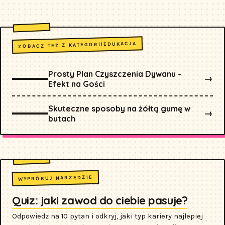
EDUKACJA
ZOBACZ TEŻ Z KATEGORII
Prosty Plan Czyszczenia Dywanu -
→
Efekt na Gości
Skuteczne sposoby na żółtą gumę w
→
butach
WYPRÓBUJ NARZĘDZIE
Quiz: jaki zawod do ciebie pasuje?
Odpowiedz na 10 pytan i odkryj, jaki typ kariery najlepiej