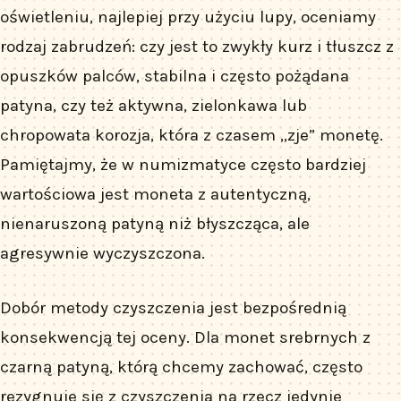
oświetleniu, najlepiej przy użyciu lupy, oceniamy
rodzaj zabrudzeń: czy jest to zwykły kurz i tłuszcz z
opuszków palców, stabilna i często pożądana
patyna, czy też aktywna, zielonkawa lub
chropowata korozja, która z czasem „zje” monetę.
Pamiętajmy, że w numizmatyce często bardziej
wartościowa jest moneta z autentyczną,
nienaruszoną patyną niż błyszcząca, ale
agresywnie wyczyszczona.
Dobór metody czyszczenia jest bezpośrednią
konsekwencją tej oceny. Dla monet srebrnych z
czarną patyną, którą chcemy zachować, często
rezygnuje się z czyszczenia na rzecz jedynie