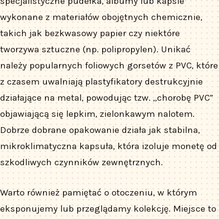
specjalistyczne pudełka, albumy lub kapsle
wykonane z materiałów obojętnych chemicznie,
takich jak bezkwasowy papier czy niektóre
tworzywa sztuczne (np. polipropylen). Unikać
należy popularnych foliowych gorsetów z PVC, które
z czasem uwalniają plastyfikatory destrukcyjnie
działające na metal, powodując tzw. „chorobę PVC”
objawiającą się lepkim, zielonkawym nalotem.
Dobrze dobrane opakowanie działa jak stabilna,
mikroklimatyczna kapsuła, która izoluje monetę od
szkodliwych czynników zewnętrznych.
Warto również pamiętać o otoczeniu, w którym
eksponujemy lub przeglądamy kolekcję. Miejsce to