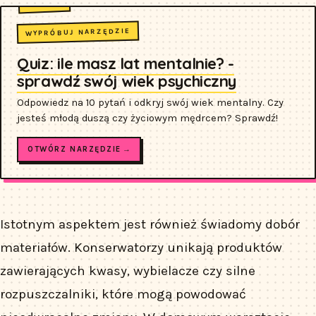
WYPRÓBUJ NARZĘDZIE
Quiz: ile masz lat mentalnie? -
sprawdź swój wiek psychiczny
Odpowiedz na 10 pytań i odkryj swój wiek mentalny. Czy
jesteś młodą duszą czy życiowym mędrcem? Sprawdź!
OTWÓRZ NARZĘDZIE →
Istotnym aspektem jest również świadomy dobór
materiałów. Konserwatorzy unikają produktów
zawierających kwasy, wybielacze czy silne
rozpuszczalniki, które mogą powodować