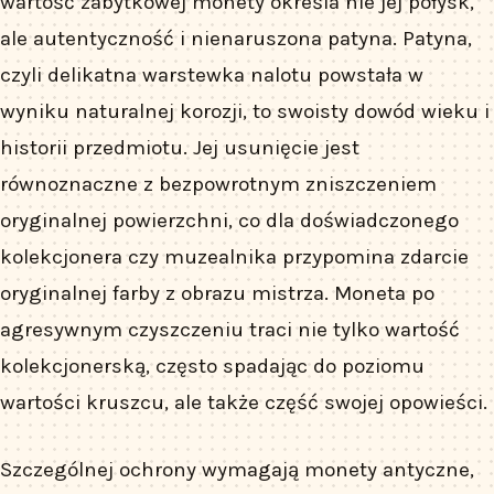
wartość zabytkowej monety określa nie jej połysk,
ale autentyczność i nienaruszona patyna. Patyna,
czyli delikatna warstewka nalotu powstała w
wyniku naturalnej korozji, to swoisty dowód wieku i
historii przedmiotu. Jej usunięcie jest
równoznaczne z bezpowrotnym zniszczeniem
oryginalnej powierzchni, co dla doświadczonego
kolekcjonera czy muzealnika przypomina zdarcie
oryginalnej farby z obrazu mistrza. Moneta po
agresywnym czyszczeniu traci nie tylko wartość
kolekcjonerską, często spadając do poziomu
wartości kruszcu, ale także część swojej opowieści.
Szczególnej ochrony wymagają monety antyczne,