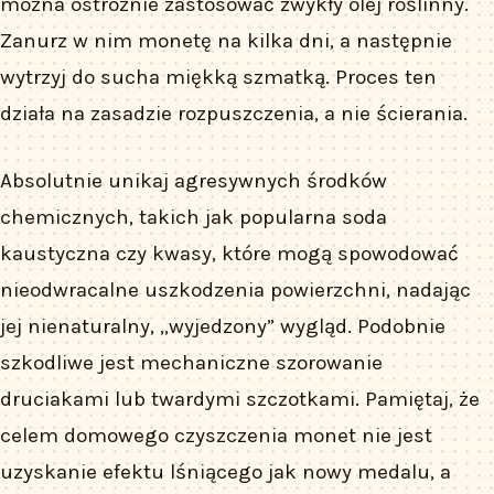
można ostrożnie zastosować zwykły olej roślinny.
Zanurz w nim monetę na kilka dni, a następnie
wytrzyj do sucha miękką szmatką. Proces ten
działa na zasadzie rozpuszczenia, a nie ścierania.
Absolutnie unikaj agresywnych środków
chemicznych, takich jak popularna soda
kaustyczna czy kwasy, które mogą spowodować
nieodwracalne uszkodzenia powierzchni, nadając
jej nienaturalny, „wyjedzony” wygląd. Podobnie
szkodliwe jest mechaniczne szorowanie
druciakami lub twardymi szczotkami. Pamiętaj, że
celem domowego czyszczenia monet nie jest
uzyskanie efektu lśniącego jak nowy medalu, a