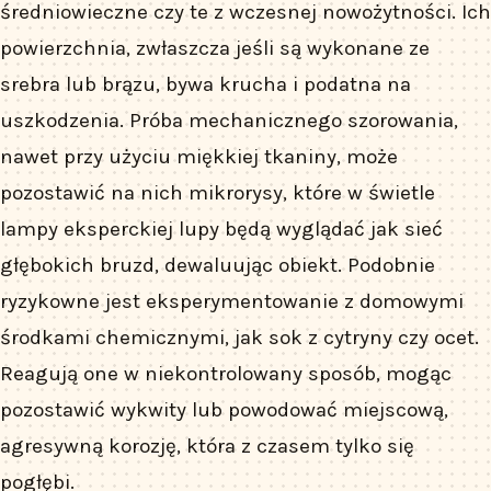
średniowieczne czy te z wczesnej nowożytności. Ich
powierzchnia, zwłaszcza jeśli są wykonane ze
srebra lub brązu, bywa krucha i podatna na
uszkodzenia. Próba mechanicznego szorowania,
nawet przy użyciu miękkiej tkaniny, może
pozostawić na nich mikrorysy, które w świetle
lampy eksperckiej lupy będą wyglądać jak sieć
głębokich bruzd, dewaluując obiekt. Podobnie
ryzykowne jest eksperymentowanie z domowymi
środkami chemicznymi, jak sok z cytryny czy ocet.
Reagują one w niekontrolowany sposób, mogąc
pozostawić wykwity lub powodować miejscową,
agresywną korozję, która z czasem tylko się
pogłębi.