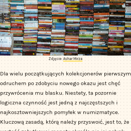
Zdjęcie:
Ashar Mirza
Dla wielu początkujących kolekcjonerów pierwszym
odruchem po zdobyciu nowego okazu jest chęć
przywrócenia mu blasku. Niestety, ta pozornie
logiczna czynność jest jedną z najczęstszych i
najkosztowniejszych pomyłek w numizmatyce.
Kluczową zasadą, którą należy przyswoić, jest to, że