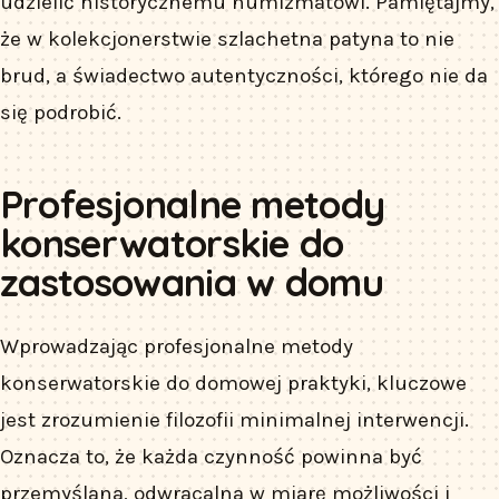
udzielić historycznemu numizmatowi. Pamiętajmy,
że w kolekcjonerstwie szlachetna patyna to nie
brud, a świadectwo autentyczności, którego nie da
się podrobić.
Profesjonalne metody
konserwatorskie do
zastosowania w domu
Wprowadzając profesjonalne metody
konserwatorskie do domowej praktyki, kluczowe
jest zrozumienie filozofii minimalnej interwencji.
Oznacza to, że każda czynność powinna być
przemyślana, odwracalna w miarę możliwości i