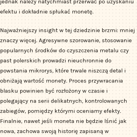
jednak należy natychmiast przerwać po uzyskaniu
efektu i dokładnie spłukać monetę.
Najważniejszy insight w tej dziedzinie brzmi: mniej
znaczy więcej. Agresywne szorowanie, stosowanie
popularnych środków do czyszczenia metalu czy
past polerskich prowadzi nieuchronnie do
powstania mikrorys, które trwale niszczą detal i
obniżają wartość monety. Proces przywracania
blasku powinien być rozłożony w czasie i
polegający na serii delikatnych, kontrolowanych
zabiegów, pomiędzy którymi oceniamy efekty.
Finalnie, nawet jeśli moneta nie będzie lśnić jak
nowa, zachowa swoją historię zapisaną w