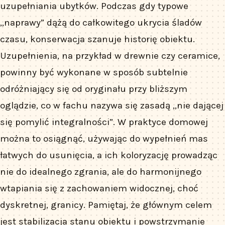
uzupełniania ubytków. Podczas gdy typowe
„naprawy” dążą do całkowitego ukrycia śladów
czasu, konserwacja szanuje historię obiektu.
Uzupełnienia, na przykład w drewnie czy ceramice,
powinny być wykonane w sposób subtelnie
odróżniający się od oryginału przy bliższym
oglądzie, co w fachu nazywa się zasadą „nie dającej
się pomylić integralności”. W praktyce domowej
można to osiągnąć, używając do wypełnień mas
łatwych do usunięcia, a ich koloryzację prowadząc
nie do idealnego zgrania, ale do harmonijnego
wtapiania się z zachowaniem widocznej, choć
dyskretnej, granicy. Pamiętaj, że głównym celem
jest stabilizacja stanu obiektu i powstrzymanie