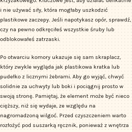
krzyżakowego. Kluczowe jest, aby działać delikatnie
i nie używać siły, która mogłaby uszkodzić
plastikowe zaczepy. Jeśli napotykasz opór, sprawdź,
czy na pewno odkręciłeś wszystkie śruby lub
odblokowałeś zatrzaski.
Po otwarciu komory ukazuje się sam skraplacz,
który zwykle wygląda jak plastikowa kratka lub
pudełko z licznymi żebrami. Aby go wyjąć, chwyć
solidnie za uchwyty lub boki i pociągnij prosto w
swoją stronę. Pamiętaj, że element może być nieco
cięższy, niż się wydaje, ze względu na
nagromadzoną wilgoć. Przed czyszczeniem warto
rozłożyć pod suszarką ręcznik, ponieważ z wnętrza