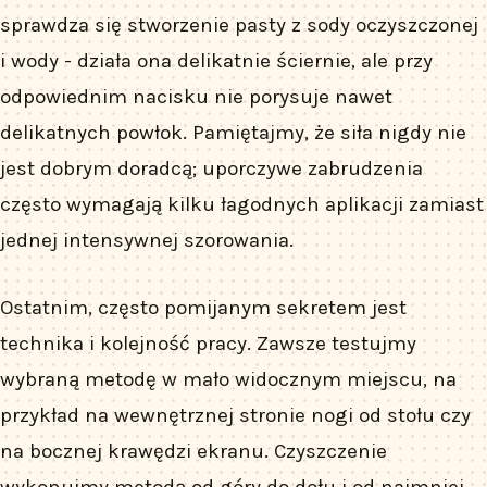
sprawdza się stworzenie pasty z sody oczyszczonej
i wody - działa ona delikatnie ściernie, ale przy
odpowiednim nacisku nie porysuje nawet
delikatnych powłok. Pamiętajmy, że siła nigdy nie
jest dobrym doradcą; uporczywe zabrudzenia
często wymagają kilku łagodnych aplikacji zamiast
jednej intensywnej szorowania.
Ostatnim, często pomijanym sekretem jest
technika i kolejność pracy. Zawsze testujmy
wybraną metodę w mało widocznym miejscu, na
przykład na wewnętrznej stronie nogi od stołu czy
na bocznej krawędzi ekranu. Czyszczenie
wykonujmy metodą od góry do dołu i od najmniej