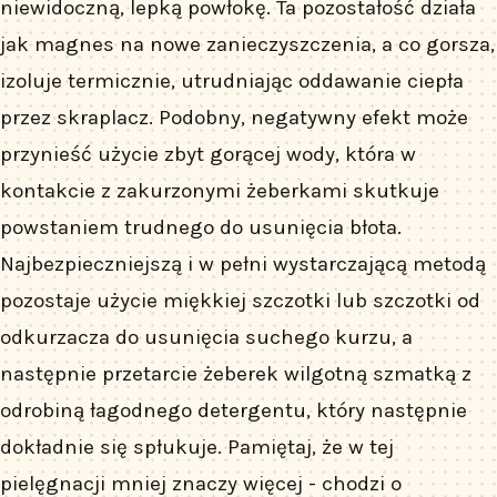
niewidoczną, lepką powłokę. Ta pozostałość działa
jak magnes na nowe zanieczyszczenia, a co gorsza,
izoluje termicznie, utrudniając oddawanie ciepła
przez skraplacz. Podobny, negatywny efekt może
przynieść użycie zbyt gorącej wody, która w
kontakcie z zakurzonymi żeberkami skutkuje
powstaniem trudnego do usunięcia błota.
Najbezpieczniejszą i w pełni wystarczającą metodą
pozostaje użycie miękkiej szczotki lub szczotki od
odkurzacza do usunięcia suchego kurzu, a
następnie przetarcie żeberek wilgotną szmatką z
odrobiną łagodnego detergentu, który następnie
dokładnie się spłukuje. Pamiętaj, że w tej
pielęgnacji mniej znaczy więcej - chodzi o