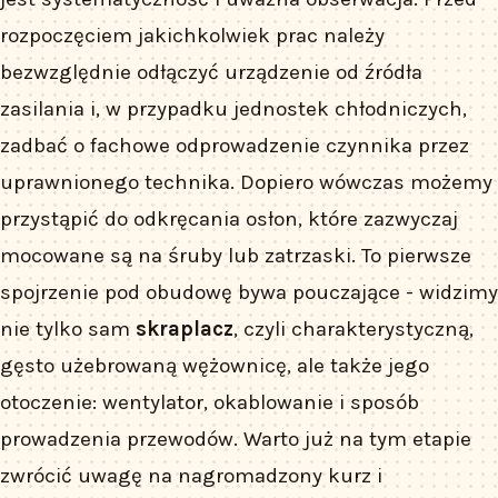
rozpoczęciem jakichkolwiek prac należy
bezwzględnie odłączyć urządzenie od źródła
zasilania i, w przypadku jednostek chłodniczych,
zadbać o fachowe odprowadzenie czynnika przez
uprawnionego technika. Dopiero wówczas możemy
przystąpić do odkręcania osłon, które zazwyczaj
mocowane są na śruby lub zatrzaski. To pierwsze
spojrzenie pod obudowę bywa pouczające - widzimy
nie tylko sam
skraplacz
, czyli charakterystyczną,
gęsto użebrowaną wężownicę, ale także jego
otoczenie: wentylator, okablowanie i sposób
prowadzenia przewodów. Warto już na tym etapie
zwrócić uwagę na nagromadzony kurz i