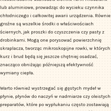
lub aluminiowe, prowadząc do wycieku czynnika
chłodniczego i całkowitej awarii urządzenia. Równie
groźne są wszelkie środki o właściwościach
ściernych, jak proszki do czyszczenia czy pasty z
drobinkami. Mogą one porysować powierzchnię
skraplacza, tworząc mikroskopijne rowki, w których
kurz i brud będą się jeszcze chętniej osadzać,
znacząco obniżając późniejszą efektywność
wymiany ciepła.
Warto również wystrzegać się gęstych mydeł w
płynie, płynów do naczyń w nadmiarze czy oleistych
preparatów, które po wypłukaniu często zostawiają