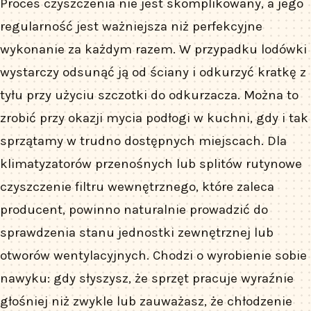
Proces czyszczenia nie jest skomplikowany, a jego
regularność jest ważniejsza niż perfekcyjne
wykonanie za każdym razem. W przypadku lodówki
wystarczy odsunąć ją od ściany i odkurzyć kratkę z
tyłu przy użyciu szczotki do odkurzacza. Można to
zrobić przy okazji mycia podłogi w kuchni, gdy i tak
sprzątamy w trudno dostępnych miejscach. Dla
klimatyzatorów przenośnych lub splitów rutynowe
czyszczenie filtru wewnętrznego, które zaleca
producent, powinno naturalnie prowadzić do
sprawdzenia stanu jednostki zewnętrznej lub
otworów wentylacyjnych. Chodzi o wyrobienie sobie
nawyku: gdy słyszysz, że sprzęt pracuje wyraźnie
głośniej niż zwykle lub zauważasz, że chłodzenie