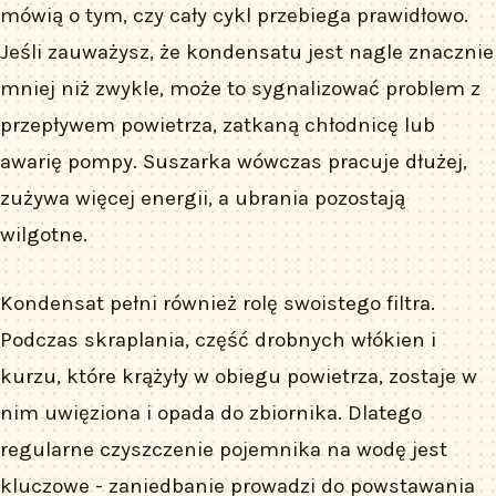
mówią o tym, czy cały cykl przebiega prawidłowo.
Jeśli zauważysz, że kondensatu jest nagle znacznie
mniej niż zwykle, może to sygnalizować problem z
przepływem powietrza, zatkaną chłodnicę lub
awarię pompy. Suszarka wówczas pracuje dłużej,
zużywa więcej energii, a ubrania pozostają
wilgotne.
Kondensat pełni również rolę swoistego filtra.
Podczas skraplania, część drobnych włókien i
kurzu, które krążyły w obiegu powietrza, zostaje w
nim uwięziona i opada do zbiornika. Dlatego
regularne czyszczenie pojemnika na wodę jest
kluczowe - zaniedbanie prowadzi do powstawania