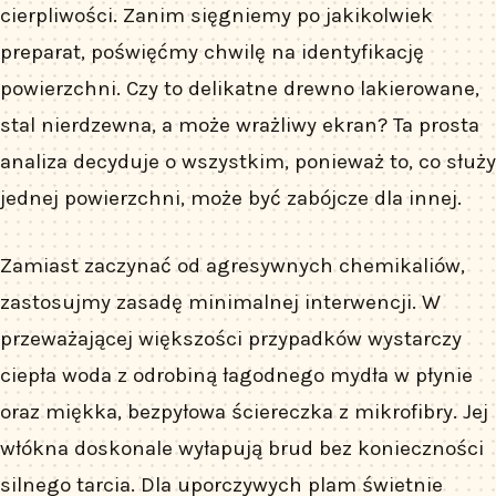
cierpliwości. Zanim sięgniemy po jakikolwiek
preparat, poświęćmy chwilę na identyfikację
powierzchni. Czy to delikatne drewno lakierowane,
stal nierdzewna, a może wrażliwy ekran? Ta prosta
analiza decyduje o wszystkim, ponieważ to, co służy
jednej powierzchni, może być zabójcze dla innej.
Zamiast zaczynać od agresywnych chemikaliów,
zastosujmy zasadę minimalnej interwencji. W
przeważającej większości przypadków wystarczy
ciepła woda z odrobiną łagodnego mydła w płynie
oraz miękka, bezpyłowa ściereczka z mikrofibry. Jej
włókna doskonale wyłapują brud bez konieczności
silnego tarcia. Dla uporczywych plam świetnie