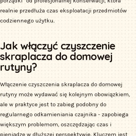
porządki” od profesjonalnej konserwacji, która
realnie przedłuża czas eksploatacji przedmiotów
codziennego użytku.
Jak włączyć czyszczenie
skraplacza do domowej
rutyny?
Włączenie czyszczenia skraplacza do domowej
rutyny może wydawać się kolejnym obowiązkiem,
ale w praktyce jest to zabieg podobny do
regularnego odkamieniania czajnika - zapobiega
większym problemom, oszczędzając czas i
pieniądze w dłuższej perspektywie. Kluczem jest