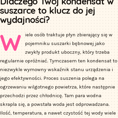
Dlaczego Twój kondensat w
suszarce to klucz do jej
wydajności?
W
iele osób traktuje płyn zbierający się w
pojemniku suszarki bębnowej jako
zwykły produkt uboczny, który trzeba
regularnie opróżniać. Tymczasem ten kondensat to
niezwykle wymowny wskaźnik stanu urządzenia i
jego efektywności. Proces suszenia polega na
ogrzewaniu wilgotnego powietrza, które następnie
przechodzi przez chłodnicę. Tam para wodna
skrapla się, a powstała woda jest odprowadzana.
Ilość, temperatura, a nawet czystość tej wody wiele