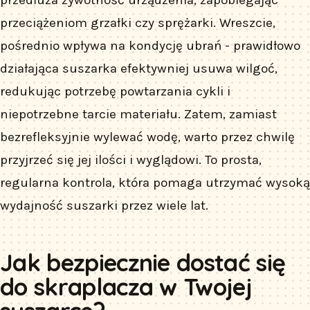
przedłuża żywotność urządzenia, zapobiegając
przeciążeniom grzałki czy sprężarki. Wreszcie,
pośrednio wpływa na kondycję ubrań - prawidłowo
działająca suszarka efektywniej usuwa wilgoć,
redukując potrzebę powtarzania cykli i
niepotrzebne tarcie materiału. Zatem, zamiast
bezrefleksyjnie wylewać wodę, warto przez chwilę
przyjrzeć się jej ilości i wyglądowi. To prosta,
regularna kontrola, która pomaga utrzymać wysoką
wydajność suszarki przez wiele lat.
Jak bezpiecznie dostać się
do skraplacza w Twojej