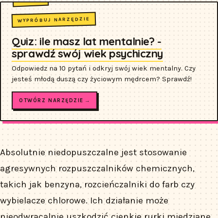
WYPRÓBUJ NARZĘDZIE
Quiz: ile masz lat mentalnie? -
sprawdź swój wiek psychiczny
Odpowiedz na 10 pytań i odkryj swój wiek mentalny. Czy
jesteś młodą duszą czy życiowym mędrcem? Sprawdź!
OTWÓRZ NARZĘDZIE →
Absolutnie niedopuszczalne jest stosowanie
agresywnych rozpuszczalników chemicznych,
takich jak benzyna, rozcieńczalniki do farb czy
wybielacze chlorowe. Ich działanie może
nieodwracalnie uszkodzić cienkie rurki miedziane