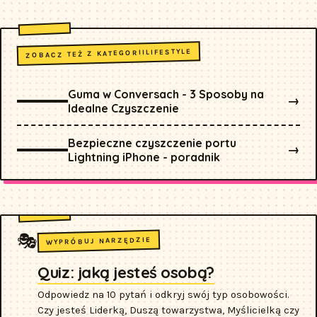
LIFESTYLE
ZOBACZ TEŻ Z KATEGORII
Guma w Conversach - 3 Sposoby na
→
Idealne Czyszczenie
Bezpieczne czyszczenie portu
→
Lightning iPhone - poradnik
🎭
WYPRÓBUJ NARZĘDZIE
Quiz: jaką jesteś osobą?
Odpowiedz na 10 pytań i odkryj swój typ osobowości.
Czy jesteś Liderką, Duszą towarzystwa, Myślicielką czy