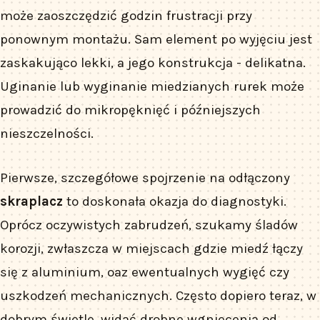
może zaoszczędzić godzin frustracji przy
ponownym montażu. Sam element po wyjęciu jest
zaskakująco lekki, a jego konstrukcja - delikatna.
Uginanie lub wyginanie miedzianych rurek może
prowadzić do mikropęknięć i późniejszych
nieszczelności.
Pierwsze, szczegółowe spojrzenie na odłączony
skraplacz
to doskonała okazja do diagnostyki.
Oprócz oczywistych zabrudzeń, szukamy śladów
korozji, zwłaszcza w miejscach gdzie miedź łączy
się z aluminium, oaz ewentualnych wygięć czy
uszkodzeń mechanicznych. Często dopiero teraz, w
dobrym świetle, widać drobne wgniecenia od