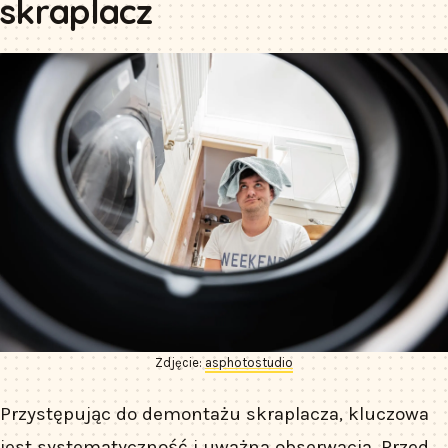
skraplacz
Zdjęcie:
asphotostudio
Przystępując do demontażu skraplacza, kluczowa
jest systematyczność i uważna obserwacja. Przed