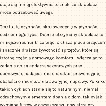
staje się mniej efektywne, to znak, że skraplacz
może potrzebować uwagi.
Traktuj tę czynność jako inwestycję w płynność
codziennego życia. Dobrze utrzymany skraplacz to
mniejsze rachunki za prąd, cichsza praca urządzeń
i znacznie dłuższa żywotność sprzętów, które są
istotną częścią domowego komfortu. Włączając to
zadanie do kalendarza sezonowych prac
domowych, nadajesz mu charakter prewencyjnej
dbałości o mienie, a nie awaryjnej naprawy. Po kilku
takich cyklach stanie się to naturalnym, niemal
odruchowym elementem dbania o dom, takim jak
wymiana filtrów w oczyszczaczu powietrza czy