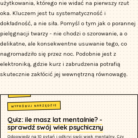
użytkowania, którego nie widać na pierwszy rzut
oka. Kluczem jest tu systematyczność i
dokładność, a nie siła. Pomyśl o tym jak o porannej
pielęgnacji twarzy - nie chodzi o szorowanie, a o
delikatne, ale konsekwentne usuwanie tego, co
nagromadziło się przez noc. Podobnie jest z
elektroniką, gdzie kurz i zabrudzenia potrafią
skutecznie zakłócić jej wewnętrzną równowagę.
WYPRÓBUJ NARZĘDZIE
Quiz: ile masz lat mentalnie? -
sprawdź swój wiek psychiczny
Odpowiedz na 10 pytań i odkryj swój wiek mentalny. Czy