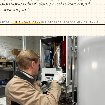
alarmowe i chroń dom przed toksycznymi
substancjami.
AUTOR:
JULIA KOWALCZYK
18 LISTOPADA, 2025
13 MIN CZYTANIA