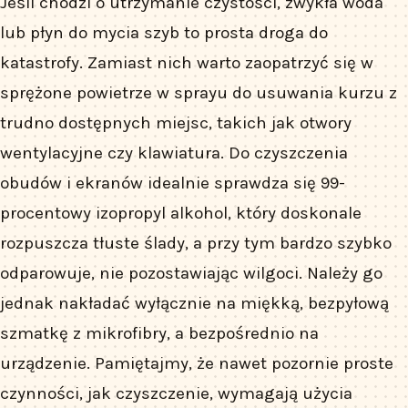
Jeśli chodzi o utrzymanie czystości, zwykła woda
lub płyn do mycia szyb to prosta droga do
katastrofy. Zamiast nich warto zaopatrzyć się w
sprężone powietrze w sprayu do usuwania kurzu z
trudno dostępnych miejsc, takich jak otwory
wentylacyjne czy klawiatura. Do czyszczenia
obudów i ekranów idealnie sprawdza się 99-
procentowy izopropyl alkohol, który doskonale
rozpuszcza tłuste ślady, a przy tym bardzo szybko
odparowuje, nie pozostawiając wilgoci. Należy go
jednak nakładać wyłącznie na miękką, bezpyłową
szmatkę z mikrofibry, a bezpośrednio na
urządzenie. Pamiętajmy, że nawet pozornie proste
czynności, jak czyszczenie, wymagają użycia