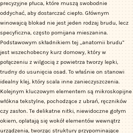
precyzyjne płuca, które muszą swobodnie
oddychać, aby dostarczać ciepło. Głównym
winowajcą blokad nie jest jeden rodzaj brudu, lecz
specyficzna, często pomijana mieszanina.
Podstawowym składnikiem tej „anatomii brudu”
jest wszechobecny kurz domowy, który w
połączeniu z wilgocią z powietrza tworzy lepki,
trudny do usunięcia osad. To właśnie on stanowi
idealny klej, który scala inne zanieczyszczenia.
Kolejnym kluczowym elementem są mikroskopijne
włókna tekstylne, pochodzące z ubrań, ręczników
czy zasłon. Te delikatne nitki, niewidoczne gołym
okiem, oplatają się wokół elementów wewnątrz
urządzenia, tworząc struktury przypominające