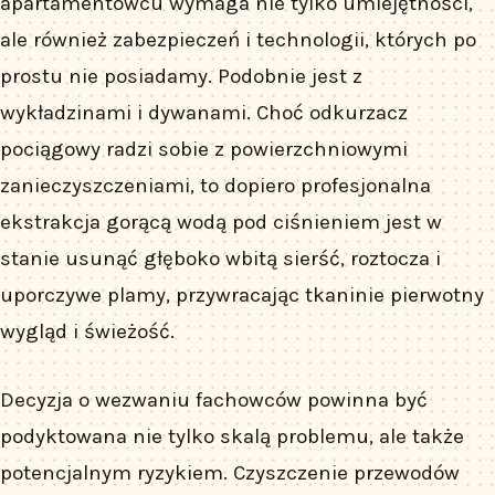
apartamentowcu wymaga nie tylko umiejętności,
ale również zabezpieczeń i technologii, których po
prostu nie posiadamy. Podobnie jest z
wykładzinami i dywanami. Choć odkurzacz
pociągowy radzi sobie z powierzchniowymi
zanieczyszczeniami, to dopiero profesjonalna
ekstrakcja gorącą wodą pod ciśnieniem jest w
stanie usunąć głęboko wbitą sierść, roztocza i
uporczywe plamy, przywracając tkaninie pierwotny
wygląd i świeżość.
Decyzja o wezwaniu fachowców powinna być
podyktowana nie tylko skalą problemu, ale także
potencjalnym ryzykiem. Czyszczenie przewodów