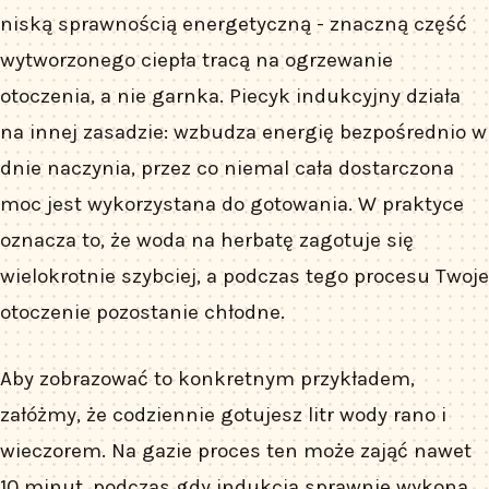
niską sprawnością energetyczną - znaczną część
wytworzonego ciepła tracą na ogrzewanie
otoczenia, a nie garnka. Piecyk indukcyjny działa
na innej zasadzie: wzbudza energię bezpośrednio w
dnie naczynia, przez co niemal cała dostarczona
moc jest wykorzystana do gotowania. W praktyce
oznacza to, że woda na herbatę zagotuje się
wielokrotnie szybciej, a podczas tego procesu Twoje
otoczenie pozostanie chłodne.
Aby zobrazować to konkretnym przykładem,
załóżmy, że codziennie gotujesz litr wody rano i
wieczorem. Na gazie proces ten może zająć nawet
10 minut, podczas gdy indukcja sprawnie wykona