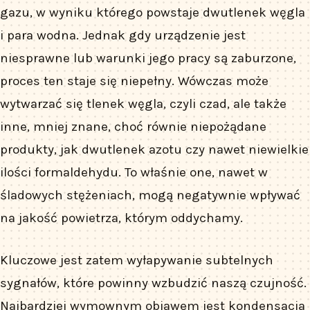
gazu, w wyniku którego powstaje dwutlenek węgla
i para wodna. Jednak gdy urządzenie jest
niesprawne lub warunki jego pracy są zaburzone,
proces ten staje się niepełny. Wówczas może
wytwarzać się tlenek węgla, czyli czad, ale także
inne, mniej znane, choć równie niepożądane
produkty, jak dwutlenek azotu czy nawet niewielkie
ilości formaldehydu. To właśnie one, nawet w
śladowych stężeniach, mogą negatywnie wpływać
na jakość powietrza, którym oddychamy.
Kluczowe jest zatem wyłapywanie subtelnych
sygnałów, które powinny wzbudzić naszą czujność.
Najbardziej wymownym objawem jest kondensacja