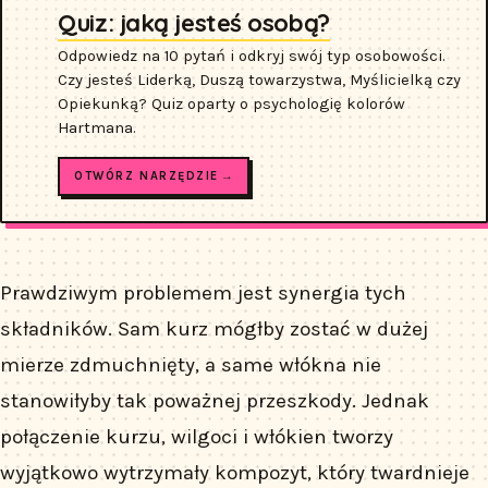
Quiz: jaką jesteś osobą?
Odpowiedz na 10 pytań i odkryj swój typ osobowości.
Czy jesteś Liderką, Duszą towarzystwa, Myślicielką czy
Opiekunką? Quiz oparty o psychologię kolorów
Hartmana.
OTWÓRZ NARZĘDZIE →
Prawdziwym problemem jest synergia tych
składników. Sam kurz mógłby zostać w dużej
mierze zdmuchnięty, a same włókna nie
stanowiłyby tak poważnej przeszkody. Jednak
połączenie kurzu, wilgoci i włókien tworzy
wyjątkowo wytrzymały kompozyt, który twardnieje