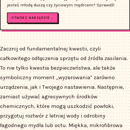
jesteś młodą duszą czy życiowym mędrcem? Sprawdź!
OTWÓRZ NARZĘDZIE →
Zacznij od fundamentalnej kwestii, czyli
całkowitego odłączenia sprzętu od źródła zasilania.
To nie tylko kwestia bezpieczeństwa, ale także
symboliczny moment „wyzerowania” zarówno
urządzenia, jak i Twojego nastawienia. Następnie,
zamiast używać agresywnych środków
chemicznych, które mogą uszkodzić powłoki,
przygotuj roztwór z letniej wody i odrobiny
łagodnego mydła lub octu. Miękka, mikrofibrowa