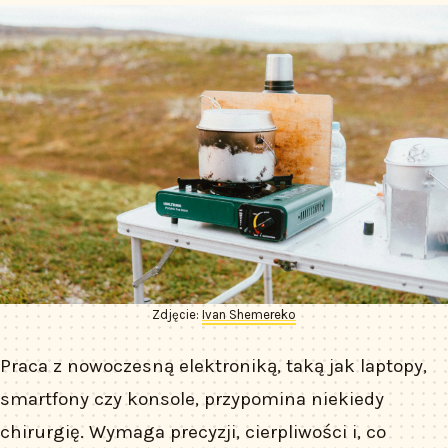
Zdjęcie:
Ivan Shemereko
Praca z nowoczesną elektroniką, taką jak laptopy,
smartfony czy konsole, przypomina niekiedy
chirurgię. Wymaga precyzji, cierpliwości i, co