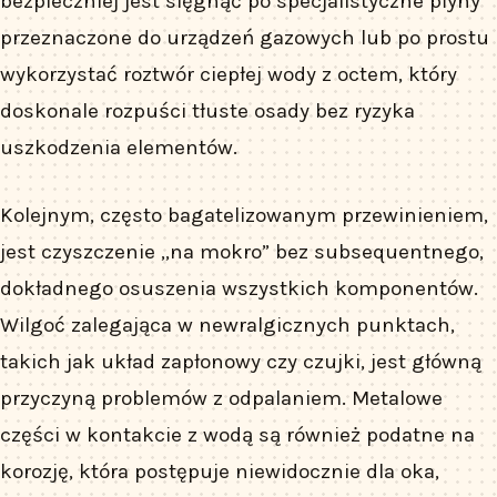
bezpieczniej jest sięgnąć po specjalistyczne płyny
przeznaczone do urządzeń gazowych lub po prostu
wykorzystać roztwór ciepłej wody z octem, który
doskonale rozpuści tłuste osady bez ryzyka
uszkodzenia elementów.
Kolejnym, często bagatelizowanym przewinieniem,
jest czyszczenie „na mokro” bez subsequentnego,
dokładnego osuszenia wszystkich komponentów.
Wilgoć zalegająca w newralgicznych punktach,
takich jak układ zapłonowy czy czujki, jest główną
przyczyną problemów z odpalaniem. Metalowe
części w kontakcie z wodą są również podatne na
korozję, która postępuje niewidocznie dla oka,