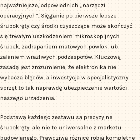
najważniejsze, odpowiednich „narzędzi
operacyjnych”. Sięganie po pierwsze lepsze
śrubokręty czy środki czyszczące może skończyć
się trwałym uszkodzeniem mikroskopijnych
śrubek, zadrapaniem matowych powłok lub
zalaniem wrażliwych podzespołów. Kluczową
zasadą jest zrozumienie, że elektronika nie
wybacza błędów, a inwestycja w specjalistyczny
sprzęt to tak naprawdę ubezpieczenie wartości
naszego urządzenia.
Podstawą każdego zestawu są precyzyjne
śrubokręty, ale nie te uniwersalne z marketu
budowlanego. Prawdziwą różnicę robią kompletne