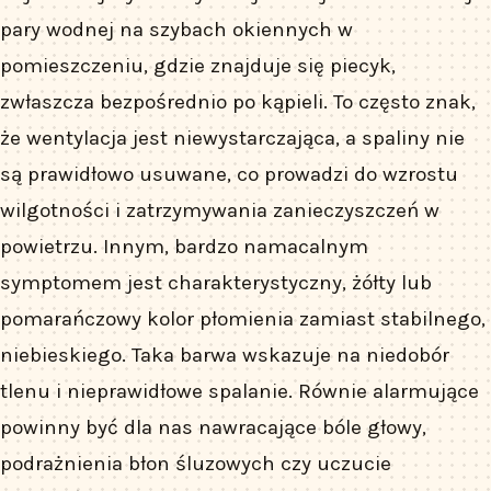
pary wodnej na szybach okiennych w
pomieszczeniu, gdzie znajduje się piecyk,
zwłaszcza bezpośrednio po kąpieli. To często znak,
że wentylacja jest niewystarczająca, a spaliny nie
są prawidłowo usuwane, co prowadzi do wzrostu
wilgotności i zatrzymywania zanieczyszczeń w
powietrzu. Innym, bardzo namacalnym
symptomem jest charakterystyczny, żółty lub
pomarańczowy kolor płomienia zamiast stabilnego,
niebieskiego. Taka barwa wskazuje na niedobór
tlenu i nieprawidłowe spalanie. Równie alarmujące
powinny być dla nas nawracające bóle głowy,
podrażnienia błon śluzowych czy uczucie