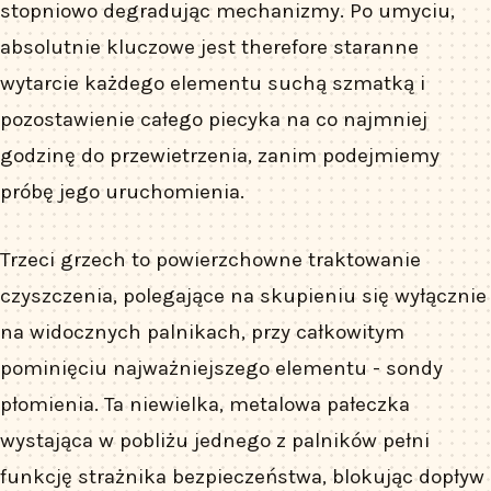
stopniowo degradując mechanizmy. Po umyciu,
absolutnie kluczowe jest therefore staranne
wytarcie każdego elementu suchą szmatką i
pozostawienie całego piecyka na co najmniej
godzinę do przewietrzenia, zanim podejmiemy
próbę jego uruchomienia.
Trzeci grzech to powierzchowne traktowanie
czyszczenia, polegające na skupieniu się wyłącznie
na widocznych palnikach, przy całkowitym
pominięciu najważniejszego elementu - sondy
płomienia. Ta niewielka, metalowa pałeczka
wystająca w pobliżu jednego z palników pełni
funkcję strażnika bezpieczeństwa, blokując dopływ