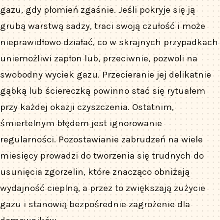
gazu, gdy płomień zgaśnie. Jeśli pokryje się ją
grubą warstwą sadzy, traci swoją czułość i może
nieprawidłowo działać, co w skrajnych przypadkach
uniemożliwi zapłon lub, przeciwnie, pozwoli na
swobodny wyciek gazu. Przecieranie jej delikatnie
gąbką lub ściereczką powinno stać się rytuałem
przy każdej okazji czyszczenia. Ostatnim,
śmiertelnym błędem jest ignorowanie
regularności. Pozostawianie zabrudzeń na wiele
miesięcy prowadzi do tworzenia się trudnych do
usunięcia zgorzelin, które znacząco obniżają
wydajność cieplną, a przez to zwiększają zużycie
gazu i stanowią bezpośrednie zagrożenie dla