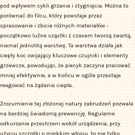
pod wpływem cykli grzania i stygnięcia. Można to
porównać do filcu, który powstaje przez
sprasowanie i zbicie różnych materiałów -
początkowo luźne cząstki z czasem tworzą zwartą,
niemal jednolitą warstwę. Ta warstwa działa jak
ciepły koc owijający kluczowe czujniki i elementy
grzewcze, powodując, że piecyk zaczyna pracować
mniej efektywnie, a w końcu w ogóle przestaje
reagować na żądania ciepła.
Zrozumienie tej złożonej natury zabrudzeń pozwala
na bardziej świadomą prewencję. Regularne
odkurzanie przestrzeni wokół urządzenia, przy
użyciu szczotki o miękkim włosiu, to nie tylko