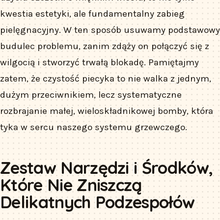
kwestia estetyki, ale fundamentalny zabieg
pielęgnacyjny. W ten sposób usuwamy podstawowy
budulec problemu, zanim zdąży on połączyć się z
wilgocią i stworzyć trwałą blokadę. Pamiętajmy
zatem, że czystość piecyka to nie walka z jednym,
dużym przeciwnikiem, lecz systematyczne
rozbrajanie małej, wieloskładnikowej bomby, która
tyka w sercu naszego systemu grzewczego.
Zestaw Narzędzi i Środków,
Które Nie Zniszczą
Delikatnych Podzespołów