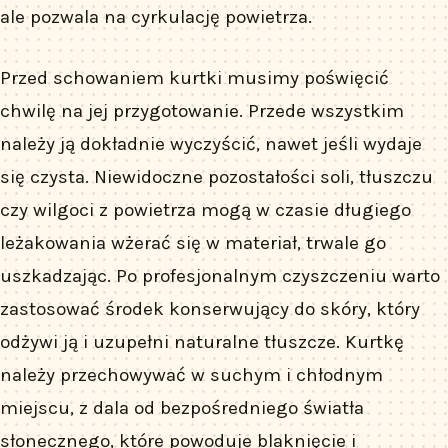
ale pozwala na cyrkulację powietrza.
Przed schowaniem kurtki musimy poświęcić
chwilę na jej przygotowanie. Przede wszystkim
należy ją dokładnie wyczyścić, nawet jeśli wydaje
się czysta. Niewidoczne pozostałości soli, tłuszczu
czy wilgoci z powietrza mogą w czasie długiego
leżakowania wżerać się w materiał, trwale go
uszkadzając. Po profesjonalnym czyszczeniu warto
zastosować środek konserwujący do skóry, który
odżywi ją i uzupełni naturalne tłuszcze. Kurtkę
należy przechowywać w suchym i chłodnym
miejscu, z dala od bezpośredniego światła
słonecznego, które powoduje blaknięcie i