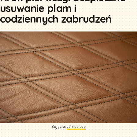
usuwanie plam i
codziennych zabrudzeń
Zdjęcie:
James Lee