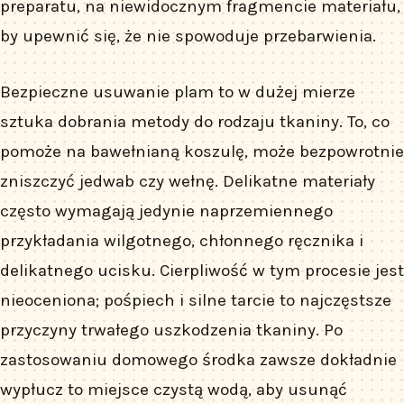
preparatu, na niewidocznym fragmencie materiału,
by upewnić się, że nie spowoduje przebarwienia.
Bezpieczne usuwanie plam to w dużej mierze
sztuka dobrania metody do rodzaju tkaniny. To, co
pomoże na bawełnianą koszulę, może bezpowrotnie
zniszczyć jedwab czy wełnę. Delikatne materiały
często wymagają jedynie naprzemiennego
przykładania wilgotnego, chłonnego ręcznika i
delikatnego ucisku. Cierpliwość w tym procesie jest
nieoceniona; pośpiech i silne tarcie to najczęstsze
przyczyny trwałego uszkodzenia tkaniny. Po
zastosowaniu domowego środka zawsze dokładnie
wypłucz to miejsce czystą wodą, aby usunąć