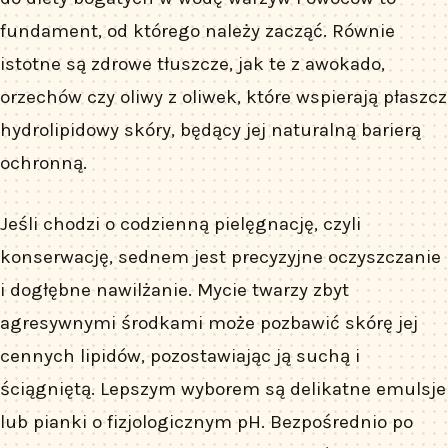
fundament, od którego należy zacząć. Równie
istotne są zdrowe tłuszcze, jak te z awokado,
orzechów czy oliwy z oliwek, które wspierają płaszcz
hydrolipidowy skóry, będący jej naturalną barierą
ochronną.
Jeśli chodzi o codzienną pielęgnację, czyli
konserwację, sednem jest precyzyjne oczyszczanie
i dogłębne nawilżanie. Mycie twarzy zbyt
agresywnymi środkami może pozbawić skórę jej
cennych lipidów, pozostawiając ją suchą i
ściągniętą. Lepszym wyborem są delikatne emulsje
lub pianki o fizjologicznym pH. Bezpośrednio po