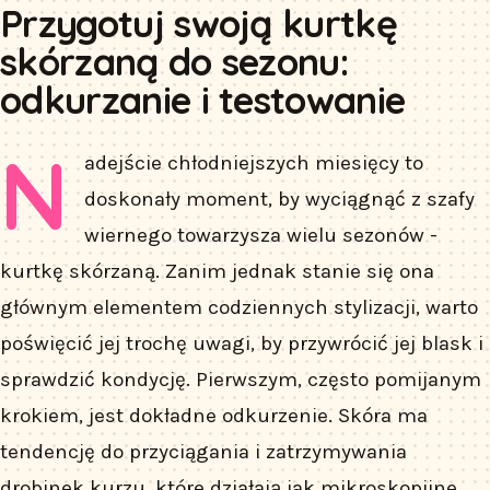
Przygotuj swoją kurtkę
skórzaną do sezonu:
odkurzanie i testowanie
N
adejście chłodniejszych miesięcy to
doskonały moment, by wyciągnąć z szafy
wiernego towarzysza wielu sezonów -
kurtkę skórzaną. Zanim jednak stanie się ona
głównym elementem codziennych stylizacji, warto
poświęcić jej trochę uwagi, by przywrócić jej blask i
sprawdzić kondycję. Pierwszym, często pomijanym
krokiem, jest dokładne odkurzenie. Skóra ma
tendencję do przyciągania i zatrzymywania
drobinek kurzu, które działają jak mikroskopijne