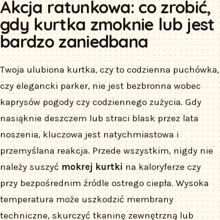
Akcja ratunkowa: co zrobić,
gdy kurtka zmoknie lub jest
bardzo zaniedbana
Twoja ulubiona kurtka, czy to codzienna puchówka,
czy elegancki parker, nie jest bezbronna wobec
kaprysów pogody czy codziennego zużycia. Gdy
nasiąknie deszczem lub straci blask przez lata
noszenia, kluczowa jest natychmiastowa i
przemyślana reakcja. Przede wszystkim, nigdy nie
należy suszyć
mokrej kurtki
na kaloryferze czy
przy bezpośrednim źródle ostrego ciepła. Wysoka
temperatura może uszkodzić membrany
techniczne, skurczyć tkaninę zewnętrzną lub