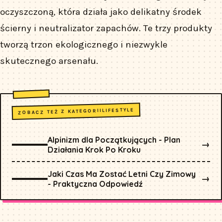
oczyszczoną, która działa jako delikatny środek
ścierny i neutralizator zapachów. Te trzy produkty
tworzą trzon ekologicznego i niezwykle
skutecznego arsenału.
LIFESTYLE
ZOBACZ TEŻ Z KATEGORII
Alpinizm dla Początkujących - Plan
→
Działania Krok Po Kroku
Jaki Czas Ma Zostać Letni Czy Zimowy
→
- Praktyczna Odpowiedź