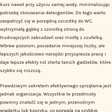
kurz nawet przy użyciu samej wody, minimalizując
potrzebę stosowania detergentów. Do tego warto
zaopatrzyć się w porządną szczotkę do WC,
wytrzymałą gąbkę z szorstką stroną do
trudniejszych zabrudzeń oraz miotłę z szufelką.
Wbrew pozorom, posiadanie mniejszej liczby, ale
lepszych jakościowo narzędzi przyspiesza pracę i
daje lepsze efekty niż sterta tanich gadżetów, które
szybko się niszczą.
Prawdziwym sekretem efektywnego sprzątania jest
jednak organizacja. Wszystkie te przedmioty
powinny znaleźć się w jednym, przenośnym
wiaderku lub koszyku, co pozwala na szybkie