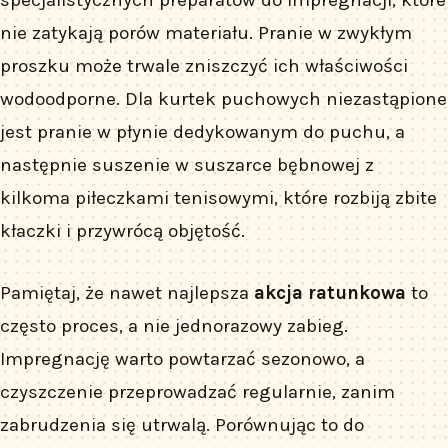
specjalistycznych preparatów do impregnacji, które
nie zatykają porów materiału. Pranie w zwykłym
proszku może trwale zniszczyć ich właściwości
wodoodporne. Dla kurtek puchowych niezastąpione
jest pranie w płynie dedykowanym do puchu, a
następnie suszenie w suszarce bębnowej z
kilkoma piłeczkami tenisowymi, które rozbiją zbite
kłaczki i przywrócą objętość.
Pamiętaj, że nawet najlepsza
akcja ratunkowa
to
często proces, a nie jednorazowy zabieg.
Impregnację warto powtarzać sezonowo, a
czyszczenie przeprowadzać regularnie, zanim
zabrudzenia się utrwalą. Porównując to do