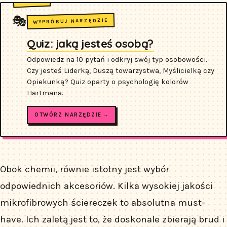
🎭
WYPRÓBUJ NARZĘDZIE
Quiz: jaką jesteś osobą?
Odpowiedz na 10 pytań i odkryj swój typ osobowości.
Czy jesteś Liderką, Duszą towarzystwa, Myślicielką czy
Opiekunką? Quiz oparty o psychologię kolorów
Hartmana.
OTWÓRZ NARZĘDZIE →
Obok chemii, równie istotny jest wybór
odpowiednich akcesoriów. Kilka wysokiej jakości
mikrofibrowych ściereczek to absolutna must-
have. Ich zaletą jest to, że doskonale zbierają brud i