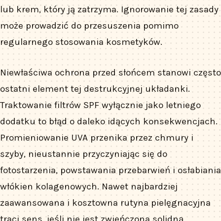
lub krem, który ją zatrzyma. Ignorowanie tej zasady
może prowadzić do przesuszenia pomimo
regularnego stosowania kosmetyków.
Niewłaściwa ochrona przed słońcem stanowi często
ostatni element tej destrukcyjnej układanki.
Traktowanie filtrów SPF wyłącznie jako letniego
dodatku to błąd o daleko idących konsekwencjach.
Promieniowanie UVA przenika przez chmury i
szyby, nieustannie przyczyniając się do
fotostarzenia, powstawania przebarwień i osłabiania
włókien kolagenowych. Nawet najbardziej
zaawansowana i kosztowna rutyna pielęgnacyjna
traci sens, jeśli nie jest zwieńczona solidną