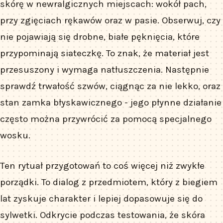
skórę w newralgicznych miejscach: wokół pach,
przy zgięciach rękawów oraz w pasie. Obserwuj, czy
nie pojawiają się drobne, białe pęknięcia, które
przypominają siateczkę. To znak, że materiał jest
przesuszony i wymaga natłuszczenia. Następnie
sprawdź trwałość szwów, ciągnąc za nie lekko, oraz
stan zamka błyskawicznego - jego płynne działanie
często można przywrócić za pomocą specjalnego
wosku.
Ten rytuał przygotowań to coś więcej niż zwykłe
porządki. To dialog z przedmiotem, który z biegiem
lat zyskuje charakter i lepiej dopasowuje się do
sylwetki. Odkrycie podczas testowania, że skóra