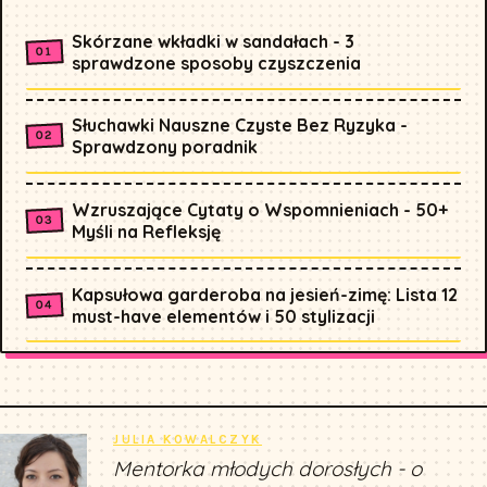
Skórzane wkładki w sandałach - 3
sprawdzone sposoby czyszczenia
Słuchawki Nauszne Czyste Bez Ryzyka -
Sprawdzony poradnik
Wzruszające Cytaty o Wspomnieniach - 50+
Myśli na Refleksję
Kapsułowa garderoba na jesień-zimę: Lista 12
must-have elementów i 50 stylizacji
JULIA KOWALCZYK
Mentorka młodych dorosłych - o