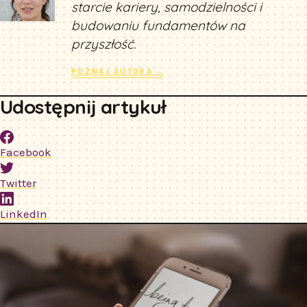
starcie kariery, samodzielności i
budowaniu fundamentów na
przyszłość.
POZNAJ AUTORA →
Udostępnij artykuł
Facebook
Twitter
LinkedIn