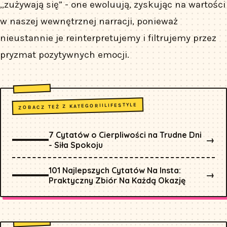
„zużywają się” - one ewoluują, zyskując na wartości
w naszej wewnętrznej narracji, ponieważ
nieustannie je reinterpretujemy i filtrujemy przez
pryzmat pozytywnych emocji.
LIFESTYLE
ZOBACZ TEŻ Z KATEGORII
7 Cytatów o Cierpliwości na Trudne Dni
→
- Siła Spokoju
101 Najlepszych Cytatów Na Insta:
→
Praktyczny Zbiór Na Każdą Okazję