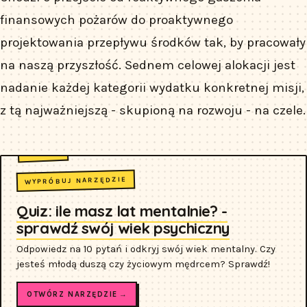
finansowych pożarów do proaktywnego
projektowania przepływu środków tak, by pracowały
na naszą przyszłość. Sednem celowej alokacji jest
nadanie każdej kategorii wydatku konkretnej misji,
z tą najważniejszą - skupioną na rozwoju - na czele.
WYPRÓBUJ NARZĘDZIE
Quiz: ile masz lat mentalnie? -
sprawdź swój wiek psychiczny
Odpowiedz na 10 pytań i odkryj swój wiek mentalny. Czy
jesteś młodą duszą czy życiowym mędrcem? Sprawdź!
OTWÓRZ NARZĘDZIE →