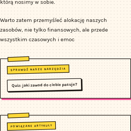
którą nosimy w sobie.
Warto zatem przemyśleć alokację naszych
zasobów, nie tylko finansowych, ale przede
wszystkim czasowych i emoc
SPRAWDŹ NASZE NARZĘDZIA
Quiz: jaki zawod do ciebie pasuje?
POWIĄZANE ARTYKUŁY