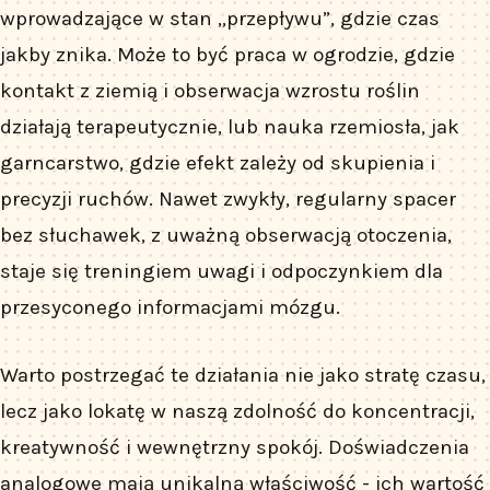
wprowadzające w stan „przepływu”, gdzie czas
jakby znika. Może to być praca w ogrodzie, gdzie
kontakt z ziemią i obserwacja wzrostu roślin
działają terapeutycznie, lub nauka rzemiosła, jak
garncarstwo, gdzie efekt zależy od skupienia i
precyzji ruchów. Nawet zwykły, regularny spacer
bez słuchawek, z uważną obserwacją otoczenia,
staje się treningiem uwagi i odpoczynkiem dla
przesyconego informacjami mózgu.
Warto postrzegać te działania nie jako stratę czasu,
lecz jako lokatę w naszą zdolność do koncentracji,
kreatywność i wewnętrzny spokój. Doświadczenia
analogowe mają unikalną właściwość - ich wartość