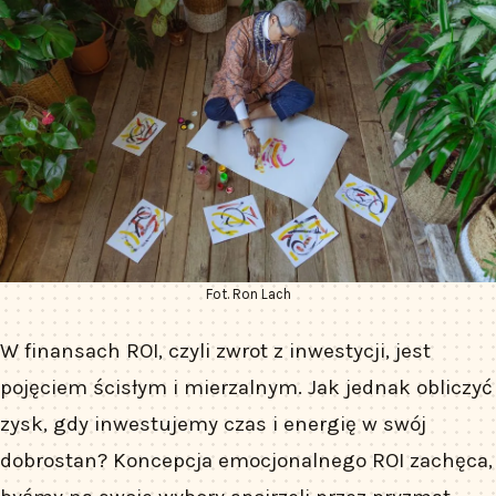
Fot. Ron Lach
W finansach ROI, czyli zwrot z inwestycji, jest
pojęciem ścisłym i mierzalnym. Jak jednak obliczyć
zysk, gdy inwestujemy czas i energię w swój
dobrostan? Koncepcja emocjonalnego ROI zachęca,