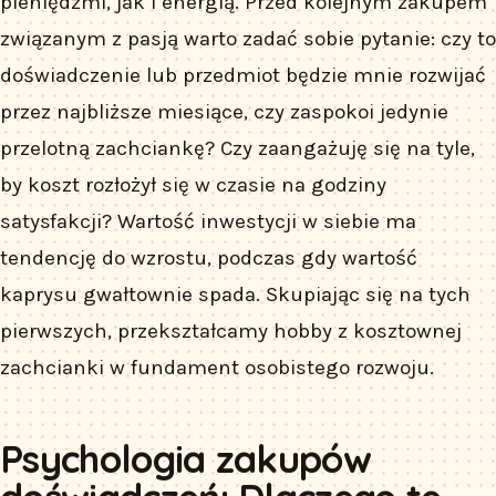
pieniędzmi, jak i energią. Przed kolejnym zakupem
związanym z pasją warto zadać sobie pytanie: czy to
doświadczenie lub przedmiot będzie mnie rozwijać
przez najbliższe miesiące, czy zaspokoi jedynie
przelotną zachciankę? Czy zaangażuję się na tyle,
by koszt rozłożył się w czasie na godziny
satysfakcji? Wartość inwestycji w siebie ma
tendencję do wzrostu, podczas gdy wartość
kaprysu gwałtownie spada. Skupiając się na tych
pierwszych, przekształcamy hobby z kosztownej
zachcianki w fundament osobistego rozwoju.
Psychologia zakupów