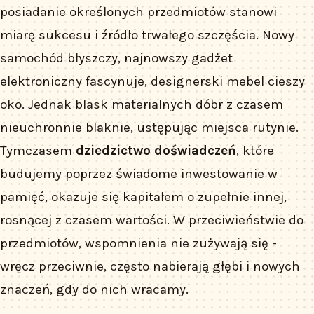
posiadanie określonych przedmiotów stanowi
miarę sukcesu i źródło trwałego szczęścia. Nowy
samochód błyszczy, najnowszy gadżet
elektroniczny fascynuje, designerski mebel cieszy
oko. Jednak blask materialnych dóbr z czasem
nieuchronnie blaknie, ustępując miejsca rutynie.
Tymczasem
dziedzictwo doświadczeń
, które
budujemy poprzez świadome inwestowanie w
pamięć, okazuje się kapitałem o zupełnie innej,
rosnącej z czasem wartości. W przeciwieństwie do
przedmiotów, wspomnienia nie zużywają się -
wręcz przeciwnie, często nabierają głębi i nowych
znaczeń, gdy do nich wracamy.