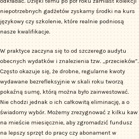
odkładać. Dzięki temu po pół roku zamiast kolekcji
niepotrzebnych gadżetów zyskamy środki na kurs
językowy czy szkolenie, które realnie podniosą
nasze kwalifikacje.
W praktyce zaczyna się to od szczerego audytu
obecnych wydatków i znalezienia tzw. „przecieków”.
Często okazuje się, że drobne, regularne kwoty
wydawane bezrefleksyjnie w skali roku tworzą
pokaźną sumę, którą można było zainwestować.
Nie chodzi jednak o ich całkowitą eliminację, a o
świadomy wybór. Możemy zrezygnować z kilku kaw
na mieście miesięcznie, aby zgromadzić fundusz
na lepszy sprzęt do pracy czy abonament w