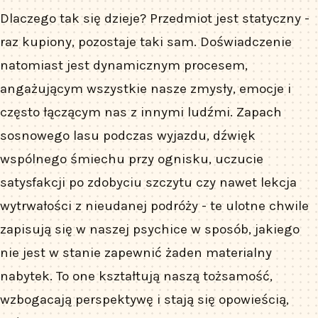
Dlaczego tak się dzieje? Przedmiot jest statyczny -
raz kupiony, pozostaje taki sam. Doświadczenie
natomiast jest dynamicznym procesem,
angażującym wszystkie nasze zmysły, emocje i
często łączącym nas z innymi ludźmi. Zapach
sosnowego lasu podczas wyjazdu, dźwięk
wspólnego śmiechu przy ognisku, uczucie
satysfakcji po zdobyciu szczytu czy nawet lekcja
wytrwałości z nieudanej podróży - te ulotne chwile
zapisują się w naszej psychice w sposób, jakiego
nie jest w stanie zapewnić żaden materialny
nabytek. To one kształtują naszą tożsamość,
wzbogacają perspektywę i stają się opowieścią,