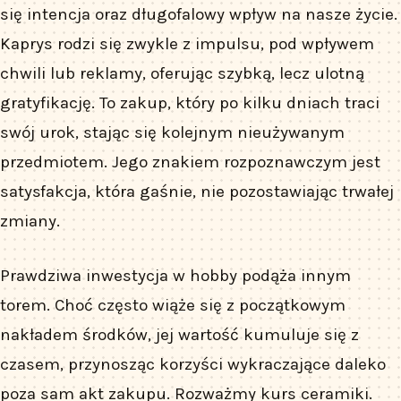
się intencja oraz długofalowy wpływ na nasze życie.
Kaprys rodzi się zwykle z impulsu, pod wpływem
chwili lub reklamy, oferując szybką, lecz ulotną
gratyfikację. To zakup, który po kilku dniach traci
swój urok, stając się kolejnym nieużywanym
przedmiotem. Jego znakiem rozpoznawczym jest
satysfakcja, która gaśnie, nie pozostawiając trwałej
zmiany.
Prawdziwa inwestycja w hobby podąża innym
torem. Choć często wiąże się z początkowym
nakładem środków, jej wartość kumuluje się z
czasem, przynosząc korzyści wykraczające daleko
poza sam akt zakupu. Rozważmy kurs ceramiki.