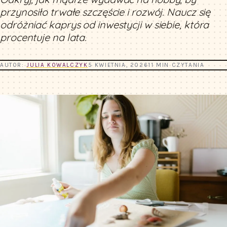
przynosiło trwałe szczęście i rozwój. Naucz się
odróżniać kaprys od inwestycji w siebie, która
procentuje na lata.
AUTOR:
JULIA KOWALCZYK
5 KWIETNIA, 2026
11 MIN CZYTANIA