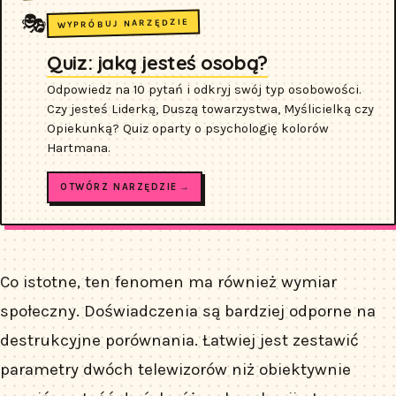
🎭
WYPRÓBUJ NARZĘDZIE
Quiz: jaką jesteś osobą?
Odpowiedz na 10 pytań i odkryj swój typ osobowości.
Czy jesteś Liderką, Duszą towarzystwa, Myślicielką czy
Opiekunką? Quiz oparty o psychologię kolorów
Hartmana.
OTWÓRZ NARZĘDZIE →
Co istotne, ten fenomen ma również wymiar
społeczny. Doświadczenia są bardziej odporne na
destrukcyjne porównania. Łatwiej jest zestawić
parametry dwóch telewizorów niż obiektywnie