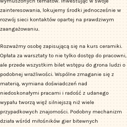
wymuszonych tematów. Inwestując w swoje
zainteresowania, lokujemy środki jednocześnie w
rozwój sieci kontaktów opartej na prawdziwym
zaangażowaniu.
Rozważmy osobę zapisującą się na kurs ceramiki.
Opłata za warsztaty to nie tylko dostęp do pracowni,
ale przede wszystkim bilet wstępu do grona ludzi o
podobnej wrażliwości. Wspólne zmaganie się z
materią, wymiana doświadczeń nad
niedoskonałymi pracami i radość z udanego
wypału tworzą więź silniejszą niż wiele
przypadkowych znajomości. Podobny mechanizm
działa wśród miłośników gier bitewnych