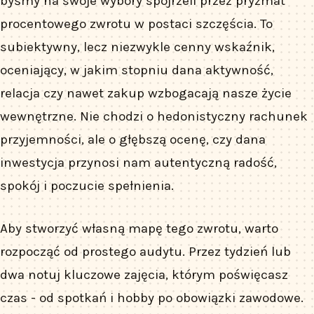
byśmy na swoje wybory spojrzeli przez pryzmat
procentowego zwrotu w postaci szczęścia. To
subiektywny, lecz niezwykle cenny wskaźnik,
oceniający, w jakim stopniu dana aktywność,
relacja czy nawet zakup wzbogacają nasze życie
wewnętrzne. Nie chodzi o hedonistyczny rachunek
przyjemności, ale o głębszą ocenę, czy dana
inwestycja przynosi nam autentyczną radość,
spokój i poczucie spełnienia.
Aby stworzyć własną mapę tego zwrotu, warto
rozpocząć od prostego audytu. Przez tydzień lub
dwa notuj kluczowe zajęcia, którym poświęcasz
czas - od spotkań i hobby po obowiązki zawodowe.