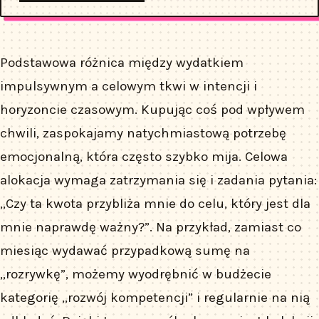
Podstawowa różnica między wydatkiem
impulsywnym a celowym tkwi w intencji i
horyzoncie czasowym. Kupując coś pod wpływem
chwili, zaspokajamy natychmiastową potrzebę
emocjonalną, która często szybko mija. Celowa
alokacja wymaga zatrzymania się i zadania pytania:
„Czy ta kwota przybliża mnie do celu, który jest dla
mnie naprawdę ważny?”. Na przykład, zamiast co
miesiąc wydawać przypadkową sumę na
„rozrywkę”, możemy wyodrębnić w budżecie
kategorię „rozwój kompetencji” i regularnie na nią