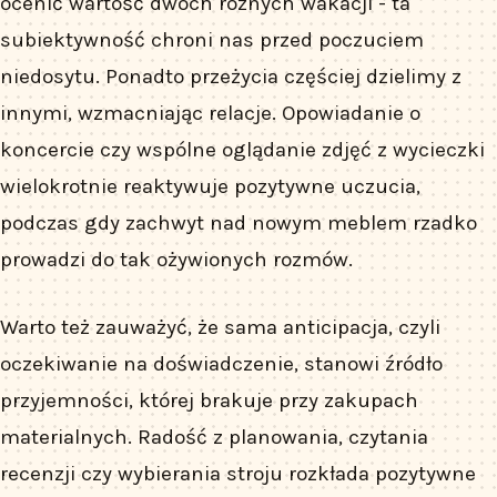
ocenić wartość dwóch różnych wakacji - ta
subiektywność chroni nas przed poczuciem
niedosytu. Ponadto przeżycia częściej dzielimy z
innymi, wzmacniając relacje. Opowiadanie o
koncercie czy wspólne oglądanie zdjęć z wycieczki
wielokrotnie reaktywuje pozytywne uczucia,
podczas gdy zachwyt nad nowym meblem rzadko
prowadzi do tak ożywionych rozmów.
Warto też zauważyć, że sama anticipacja, czyli
oczekiwanie na doświadczenie, stanowi źródło
przyjemności, której brakuje przy zakupach
materialnych. Radość z planowania, czytania
recenzji czy wybierania stroju rozkłada pozytywne