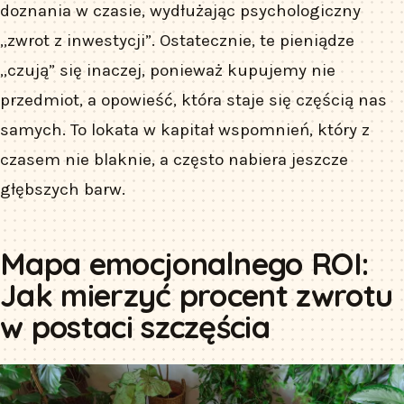
doznania w czasie, wydłużając psychologiczny
„zwrot z inwestycji”. Ostatecznie, te pieniądze
„czują” się inaczej, ponieważ kupujemy nie
przedmiot, a opowieść, która staje się częścią nas
samych. To lokata w kapitał wspomnień, który z
czasem nie blaknie, a często nabiera jeszcze
głębszych barw.
Mapa emocjonalnego ROI:
Jak mierzyć procent zwrotu
w postaci szczęścia