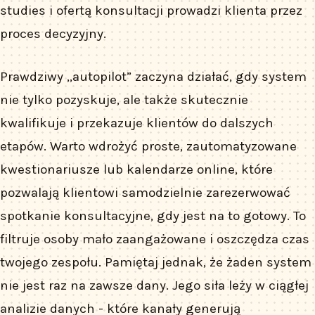
studies i ofertą konsultacji prowadzi klienta przez
proces decyzyjny.
Prawdziwy „autopilot” zaczyna działać, gdy system
nie tylko pozyskuje, ale także skutecznie
kwalifikuje i przekazuje klientów do dalszych
etapów. Warto wdrożyć proste, zautomatyzowane
kwestionariusze lub kalendarze online, które
pozwalają klientowi samodzielnie zarezerwować
spotkanie konsultacyjne, gdy jest na to gotowy. To
filtruje osoby mało zaangażowane i oszczędza czas
twojego zespołu. Pamiętaj jednak, że żaden system
nie jest raz na zawsze dany. Jego siła leży w ciągłej
analizie danych - które kanały generują