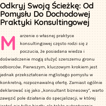
Odkryj Swoją Ścieżkę: Od
Pomysłu Do Dochodowej
Praktyki Konsultingowej
M
arzenie o własnej praktyce
konsultingowej często rodzi się z
poczucia, że posiadana wiedza i
doświadczenie mogą służyć szerszemu gronu
odbiorców. Pierwszym, kluczowym krokiem jest
jednak przekształcenie mglistego pomysłu w
konkretną, rozpoznawalną ofertę. Zamiast ogólnie
deklarować się jako „konsultant biznesowy”, warto
zawęzić pole działania do specjalizacji, w której