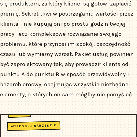
się produktem, za który klienci są gotowi zapłacić
premię. Sekret tkwi w postrzeganiu wartości przez
klienta - nie kupują oni po prostu godzin twojej
pracy, lecz kompleksowe rozwiązanie swojego
problemu, które przynosi im spokój, oszczędność
czasu lub wymierny wzrost. Pakiet usług powinien
być zaprojektowany tak, aby prowadził klienta od
punktu A do punktu B w sposób przewidywalny i
bezproblemowy, obejmując wszystkie niezbędne
elementy, o których on sam mógłby nie pomyśleć.
WYPRÓBUJ NARZĘDZIE