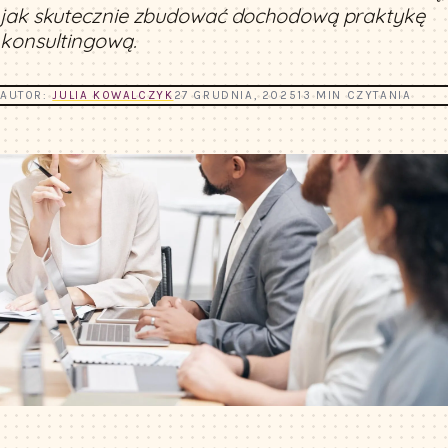
jak skutecznie zbudować dochodową praktykę
konsultingową.
AUTOR:
JULIA KOWALCZYK
27 GRUDNIA, 2025
13 MIN CZYTANIA