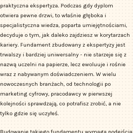
praktyczna ekspertyza. Podczas gdy dyplom
otwiera pewne drzwi, to właśnie głęboka i
specjalistyczna wiedza, poparta umiejętnościami,
decyduje o tym, jak daleko zajdziesz w korytarzach
kariery. Fundament zbudowany z ekspertyzy jest
trwalszy i bardziej uniwersalny - nie starzeje się z
nazwą uczelni na papierze, lecz ewoluuje i rośnie
wraz z nabywanym doświadczeniem. W wielu
nowoczesnych branżach, od technologii po
marketing cyfrowy, pracodawcy w pierwszej
kolejności sprawdzają, co potrafisz zrobić, a nie
tylko gdzie się uczyłeś.
Budowanie takiego fundamentu wymaga podejścia