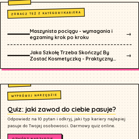
KARIERA
ZOBACZ TEŻ Z KATEGORII
Maszynista pociągu - wymagania i
→
egzaminy krok po kroku
Jaka Szkołę Trzeba Skończyć By
→
Zostać Kosmetyczką - Praktyczny
Przewodnik
WYPRÓBUJ NARZĘDZIE
Quiz: jaki zawod do ciebie pasuje?
Odpowiedz na 10 pytan i odkryj, jaki typ kariery najlepiej
pasuje do Twojej osobowosci. Darmowy quiz online.