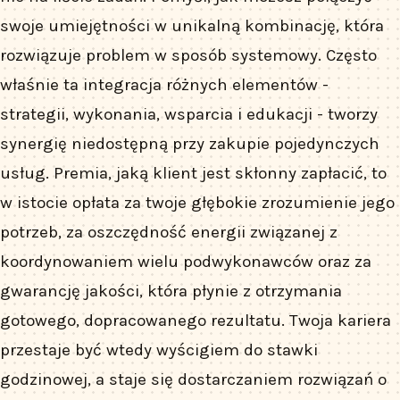
swoje umiejętności w unikalną kombinację, która
rozwiązuje problem w sposób systemowy. Często
właśnie ta integracja różnych elementów -
strategii, wykonania, wsparcia i edukacji - tworzy
synergię niedostępną przy zakupie pojedynczych
usług. Premia, jaką klient jest skłonny zapłacić, to
w istocie opłata za twoje głębokie zrozumienie jego
potrzeb, za oszczędność energii związanej z
koordynowaniem wielu podwykonawców oraz za
gwarancję jakości, która płynie z otrzymania
gotowego, dopracowanego rezultatu. Twoja kariera
przestaje być wtedy wyścigiem do stawki
godzinowej, a staje się dostarczaniem rozwiązań o