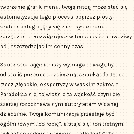
tworzenie grafik menu, twoją niszą może stać się
automatyzacja tego procesu poprzez prosty
szablon integrujący się z ich systemem
zarządzania. Rozwiązujesz w ten sposób prawdziwy
ból, oszczędzając im cenny czas.
Skuteczne zajęcie niszy wymaga odwagi, by
odrzucić pozornie bezpieczną, szeroką ofertę na
rzecz głębokiej ekspertyzy w wąskim zakresie.
Paradoksalnie, to właśnie ta wąskość czyni cię
szerzej rozpoznawalnym autorytetem w danej
dziedzinie. Twoja komunikacja przestaje być
ogólnikowym „co robię”, a staje się konkretnym
„jakiego problemu rozwiązuję i dla kogo”. To