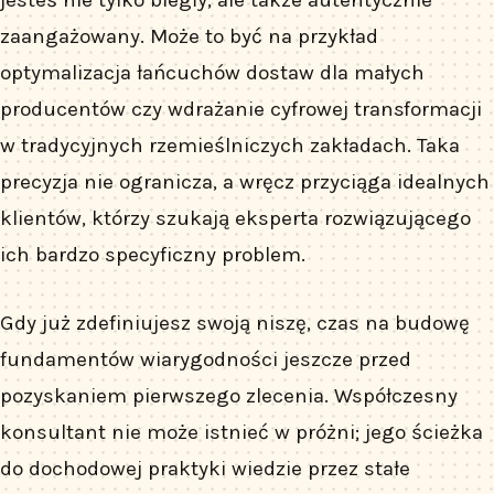
jesteś nie tylko biegły, ale także autentycznie
zaangażowany. Może to być na przykład
optymalizacja łańcuchów dostaw dla małych
producentów czy wdrażanie cyfrowej transformacji
w tradycyjnych rzemieślniczych zakładach. Taka
precyzja nie ogranicza, a wręcz przyciąga idealnych
klientów, którzy szukają eksperta rozwiązującego
ich bardzo specyficzny problem.
Gdy już zdefiniujesz swoją niszę, czas na budowę
fundamentów wiarygodności jeszcze przed
pozyskaniem pierwszego zlecenia. Współczesny
konsultant nie może istnieć w próżni; jego ścieżka
do dochodowej praktyki wiedzie przez stałe