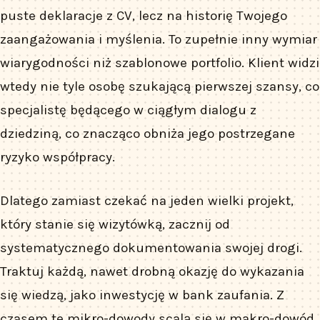
puste deklaracje z CV, lecz na historię Twojego
zaangażowania i myślenia. To zupełnie inny wymiar
wiarygodności niż szablonowe portfolio. Klient widzi
wtedy nie tyle osobę szukającą pierwszej szansy, co
specjalistę będącego w ciągłym dialogu z
dziedziną, co znacząco obniża jego postrzegane
ryzyko współpracy.
Dlatego zamiast czekać na jeden wielki projekt,
który stanie się wizytówką, zacznij od
systematycznego dokumentowania swojej drogi.
Traktuj każdą, nawet drobną okazję do wykazania
się wiedzą, jako inwestycję w bank zaufania. Z
czasem te mikro-dowody scalą się w makro-dowód