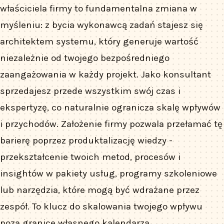
właściciela firmy to fundamentalna zmiana w
myśleniu: z bycia wykonawcą zadań stajesz się
architektem systemu, który generuje wartość
niezależnie od twojego bezpośredniego
zaangażowania w każdy projekt. Jako konsultant
sprzedajesz przede wszystkim swój czas i
ekspertyzę, co naturalnie ogranicza skalę wpływów
i przychodów. Założenie firmy pozwala przełamać tę
barierę poprzez produktalizację wiedzy -
przekształcenie twoich metod, procesów i
insightów w pakiety usług, programy szkoleniowe
lub narzędzia, które mogą być wdrażane przez
zespół. To klucz do skalowania twojego wpływu
poza granice własnego kalendarza.