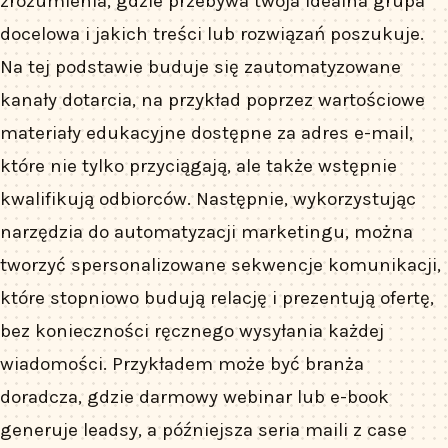
zrozumienia, gdzie przebywa twoja idealna grupa
docelowa i jakich treści lub rozwiązań poszukuje.
Na tej podstawie buduje się zautomatyzowane
kanały dotarcia, na przykład poprzez wartościowe
materiały edukacyjne dostępne za adres e-mail,
które nie tylko przyciągają, ale także wstępnie
kwalifikują odbiorców. Następnie, wykorzystując
narzędzia do automatyzacji marketingu, można
tworzyć spersonalizowane sekwencje komunikacji,
które stopniowo budują relację i prezentują ofertę,
bez konieczności ręcznego wysyłania każdej
wiadomości. Przykładem może być branża
doradcza, gdzie darmowy webinar lub e-book
generuje leadsy, a późniejsza seria maili z case