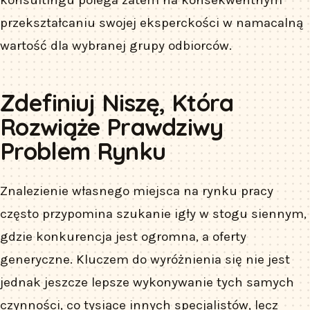
konsultingu polega zatem na konsekwentnym
przekształcaniu swojej eksperckości w namacalną
wartość dla wybranej grupy odbiorców.
Zdefiniuj Niszę, Która
Rozwiąże Prawdziwy
Problem Rynku
Znalezienie własnego miejsca na rynku pracy
często przypomina szukanie igły w stogu siennym,
gdzie konkurencja jest ogromna, a oferty
generyczne. Kluczem do wyróżnienia się nie jest
jednak jeszcze lepsze wykonywanie tych samych
czynności, co tysiące innych specjalistów, lecz