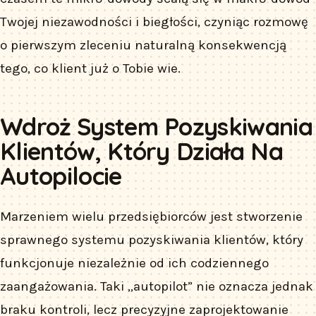
Twojej niezawodności i biegłości, czyniąc rozmowę
o pierwszym zleceniu naturalną konsekwencją
tego, co klient już o Tobie wie.
Wdroż System Pozyskiwania
Klientów, Który Działa Na
Autopilocie
Marzeniem wielu przedsiębiorców jest stworzenie
sprawnego systemu pozyskiwania klientów, który
funkcjonuje niezależnie od ich codziennego
zaangażowania. Taki „autopilot” nie oznacza jednak
braku kontroli, lecz precyzyjne zaprojektowanie