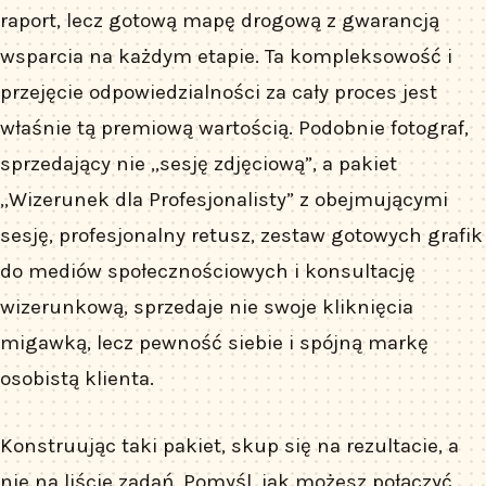
raport, lecz gotową mapę drogową z gwarancją
wsparcia na każdym etapie. Ta kompleksowość i
przejęcie odpowiedzialności za cały proces jest
właśnie tą premiową wartością. Podobnie fotograf,
sprzedający nie „sesję zdjęciową”, a pakiet
„Wizerunek dla Profesjonalisty” z obejmującymi
sesję, profesjonalny retusz, zestaw gotowych grafik
do mediów społecznościowych i konsultację
wizerunkową, sprzedaje nie swoje kliknięcia
migawką, lecz pewność siebie i spójną markę
osobistą klienta.
Konstruując taki pakiet, skup się na rezultacie, a
nie na liście zadań. Pomyśl, jak możesz połączyć