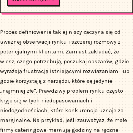
OTWÓRZ NARZĘDZIE →
Proces definiowania takiej niszy zaczyna się od
uważnej obserwacji rynku i szczerej rozmowy z
potencjalnymi klientami. Zamiast zakładać, że
wiesz, czego potrzebują, poszukaj obszarów, gdzie
wyrażają frustrację istniejącymi rozwiązaniami lub
gdzie korzystają z narzędzi, które są jedynie
„najmniej złe”. Prawdziwy problem rynku często
kryje się w tych niedopasowaniach i
niedogodnościach, które konkurencja uznaje za
marginalne. Na przykład, jeśli zauważysz, że małe
firmy cateringowe marnują godziny na ręczne