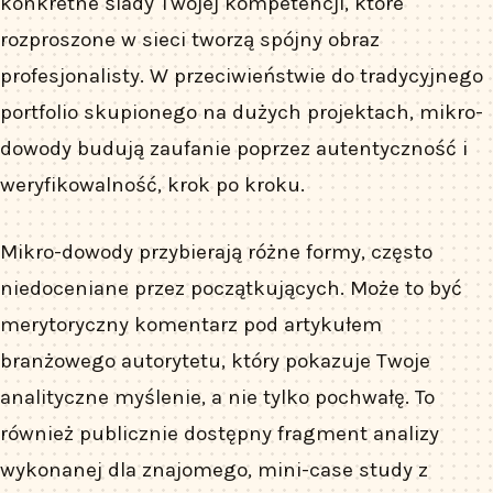
konkretne ślady Twojej kompetencji, które
rozproszone w sieci tworzą spójny obraz
profesjonalisty. W przeciwieństwie do tradycyjnego
portfolio skupionego na dużych projektach, mikro-
dowody budują zaufanie poprzez autentyczność i
weryfikowalność, krok po kroku.
Mikro-dowody przybierają różne formy, często
niedoceniane przez początkujących. Może to być
merytoryczny komentarz pod artykułem
branżowego autorytetu, który pokazuje Twoje
analityczne myślenie, a nie tylko pochwałę. To
również publicznie dostępny fragment analizy
wykonanej dla znajomego, mini-case study z