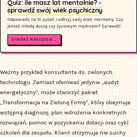
Quiz: ile masz lat mentalnie? -
sprawdź swój wiek psychiczny
Odpowiedz na 10 pytań i odkryj swój wiek mentalny. Czy
jesteś młodą duszą czy życiowym mędrcem? Sprawdź!
OTWÓRZ NARZĘDZIE →
Weźmy przykład konsultanta ds. zielonych
technologii. Zamiast oferować jedynie „audyt
energetyczny”, może stworzyć pakiet
„Transformacja na Zieloną Firmę”, który obejmuje
wstępną diagnozę, plan wdrożenia konkretnych
rozwiązań, pomoc w pozyskaniu dotacji oraz cykl
szkoleń dla zespołu. Klient otrzymuje nie suchy