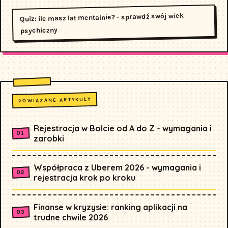
Quiz: ile masz lat mentalnie? - sprawdź swój wiek
psychiczny
POWIĄZANE ARTYKUŁY
Rejestracja w Bolcie od A do Z - wymagania i
zarobki
Współpraca z Uberem 2026 - wymagania i
rejestracja krok po kroku
Finanse w kryzysie: ranking aplikacji na
trudne chwile 2026