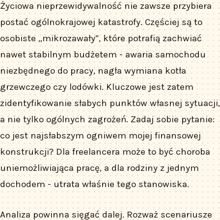
Życiowa nieprzewidywalność nie zawsze przybiera
postać ogólnokrajowej katastrofy. Częściej są to
osobiste „mikrozawały”, które potrafią zachwiać
nawet stabilnym budżetem - awaria samochodu
niezbędnego do pracy, nagła wymiana kotła
grzewczego czy lodówki. Kluczowe jest zatem
zidentyfikowanie słabych punktów własnej sytuacji,
a nie tylko ogólnych zagrożeń. Zadaj sobie pytanie:
co jest najsłabszym ogniwem mojej finansowej
konstrukcji? Dla freelancera może to być choroba
uniemożliwiająca pracę, a dla rodziny z jednym
dochodem - utrata właśnie tego stanowiska.
Analiza powinna sięgać dalej. Rozważ scenariusze