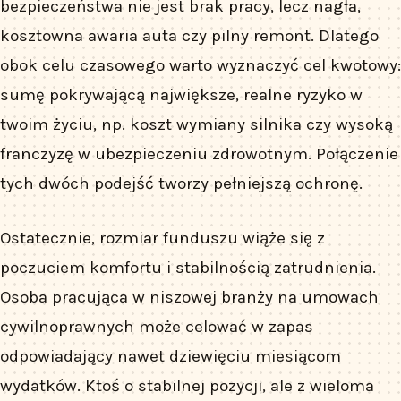
bezpieczeństwa nie jest brak pracy, lecz nagła,
kosztowna awaria auta czy pilny remont. Dlatego
obok celu czasowego warto wyznaczyć cel kwotowy:
sumę pokrywającą największe, realne ryzyko w
twoim życiu, np. koszt wymiany silnika czy wysoką
franczyzę w ubezpieczeniu zdrowotnym. Połączenie
tych dwóch podejść tworzy pełniejszą ochronę.
Ostatecznie, rozmiar funduszu wiąże się z
poczuciem komfortu i stabilnością zatrudnienia.
Osoba pracująca w niszowej branży na umowach
cywilnoprawnych może celować w zapas
odpowiadający nawet dziewięciu miesiącom
wydatków. Ktoś o stabilnej pozycji, ale z wieloma