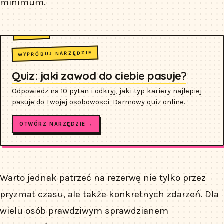
minimum.
WYPRÓBUJ NARZĘDZIE
Quiz: jaki zawod do ciebie pasuje?
Odpowiedz na 10 pytan i odkryj, jaki typ kariery najlepiej
pasuje do Twojej osobowosci. Darmowy quiz online.
OTWÓRZ NARZĘDZIE →
Warto jednak patrzeć na rezerwę nie tylko przez
pryzmat czasu, ale także konkretnych zdarzeń. Dla
wielu osób prawdziwym sprawdzianem