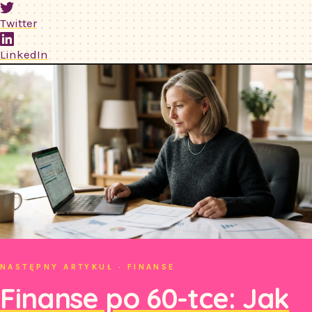
Twitter
LinkedIn
NASTĘPNY ARTYKUŁ · FINANSE
Finanse po 60-tce: Jak