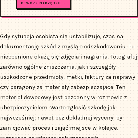
OTWÓRZ NARZĘDZIE →
Gdy sytuacja osobista się ustabilizuje, czas na
dokumentację szkód z myślą o odszkodowaniu. Tu
nieocenione okażą się zdjęcia i nagrania. Fotografuj
zarówno ogólne zniszczenia, jak i szczegóły -
uszkodzone przedmioty, metki, faktury za naprawy
czy paragony za materiały zabezpieczające. Ten
materiał dowodowy jest bezcenny w rozmowie z
ubezpieczycielem. Warto zgłosić szkodę jak
najwcześniej, nawet bez dokładnej wyceny, by
zainicjować proces i zająć miejsce w kolejce,
zwłaszcza po zdarzeniach masowych.