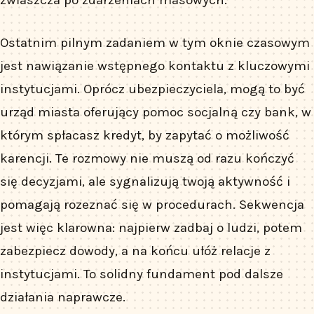
Ostatnim pilnym zadaniem w tym oknie czasowym
jest nawiązanie wstępnego kontaktu z kluczowymi
instytucjami. Oprócz ubezpieczyciela, mogą to być
urząd miasta oferujący pomoc socjalną czy bank, w
którym spłacasz kredyt, by zapytać o możliwość
karencji. Te rozmowy nie muszą od razu kończyć
się decyzjami, ale sygnalizują twoją aktywność i
pomagają rozeznać się w procedurach. Sekwencja
jest więc klarowna: najpierw zadbaj o ludzi, potem
zabezpiecz dowody, a na końcu ułóż relacje z
instytucjami. To solidny fundament pod dalsze
działania naprawcze.