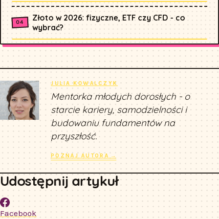
Złoto w 2026: fizyczne, ETF czy CFD - co
wybrać?
JULIA KOWALCZYK
Mentorka młodych dorosłych - o
starcie kariery, samodzielności i
budowaniu fundamentów na
przyszłość.
POZNAJ AUTORA →
Udostępnij artykuł
Facebook