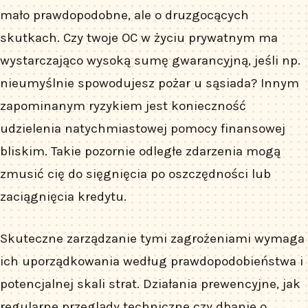
mało prawdopodobne, ale o druzgocących
skutkach. Czy twoje OC w życiu prywatnym ma
wystarczająco wysoką sumę gwarancyjną, jeśli np.
nieumyślnie spowodujesz pożar u sąsiada? Innym
zapominanym ryzykiem jest konieczność
udzielenia natychmiastowej pomocy finansowej
bliskim. Takie pozornie odległe zdarzenia mogą
zmusić cię do sięgnięcia po oszczędności lub
zaciągnięcia kredytu.
Skuteczne zarządzanie tymi zagrożeniami wymaga
ich uporządkowania według prawdopodobieństwa i
potencjalnej skali strat. Działania prewencyjne, jak
regularne przeglądy techniczne czy dbanie o