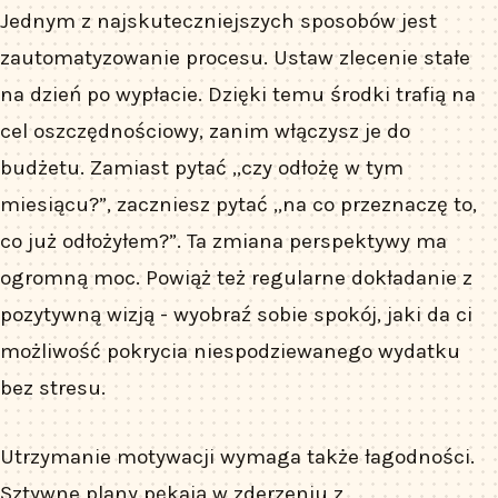
Jednym z najskuteczniejszych sposobów jest
zautomatyzowanie procesu. Ustaw zlecenie stałe
na dzień po wypłacie. Dzięki temu środki trafią na
cel oszczędnościowy, zanim włączysz je do
budżetu. Zamiast pytać „czy odłożę w tym
miesiącu?”, zaczniesz pytać „na co przeznaczę to,
co już odłożyłem?”. Ta zmiana perspektywy ma
ogromną moc. Powiąż też regularne dokładanie z
pozytywną wizją - wyobraź sobie spokój, jaki da ci
możliwość pokrycia niespodziewanego wydatku
bez stresu.
Utrzymanie motywacji wymaga także łagodności.
Sztywne plany pękają w zderzeniu z