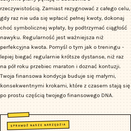
rzeczywistością. Zamiast rezygnować z całego celu,
gdy raz nie uda się wpłacić pełnej kwoty, dokonaj
choć symbolicznej wpłaty, by podtrzymać ciągłość
nawyku. Regularność jest ważniejsza niż
perfekcyjna kwota. Pomyśl o tym jak o treningu -
lepiej biegać regularnie krótsze dystanse, niż raz
na pół roku przebiec maraton i doznać kontuzji.
Twoja finansowa kondycja buduje się małymi,
konsekwentnymi krokami, które z czasem stają się
po prostu częścią twojego finansowego DNA.
SPRAWDŹ NASZE NARZĘDZIA