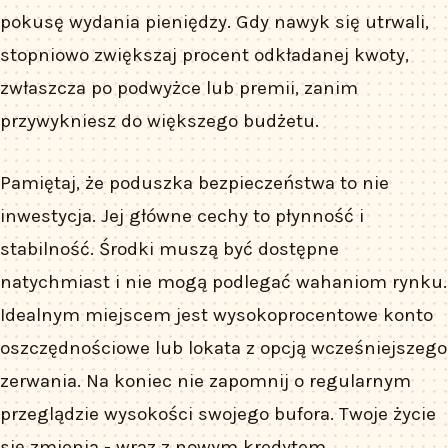
pokusę wydania pieniędzy. Gdy nawyk się utrwali,
stopniowo zwiększaj procent odkładanej kwoty,
zwłaszcza po podwyżce lub premii, zanim
przywykniesz do większego budżetu.
Pamiętaj, że poduszka bezpieczeństwa to nie
inwestycja. Jej główne cechy to płynność i
stabilność. Środki muszą być dostępne
natychmiast i nie mogą podlegać wahaniom rynku.
Idealnym miejscem jest wysokoprocentowe konto
oszczędnościowe lub lokata z opcją wcześniejszego
zerwania. Na koniec nie zapomnij o regularnym
przeglądzie wysokości swojego bufora. Twoje życie
się zmienia - wraz z nowym kredytem,