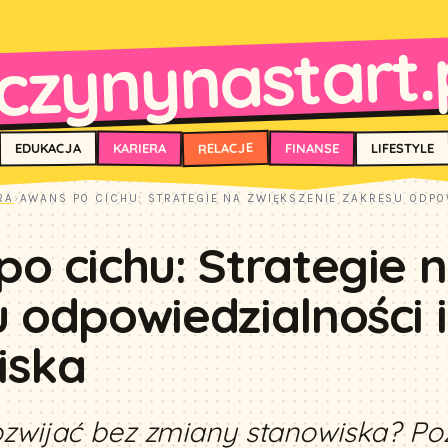
czynynastart.
RELACJE
FINANSE
KARIERA
EDUKACJA
LIFESTYLE
RA
›
AWANS PO CICHU: STRATEGIE NA ZWIĘKSZENIE ZAKRESU ODP
o cichu: Strategie 
 odpowiedzialności 
iska
ozwijać bez zmiany stanowiska? Po