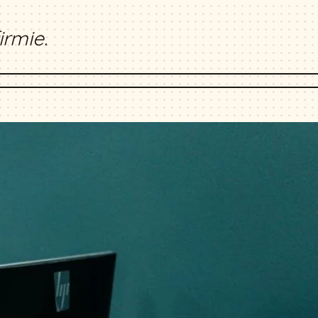
irmie.