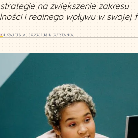
trategie na zwiększenie zakresu
ności i realnego wpływu w swojej f
YK
4 KWIETNIA, 2026
11 MIN CZYTANIA