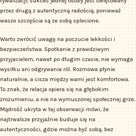
rywalizacji; sukces jednej osoby jest świętowany
przez drugą z autentyczną radością, ponieważ
wasze szczęścia są ze sobą splecione.
Warto zwrócić uwagę na poczucie lekkości i
bezpieczeństwa. Spotkanie z prawdziwym
przyjacielem, nawet po długim czasie, nie wymaga
wysiłku ani odgrywania ról. Rozmowa płynie
naturalnie, a cisza między wami jest komfortowa.
To znak, że relacja opiera się na głębokim
zrozumieniu, a nie na wymuszonej społecznej grze.
Mądrość ukryta w tej obserwacji mówi, że
najtrwalsze przyjaźnie buduje się na
autentyczności, gdzie można być sobą, bez