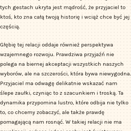
tych gestach ukryta jest mądrość, że przyjaciel to
ktoś, kto zna całą twoją historię i wciąż chce być jej
częścią.
Głębię tej relacji oddaje również perspektywa
wzajemnego rozwoju. Prawdziwa przyjaźń nie
polega na biernej akceptacji wszystkich naszych
wyborów, ale na szczerości, która bywa niewygodna.
Przyjaciel ma odwagę delikatnie wskazać nam
ślepe zaułki, czyniąc to z szacunkiem i troską. Ta
dynamika przypomina lustro, które odbija nie tylko
to, co chcemy zobaczyć, ale także prawdę
pomagającą nam rosnąć. W takiej relacji nie ma