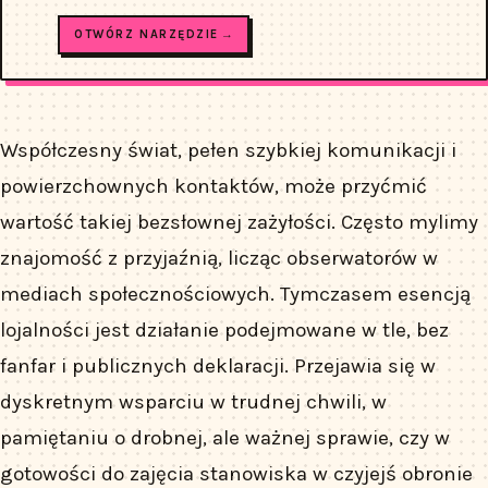
OTWÓRZ NARZĘDZIE →
Współczesny świat, pełen szybkiej komunikacji i
powierzchownych kontaktów, może przyćmić
wartość takiej bezsłownej zażyłości. Często mylimy
znajomość z przyjaźnią, licząc obserwatorów w
mediach społecznościowych. Tymczasem esencją
lojalności jest działanie podejmowane w tle, bez
fanfar i publicznych deklaracji. Przejawia się w
dyskretnym wsparciu w trudnej chwili, w
pamiętaniu o drobnej, ale ważnej sprawie, czy w
gotowości do zajęcia stanowiska w czyjejś obronie