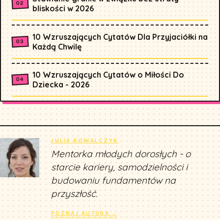
bliskości w 2026
10 Wzruszających Cytatów Dla Przyjaciółki na
Każdą Chwilę
10 Wzruszających Cytatów o Miłości Do
Dziecka - 2026
JULIA KOWALCZYK
Mentorka młodych dorosłych - o
starcie kariery, samodzielności i
budowaniu fundamentów na
przyszłość.
POZNAJ AUTORA →