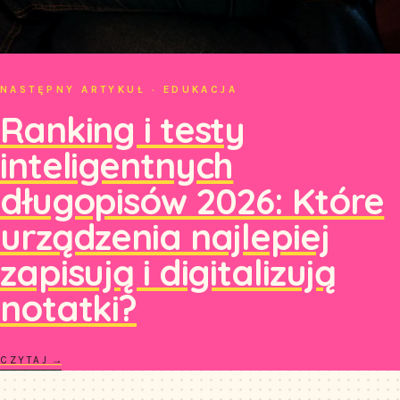
NASTĘPNY ARTYKUŁ · EDUKACJA
Ranking i testy
inteligentnych
długopisów 2026: Które
urządzenia najlepiej
zapisują i digitalizują
notatki?
CZYTAJ →