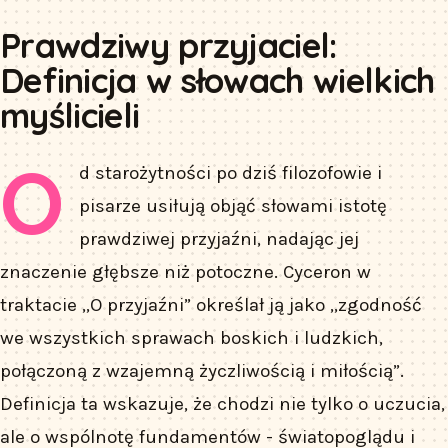
Prawdziwy przyjaciel:
Definicja w słowach wielkich
myślicieli
O
d starożytności po dziś filozofowie i
pisarze usiłują objąć słowami istotę
prawdziwej przyjaźni, nadając jej
znaczenie głębsze niż potoczne. Cyceron w
traktacie „O przyjaźni” określał ją jako „zgodność
we wszystkich sprawach boskich i ludzkich,
połączoną z wzajemną życzliwością i miłością”.
Definicja ta wskazuje, że chodzi nie tylko o uczucia,
ale o wspólnotę fundamentów - światopoglądu i