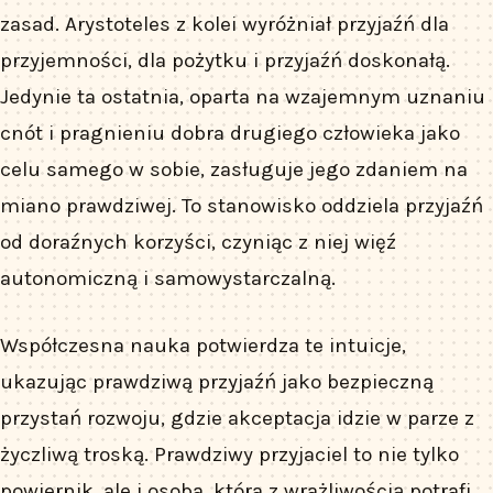
zasad. Arystoteles z kolei wyróżniał przyjaźń dla
przyjemności, dla pożytku i przyjaźń doskonałą.
Jedynie ta ostatnia, oparta na wzajemnym uznaniu
cnót i pragnieniu dobra drugiego człowieka jako
celu samego w sobie, zasługuje jego zdaniem na
miano prawdziwej. To stanowisko oddziela przyjaźń
od doraźnych korzyści, czyniąc z niej więź
autonomiczną i samowystarczalną.
Współczesna nauka potwierdza te intuicje,
ukazując prawdziwą przyjaźń jako bezpieczną
przystań rozwoju, gdzie akceptacja idzie w parze z
życzliwą troską. Prawdziwy przyjaciel to nie tylko
powiernik, ale i osoba, która z wrażliwością potrafi