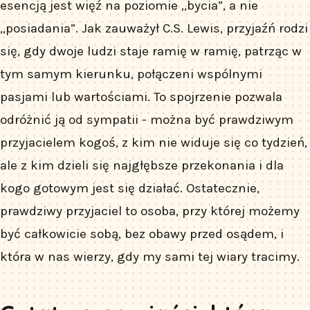
esencją jest więź na poziomie „bycia”, a nie
„posiadania”. Jak zauważył C.S. Lewis, przyjaźń rodzi
się, gdy dwoje ludzi staje ramię w ramię, patrząc w
tym samym kierunku, połączeni wspólnymi
pasjami lub wartościami. To spojrzenie pozwala
odróżnić ją od sympatii - można być prawdziwym
przyjacielem kogoś, z kim nie widuje się co tydzień,
ale z kim dzieli się najgłębsze przekonania i dla
kogo gotowym jest się działać. Ostatecznie,
prawdziwy przyjaciel to osoba, przy której możemy
być całkowicie sobą, bez obawy przed osądem, i
która w nas wierzy, gdy my sami tej wiary tracimy.