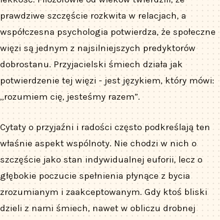
prawdziwe szczęście rozkwita w relacjach, a
współczesna psychologia potwierdza, że społeczne
więzi są jednym z najsilniejszych predyktorów
dobrostanu. Przyjacielski śmiech działa jak
potwierdzenie tej więzi - jest językiem, który mówi:
„rozumiem cię, jesteśmy razem”.
Cytaty o przyjaźni i radości często podkreślają ten
właśnie aspekt wspólnoty. Nie chodzi w nich o
szczęście jako stan indywidualnej euforii, lecz o
głębokie poczucie spełnienia płynące z bycia
zrozumianym i zaakceptowanym. Gdy ktoś bliski
dzieli z nami śmiech, nawet w obliczu drobnej