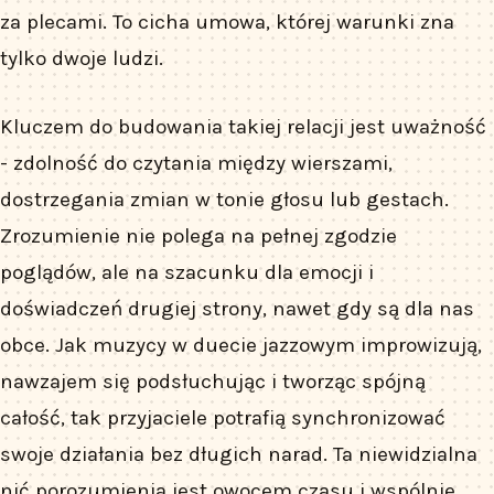
za plecami. To cicha umowa, której warunki zna
tylko dwoje ludzi.
Kluczem do budowania takiej relacji jest uważność
- zdolność do czytania między wierszami,
dostrzegania zmian w tonie głosu lub gestach.
Zrozumienie nie polega na pełnej zgodzie
poglądów, ale na szacunku dla emocji i
doświadczeń drugiej strony, nawet gdy są dla nas
obce. Jak muzycy w duecie jazzowym improwizują,
nawzajem się podsłuchując i tworząc spójną
całość, tak przyjaciele potrafią synchronizować
swoje działania bez długich narad. Ta niewidzialna
nić porozumienia jest owocem czasu i wspólnie