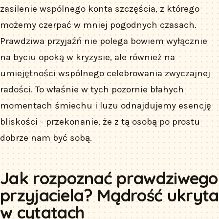
zasilenie wspólnego konta szczęścia, z którego
możemy czerpać w mniej pogodnych czasach.
Prawdziwa przyjaźń nie polega bowiem wyłącznie
na byciu opoką w kryzysie, ale również na
umiejętności wspólnego celebrowania zwyczajnej
radości. To właśnie w tych pozornie błahych
momentach śmiechu i luzu odnajdujemy esencję
bliskości - przekonanie, że z tą osobą po prostu
dobrze nam być sobą.
Jak rozpoznać prawdziwego
przyjaciela? Mądrość ukryta
w cytatach