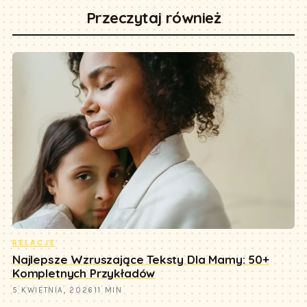
Przeczytaj również
RELACJE
Najlepsze Wzruszające Teksty Dla Mamy: 50+
Kompletnych Przykładów
5 KWIETNIA, 2026
11 MIN