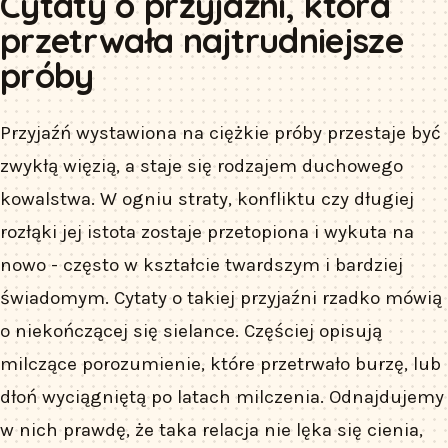
Cytaty o przyjaźni, która
przetrwała najtrudniejsze
próby
Przyjaźń wystawiona na ciężkie próby przestaje być
zwykłą więzią, a staje się rodzajem duchowego
kowalstwa. W ogniu straty, konfliktu czy długiej
rozłąki jej istota zostaje przetopiona i wykuta na
nowo - często w kształcie twardszym i bardziej
świadomym. Cytaty o takiej przyjaźni rzadko mówią
o niekończącej się sielance. Częściej opisują
milczące porozumienie, które przetrwało burzę, lub
dłoń wyciągniętą po latach milczenia. Odnajdujemy
w nich prawdę, że taka relacja nie lęka się cienia,