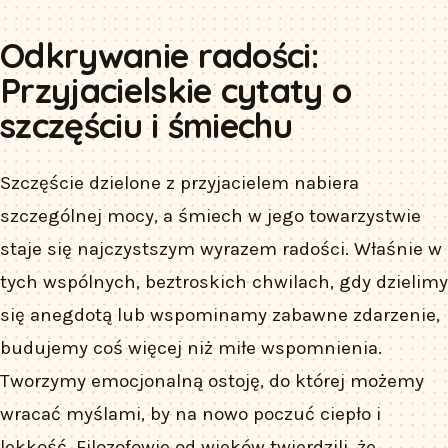
Odkrywanie radości:
Przyjacielskie cytaty o
szczęściu i śmiechu
Szczęście dzielone z przyjacielem nabiera
szczególnej mocy, a śmiech w jego towarzystwie
staje się najczystszym wyrazem radości. Właśnie w
tych wspólnych, beztroskich chwilach, gdy dzielimy
się anegdotą lub wspominamy zabawne zdarzenie,
budujemy coś więcej niż miłe wspomnienia.
Tworzymy emocjonalną ostoję, do której możemy
wracać myślami, by na nowo poczuć ciepło i
lekkość. Filozofowie od wieków twierdzili, że