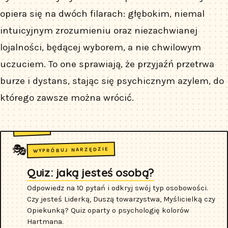
opiera się na dwóch filarach: głębokim, niemal
intuicyjnym zrozumieniu oraz niezachwianej
lojalności, będącej wyborem, a nie chwilowym
uczuciem. To one sprawiają, że przyjaźń przetrwa
burze i dystans, stając się psychicznym azylem, do
którego zawsze można wrócić.
🎭
WYPRÓBUJ NARZĘDZIE
Quiz: jaką jesteś osobą?
Odpowiedz na 10 pytań i odkryj swój typ osobowości.
Czy jesteś Liderką, Duszą towarzystwa, Myślicielką czy
Opiekunką? Quiz oparty o psychologię kolorów
Hartmana.