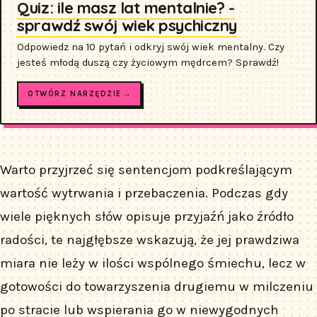
Quiz: ile masz lat mentalnie? -
sprawdź swój wiek psychiczny
Odpowiedz na 10 pytań i odkryj swój wiek mentalny. Czy
jesteś młodą duszą czy życiowym mędrcem? Sprawdź!
OTWÓRZ NARZĘDZIE →
Warto przyjrzeć się sentencjom podkreślającym
wartość wytrwania i przebaczenia. Podczas gdy
wiele pięknych słów opisuje przyjaźń jako źródło
radości, te najgłębsze wskazują, że jej prawdziwa
miara nie leży w ilości wspólnego śmiechu, lecz w
gotowości do towarzyszenia drugiemu w milczeniu
po stracie lub wspierania go w niewygodnych