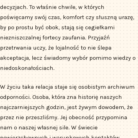
decyzjach. To właśnie chwile, w których
poświęcamy swój czas, komfort czy słuszną urazę,
by po prostu być obok, stają się cegiełkami
niezniszczalnej fortecy zaufania. Przyjaźń
przetrwania uczy, że lojalność to nie ślepa
akceptacja, lecz świadomy wybór pomimo wiedzy o
niedoskonałościach.
W życiu taka relacja staje się osobistym archiwum
odporności. Osoba, która zna historię naszych
najczarniejszych godzin, jest żywym dowodem, że
przez nie przeszliśmy. Jej obecność przypomina
nam o naszej własnej sile. W świecie
powierzchownych i warunkowych kontaktów,