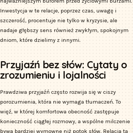
najważniejszym buforem przed życiowymi burzami.
Inwestycja w te relacje, poprzez czas, uwagę i
szczerość, procentuje nie tylko w kryzysie, ale
nadaje głębszy sens również zwykłym, spokojnym
dniom, które dzielimy z innymi.
Przyjaźń bez słów: Cytaty o
zrozumieniu i lojalności
Prawdziwa przyjaźń często rozwija się w ciszy
porozumienia, która nie wymaga tłumaczeń. To
więź, w której komfortowa obecność zastępuje
konieczność ciągłej rozmowy, a wspólne milczenie
bywa bardziej wymowne niż potok słów. Relacja ta