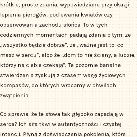
krótkie, proste zdania, wypowiedziane przy okazji
lepienia pierogów, podlewania kwiatów czy
obserwowania zachodu słońca. To w tych
codziennych momentach padają zdania o tym, że
„wszystko będzie dobrze”, że „ważne jest to, co
masz w sercu”, albo że „dom to nie ściany, a ludzie,
którzy na ciebie czekają”. Te pozornie banalne
stwierdzenia zyskują z czasem wagę życiowych
kompasów, do których wracamy w chwilach
zwątpienia.
Co sprawia, że te słowa tak głęboko zapadają w
serce? Ich siła tkwi w autentyczności i czystej
intencji. Płyną z doświadczenia pokolenia, które