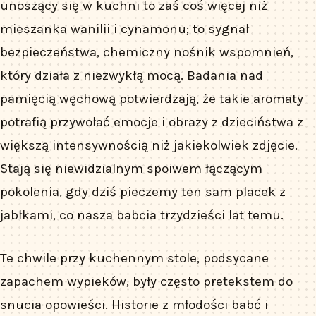
unoszący się w kuchni to zaś coś więcej niż
mieszanka wanilii i cynamonu; to sygnał
bezpieczeństwa, chemiczny nośnik wspomnień,
który działa z niezwykłą mocą. Badania nad
pamięcią węchową potwierdzają, że takie aromaty
potrafią przywołać emocje i obrazy z dzieciństwa z
większą intensywnością niż jakiekolwiek zdjęcie.
Stają się niewidzialnym spoiwem łączącym
pokolenia, gdy dziś pieczemy ten sam placek z
jabłkami, co nasza babcia trzydzieści lat temu.
Te chwile przy kuchennym stole, podsycane
zapachem wypieków, były często pretekstem do
snucia opowieści. Historie z młodości babć i