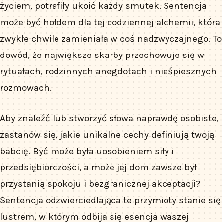
życiem, potrafiły ukoić każdy smutek. Sentencja
może być hołdem dla tej codziennej alchemii, która
zwykłe chwile zamieniała w coś nadzwyczajnego. To
dowód, że największe skarby przechowuje się w
rytuałach, rodzinnych anegdotach i nieśpiesznych
rozmowach.
Aby znaleźć lub stworzyć słowa naprawdę osobiste,
zastanów się, jakie unikalne cechy definiują twoją
babcię. Być może była uosobieniem siły i
przedsiębiorczości, a może jej dom zawsze był
przystanią spokoju i bezgranicznej akceptacji?
Sentencja odzwierciedlająca te przymioty stanie się
lustrem, w którym odbija się esencja waszej