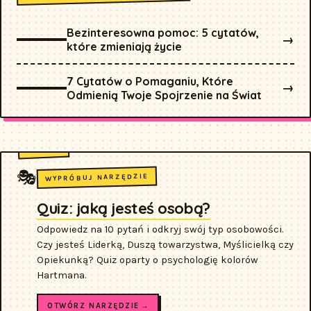
Bezinteresowna pomoc: 5 cytatów,
→
które zmieniają życie
7 Cytatów o Pomaganiu, Które
→
Odmienią Twoje Spojrzenie na Świat
🎭
WYPRÓBUJ NARZĘDZIE
Quiz: jaką jesteś osobą?
Odpowiedz na 10 pytań i odkryj swój typ osobowości.
Czy jesteś Liderką, Duszą towarzystwa, Myślicielką czy
Opiekunką? Quiz oparty o psychologię kolorów
Hartmana.
OTWÓRZ NARZĘDZIE →