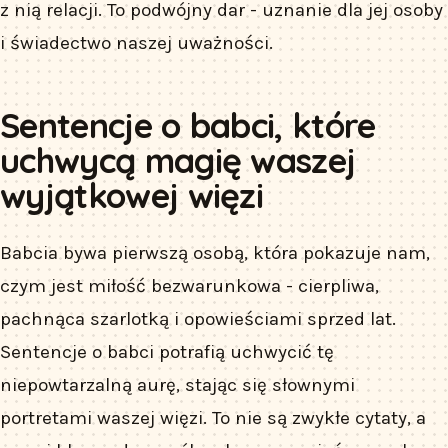
z nią relacji. To podwójny dar - uznanie dla jej osoby
i świadectwo naszej uważności.
Sentencje o babci, które
uchwycą magię waszej
wyjątkowej więzi
Babcia bywa pierwszą osobą, która pokazuje nam,
czym jest miłość bezwarunkowa - cierpliwa,
pachnąca szarlotką i opowieściami sprzed lat.
Sentencje o babci potrafią uchwycić tę
niepowtarzalną aurę, stając się słownymi
portretami waszej więzi. To nie są zwykłe cytaty, a