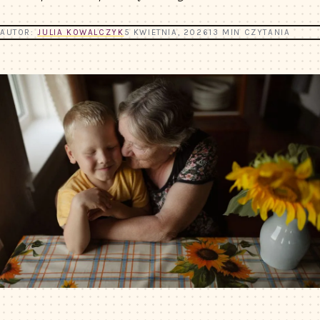
AUTOR:
JULIA KOWALCZYK
5 KWIETNIA, 2026
13 MIN CZYTANIA