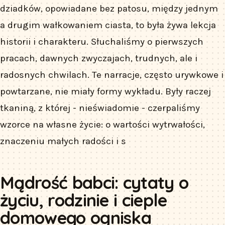
dziadków, opowiadane bez patosu, między jednym
a drugim wałkowaniem ciasta, to była żywa lekcja
historii i charakteru. Słuchaliśmy o pierwszych
pracach, dawnych zwyczajach, trudnych, ale i
radosnych chwilach. Te narracje, często urywkowe i
powtarzane, nie miały formy wykładu. Były raczej
tkaniną, z której - nieświadomie - czerpaliśmy
wzorce na własne życie: o wartości wytrwałości,
znaczeniu małych radości i s
Mądrość babci: cytaty o
życiu, rodzinie i cieple
domowego ogniska