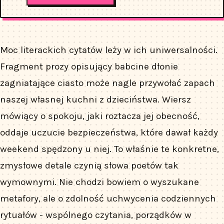
Moc literackich cytatów leży w ich uniwersalności.
Fragment prozy opisujący babcine dłonie
zagniatające ciasto może nagle przywołać zapach
naszej własnej kuchni z dzieciństwa. Wiersz
mówiący o spokoju, jaki roztacza jej obecność,
oddaje uczucie bezpieczeństwa, które dawał każdy
weekend spędzony u niej. To właśnie te konkretne,
zmysłowe detale czynią słowa poetów tak
wymownymi. Nie chodzi bowiem o wyszukane
metafory, ale o zdolność uchwycenia codziennych
rytuałów - wspólnego czytania, porządków w