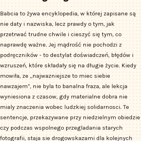
Babcia to żywa encyklopedia, w której zapisane są
nie daty i nazwiska, lecz prawdy o tym, jak
przetrwać trudne chwile i cieszyć się tym, co
naprawdę ważne. Jej mądrość nie pochodzi z
podręczników - to destylat doświadczeń, błędów i
wzruszeń, które składały się na długie życie. Kiedy
mowiła, ze „najwazniejsze to miec siebie
nawzajem”, nie byla to banalna fraza, ale lekcja
wyniesiona z czasow, gdy materialne dobra nie
mialy znaczenia wobec ludzkiej solidarnosci. Te
sentencje, przekazywane przy niedzielnym obiedzie
czy podczas wspolnego przegladania starych
fotografii, staja sie drogowskazami dla kolejnych