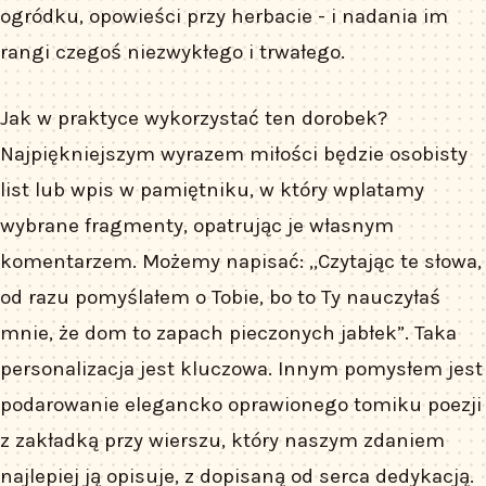
ogródku, opowieści przy herbacie - i nadania im
rangi czegoś niezwykłego i trwałego.
Jak w praktyce wykorzystać ten dorobek?
Najpiękniejszym wyrazem miłości będzie osobisty
list lub wpis w pamiętniku, w który wplatamy
wybrane fragmenty, opatrując je własnym
komentarzem. Możemy napisać: „Czytając te słowa,
od razu pomyślałem o Tobie, bo to Ty nauczyłaś
mnie, że dom to zapach pieczonych jabłek”. Taka
personalizacja jest kluczowa. Innym pomysłem jest
podarowanie elegancko oprawionego tomiku poezji
z zakładką przy wierszu, który naszym zdaniem
najlepiej ją opisuje, z dopisaną od serca dedykacją.