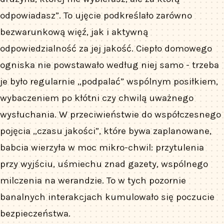
odpowiadasz”. To ujęcie podkreślało zarówno
bezwarunkową więź, jak i aktywną
odpowiedzialność za jej jakość. Ciepło domowego
ogniska nie powstawało według niej samo - trzeba
je było regularnie „podpalać” wspólnym posiłkiem,
wybaczeniem po kłótni czy chwilą uważnego
wysłuchania. W przeciwieństwie do współczesnego
pojęcia „czasu jakości”, które bywa zaplanowane,
babcia wierzyła w moc mikro-chwil: przytulenia
przy wyjściu, uśmiechu znad gazety, wspólnego
milczenia na werandzie. To w tych pozornie
banalnych interakcjach kumulowało się poczucie
bezpieczeństwa.