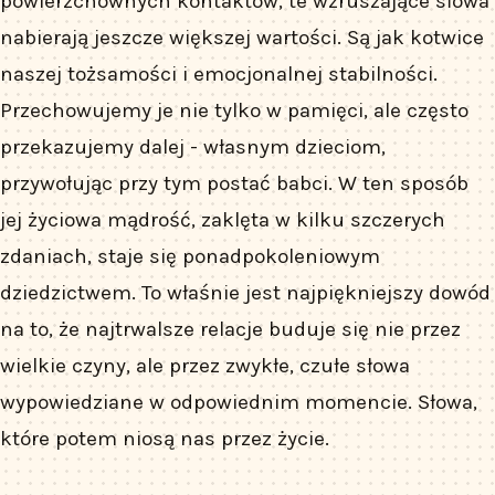
powierzchownych kontaktów, te wzruszające słowa
nabierają jeszcze większej wartości. Są jak kotwice
naszej tożsamości i emocjonalnej stabilności.
Przechowujemy je nie tylko w pamięci, ale często
przekazujemy dalej - własnym dzieciom,
przywołując przy tym postać babci. W ten sposób
jej życiowa mądrość, zaklęta w kilku szczerych
zdaniach, staje się ponadpokoleniowym
dziedzictwem. To właśnie jest najpiękniejszy dowód
na to, że najtrwalsze relacje buduje się nie przez
wielkie czyny, ale przez zwykłe, czułe słowa
wypowiedziane w odpowiednim momencie. Słowa,
które potem niosą nas przez życie.