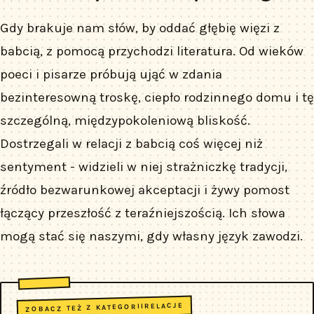
Gdy brakuje nam słów, by oddać głębię więzi z
babcią, z pomocą przychodzi literatura. Od wieków
poeci i pisarze próbują ująć w zdania
bezinteresowną troskę, ciepło rodzinnego domu i tę
szczególną, międzypokoleniową bliskość.
Dostrzegali w relacji z babcią coś więcej niż
sentyment - widzieli w niej strażniczkę tradycji,
źródło bezwarunkowej akceptacji i żywy pomost
łączący przeszłość z teraźniejszością. Ich słowa
mogą stać się naszymi, gdy własny język zawodzi.
RELACJE
ZOBACZ TEŻ Z KATEGORII