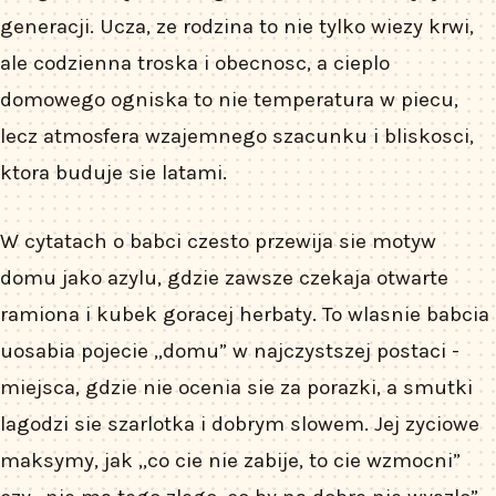
generacji. Ucza, ze rodzina to nie tylko wiezy krwi,
ale codzienna troska i obecnosc, a cieplo
domowego ogniska to nie temperatura w piecu,
lecz atmosfera wzajemnego szacunku i bliskosci,
ktora buduje sie latami.
W cytatach o babci czesto przewija sie motyw
domu jako azylu, gdzie zawsze czekaja otwarte
ramiona i kubek goracej herbaty. To wlasnie babcia
uosabia pojecie „domu” w najczystszej postaci -
miejsca, gdzie nie ocenia sie za porazki, a smutki
lagodzi sie szarlotka i dobrym slowem. Jej zyciowe
maksymy, jak „co cie nie zabije, to cie wzmocni”