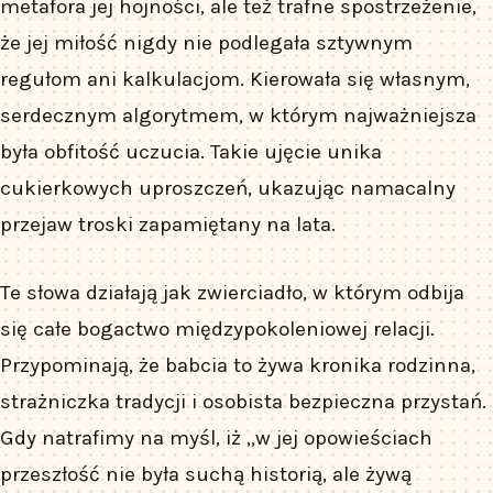
metafora jej hojności, ale też trafne spostrzeżenie,
że jej miłość nigdy nie podlegała sztywnym
regułom ani kalkulacjom. Kierowała się własnym,
serdecznym algorytmem, w którym najważniejsza
była obfitość uczucia. Takie ujęcie unika
cukierkowych uproszczeń, ukazując namacalny
przejaw troski zapamiętany na lata.
Te słowa działają jak zwierciadło, w którym odbija
się całe bogactwo międzypokoleniowej relacji.
Przypominają, że babcia to żywa kronika rodzinna,
strażniczka tradycji i osobista bezpieczna przystań.
Gdy natrafimy na myśl, iż „w jej opowieściach
przeszłość nie była suchą historią, ale żywą