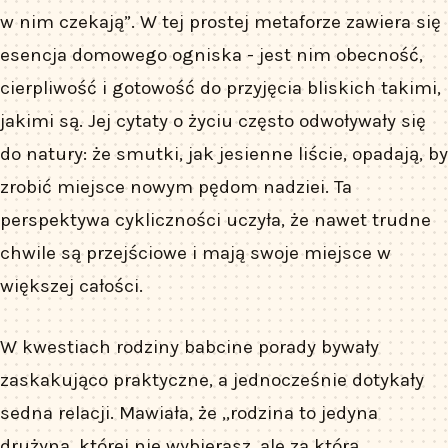
w nim czekają”. W tej prostej metaforze zawiera się
esencja domowego ogniska - jest nim obecność,
cierpliwość i gotowość do przyjęcia bliskich takimi,
jakimi są. Jej cytaty o życiu często odwoływały się
do natury: że smutki, jak jesienne liście, opadają, by
zrobić miejsce nowym pędom nadziei. Ta
perspektywa cykliczności uczyła, że nawet trudne
chwile są przejściowe i mają swoje miejsce w
większej całości.
W kwestiach rodziny babcine porady bywały
zaskakująco praktyczne, a jednocześnie dotykały
sedna relacji. Mawiała, że „rodzina to jedyna
drużyna, której nie wybierasz, ale za którą