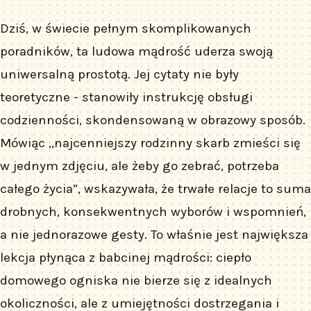
Dziś, w świecie pełnym skomplikowanych
poradników, ta ludowa mądrość uderza swoją
uniwersalną prostotą. Jej cytaty nie były
teoretyczne - stanowiły instrukcję obsługi
codzienności, skondensowaną w obrazowy sposób.
Mówiąc „najcenniejszy rodzinny skarb zmieści się
w jednym zdjęciu, ale żeby go zebrać, potrzeba
całego życia”, wskazywała, że trwałe relacje to suma
drobnych, konsekwentnych wyborów i wspomnień,
a nie jednorazowe gesty. To właśnie jest największa
lekcja płynąca z babcinej mądrości: ciepło
domowego ogniska nie bierze się z idealnych
okoliczności, ale z umiejętności dostrzegania i