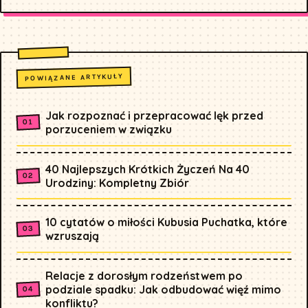
POWIĄZANE ARTYKUŁY
Jak rozpoznać i przepracować lęk przed
porzuceniem w związku
40 Najlepszych Krótkich Życzeń Na 40
Urodziny: Kompletny Zbiór
10 cytatów o miłości Kubusia Puchatka, które
wzruszają
Relacje z dorosłym rodzeństwem po
podziale spadku: Jak odbudować więź mimo
konfliktu?