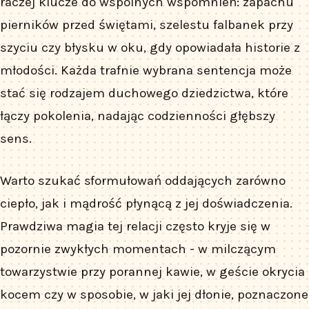
raczej klucze do wspólnych wspomnień: zapachu
pierników przed świętami, szelestu falbanek przy
szyciu czy błysku w oku, gdy opowiadała historie z
młodości. Każda trafnie wybrana sentencja może
stać się rodzajem duchowego dziedzictwa, które
łączy pokolenia, nadając codzienności głębszy
sens.
Warto szukać sformułowań oddających zarówno
ciepło, jak i mądrość płynącą z jej doświadczenia.
Prawdziwa magia tej relacji często kryje się w
pozornie zwykłych momentach - w milczącym
towarzystwie przy porannej kawie, w geście okrycia
kocem czy w sposobie, w jaki jej dłonie, poznaczone