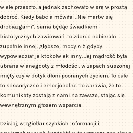
wiele przeszło, a jednak zachowało wiarę w prostą
dobroć. Kiedy babcia mówiła: „Nie martw się
drobiazgami”, sama będąc świadkiem
historycznych zawirowań, to zdanie nabierało
zupełnie innej, głębszej mocy niż gdyby
wypowiedział je ktokolwiek inny. Jej mądrość była
ubrana w anegdoty z młodości, w zapach suszonej
mięty czy w dotyk dłoni pooranych życiem. To całe
to sensoryczne i emocjonalne tło sprawia, że te
komunikaty zostają z nami na zawsze, stając się
wewnętrznym głosem wsparcia.
Dzisiaj, w zgiełku szybkich informacji i