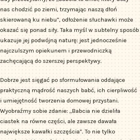
nas chodzić po ziemi, trzymając naszą dłoń
skierowaną ku niebu”, odłożenie słuchawki może
okazać się ponad siły. Taka myśl w subtelny sposób
ukazuje jej podwójną naturę: jest jednocześnie
najczulszym opiekunem i przewodniczką
zachęcającą do szerszej perspektywy.
Dobrze jest sięgać po sformułowania oddające
praktyczną mądrość naszych babć, ich cierpliwość
i umiejętność tworzenia domowej przystani.
Wyobraźmy sobie zdanie: „Babcia nie dzieliła
ciastek na równe części, ale zawsze dawała
największe kawałki szczęścia”. To nie tylko