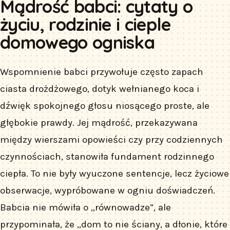
Mądrość babci: cytaty o
życiu, rodzinie i cieple
domowego ogniska
Wspomnienie babci przywołuje często zapach
ciasta drożdżowego, dotyk wełnianego koca i
dźwięk spokojnego głosu niosącego proste, ale
głębokie prawdy. Jej mądrość, przekazywana
między wierszami opowieści czy przy codziennych
czynnościach, stanowiła fundament rodzinnego
ciepła. To nie były wyuczone sentencje, lecz życiowe
obserwacje, wypróbowane w ogniu doświadczeń.
Babcia nie mówiła o „równowadze”, ale
przypominała, że „dom to nie ściany, a dłonie, które