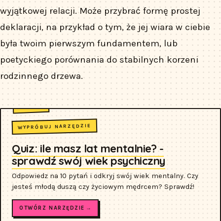
wyjątkowej relacji. Może przybrać formę prostej
deklaracji, na przykład o tym, że jej wiara w ciebie
była twoim pierwszym fundamentem, lub
poetyckiego porównania do stabilnych korzeni
rodzinnego drzewa.
WYPRÓBUJ NARZĘDZIE
Quiz: ile masz lat mentalnie? -
sprawdź swój wiek psychiczny
Odpowiedz na 10 pytań i odkryj swój wiek mentalny. Czy
jesteś młodą duszą czy życiowym mędrcem? Sprawdź!
OTWÓRZ NARZĘDZIE →