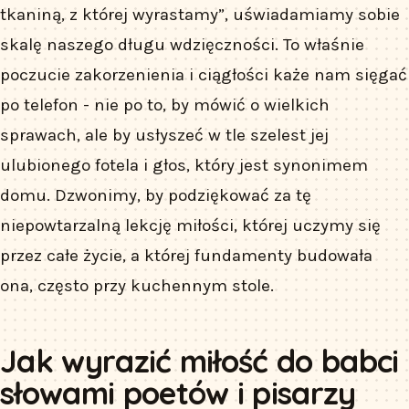
tkaniną, z której wyrastamy”, uświadamiamy sobie
skalę naszego długu wdzięczności. To właśnie
poczucie zakorzenienia i ciągłości każe nam sięgać
po telefon - nie po to, by mówić o wielkich
sprawach, ale by usłyszeć w tle szelest jej
ulubionego fotela i głos, który jest synonimem
domu. Dzwonimy, by podziękować za tę
niepowtarzalną lekcję miłości, której uczymy się
przez całe życie, a której fundamenty budowała
ona, często przy kuchennym stole.
Jak wyrazić miłość do babci
słowami poetów i pisarzy