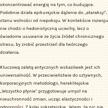
skoncentrować energię na tym, co budujące.
Podobnie działa epikurejskie dążenie do „ataraksji”,
stanu wolności od niepokoju. W kontekście rozwoju
nie chodzi o hedonistyczną uciechę, lecz o
świadome usuwanie ze życia źródeł chronicznego
stresu, by zrobić przestrzeń dla twórczego
działania.
Kluczową zaletą antycznych wskazówek jest ich
uniwersalność. W przeciwieństwie do sztywnych,
korporacyjnych metodologii, heraklitejskie
„Wszystko płynie” przygotowuje umysł na
nieuchronność zmian, ucząc elastyczności i
odporności. Z kolei sokratejskie „Wiem, że nic nie