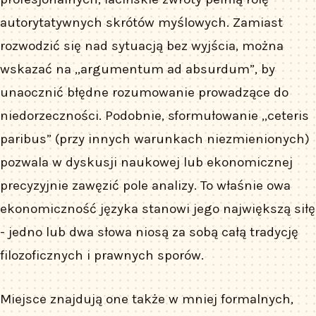
autorytatywnych skrótów myślowych. Zamiast
rozwodzić się nad sytuacją bez wyjścia, można
wskazać na „argumentum ad absurdum”, by
unaocznić błędne rozumowanie prowadzące do
niedorzeczności. Podobnie, sformułowanie „ceteris
paribus” (przy innych warunkach niezmienionych)
pozwala w dyskusji naukowej lub ekonomicznej
precyzyjnie zawęzić pole analizy. To właśnie owa
ekonomiczność języka stanowi jego największą siłę
- jedno lub dwa słowa niosą za sobą całą tradycję
filozoficznych i prawnych sporów.
Miejsce znajdują one także w mniej formalnych,