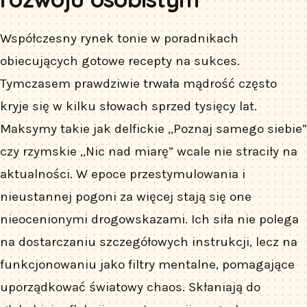
Współczesny rynek tonie w poradnikach
obiecujących gotowe recepty na sukces.
Tymczasem prawdziwie trwała mądrość często
kryje się w kilku słowach sprzed tysięcy lat.
Maksymy takie jak delfickie „Poznaj samego siebie”
czy rzymskie „Nic nad miarę” wcale nie straciły na
aktualności. W epoce przestymulowania i
nieustannej pogoni za więcej stają się one
nieocenionymi drogowskazami. Ich siła nie polega
na dostarczaniu szczegółowych instrukcji, lecz na
funkcjonowaniu jako filtry mentalne, pomagające
uporządkować światowy chaos. Skłaniają do