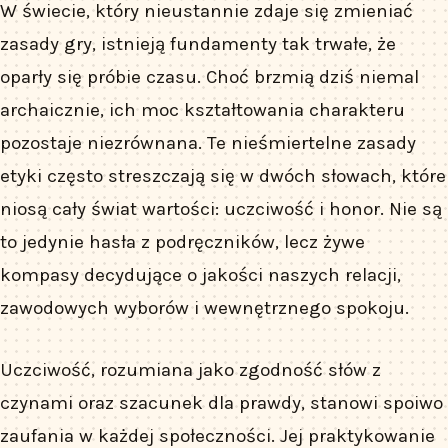
W świecie, który nieustannie zdaje się zmieniać
zasady gry, istnieją fundamenty tak trwałe, że
oparły się próbie czasu. Choć brzmią dziś niemal
archaicznie, ich moc kształtowania charakteru
pozostaje niezrównana. Te nieśmiertelne zasady
etyki często streszczają się w dwóch słowach, które
niosą cały świat wartości: uczciwość i honor. Nie są
to jedynie hasła z podręczników, lecz żywe
kompasy decydujące o jakości naszych relacji,
zawodowych wyborów i wewnętrznego spokoju.
Uczciwość, rozumiana jako zgodność słów z
czynami oraz szacunek dla prawdy, stanowi spoiwo
zaufania w każdej społeczności. Jej praktykowanie