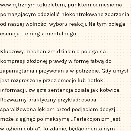
wewnętrznym szkieletem, punktem odniesienia
pomagającym oddzielić niekontrolowane zdarzenia
od naszej wolności wyboru reakcji. Na tym polega
esencja treningu mentalnego.
Kluczowy mechanizm działania polega na
kompresji złożonej prawdy w formę łatwą do
zapamiętania i przywołania w potrzebie. Gdy umysł
jest rozproszony przez emocje lub natłok
informacji, zwięzła sentencja działa jak kotwica.
Rozważmy praktyczny przykład: osoba
sparaliżowana lękiem przed podjęciem decyzji
może sięgnąć po maksymę „Perfekcjonizm jest
wrogiem dobra”. To zdanie, będąc mentalnym