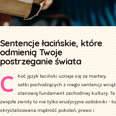
Sentencje łacińskie, które
odmienią Twoje
postrzeganie świata
C
hoć język łaciński uznaje się za martwy,
setki pochodzących z niego sentencji wciąż
stanowią fundament zachodniej kultury. Te
zwięzłe zwroty to nie tylko erudycyjne ozdobniki - to
skrystalizowana mądrość pokoleń, prawo i