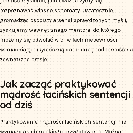
jasność myślenia, ponieważ uczymy się
rozpoznawać własne schematy. Ostatecznie,
gromadząc osobisty arsenał sprawdzonych myśli,
zyskujemy wewnętrznego mentora, do którego
możemy się odwołać w chwilach niepewności,
wzmacniając psychiczną autonomię i odporność na
zewnętrzne presje.
Jak zacząć praktykować
mądrość łacińskich sentencji
od dziś
Praktykowanie mądrości łacińskich sentencji nie
wymaga akademickiego przygotowania. Można