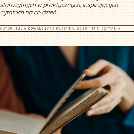
starożytnych w praktycznych, inspirujących
cytatach na co dzień.
AUTOR:
JULIA KOWALCZYK
5 KWIETNIA, 2026
11 MIN CZYTANIA