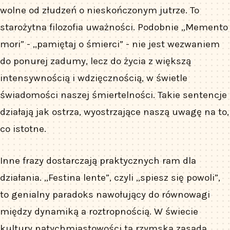
wolne od złudzeń o nieskończonym jutrze. To
starożytna filozofia uważności. Podobnie „Memento
mori” - „pamiętaj o śmierci” - nie jest wezwaniem
do ponurej zadumy, lecz do życia z większą
intensywnością i wdzięcznością, w świetle
świadomości naszej śmiertelności. Takie sentencje
działają jak ostrza, wyostrzające naszą uwagę na to,
co istotne.
Inne frazy dostarczają praktycznych ram dla
działania. „Festina lente”, czyli „spiesz się powoli”,
to genialny paradoks nawołujący do równowagi
między dynamiką a roztropnością. W świecie
kultury natychmiastowości ta rzymska zasada