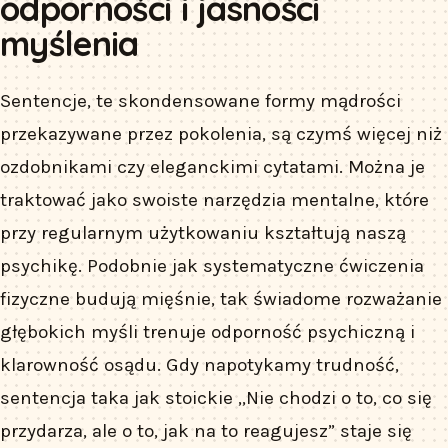
odporności i jasności
myślenia
Sentencje, te skondensowane formy mądrości
przekazywane przez pokolenia, są czymś więcej niż
ozdobnikami czy eleganckimi cytatami. Można je
traktować jako swoiste narzędzia mentalne, które
przy regularnym użytkowaniu kształtują naszą
psychikę. Podobnie jak systematyczne ćwiczenia
fizyczne budują mięśnie, tak świadome rozważanie
głębokich myśli trenuje odporność psychiczną i
klarowność osądu. Gdy napotykamy trudność,
sentencja taka jak stoickie „Nie chodzi o to, co się
przydarza, ale o to, jak na to reagujesz” staje się