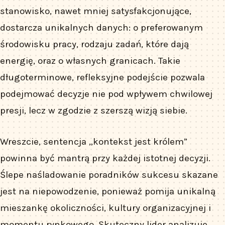
stanowisko, nawet mniej satysfakcjonujące,
dostarcza unikalnych danych: o preferowanym
środowisku pracy, rodzaju zadań, które dają
energię, oraz o własnych granicach. Takie
długoterminowe, refleksyjne podejście pozwala
podejmować decyzje nie pod wpływem chwilowej
presji, lecz w zgodzie z szerszą wizją siebie.
Wreszcie, sentencja „kontekst jest królem”
powinna być mantrą przy każdej istotnej decyzji.
Ślepe naśladowanie poradników sukcesu skazane
jest na niepowodzenie, ponieważ pomija unikalną
mieszankę okoliczności, kultury organizacyjnej i
momentu rynkowego. Skuteczny lider analizuje