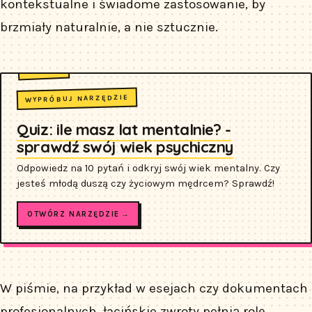
kontekstualne i świadome zastosowanie, by
brzmiały naturalnie, a nie sztucznie.
WYPRÓBUJ NARZĘDZIE
Quiz: ile masz lat mentalnie? -
sprawdź swój wiek psychiczny
Odpowiedz na 10 pytań i odkryj swój wiek mentalny. Czy
jesteś młodą duszą czy życiowym mędrcem? Sprawdź!
OTWÓRZ NARZĘDZIE →
W piśmie, na przykład w esejach czy dokumentach
profesjonalnych, łacińskie zwroty pełnią rolę