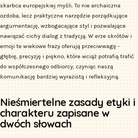
skarbca europejskiej myśli. To nie archaiczna
ozdoba, lecz praktyczne narzędzie porządkujące
argumentację, wzbogacające styl i pozwalające
nawiązać cichy dialog z tradycją. W erze skrótów i
emoji te wiekowe frazy oferują przeciwwagę -
głębię, precyzję i piękno, które wciąż potrafią trafić
do współczesnego odbiorcy, czyniąc naszą
komunikację bardziej wyrazistą i refleksyjną.
Nieśmiertelne zasady etyki i
charakteru zapisane w
dwóch słowach