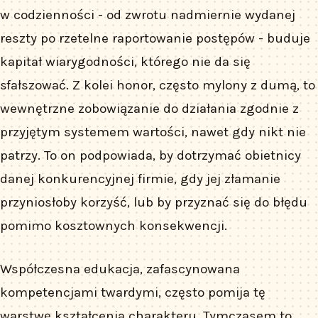
w codzienności - od zwrotu nadmiernie wydanej
reszty po rzetelne raportowanie postępów - buduje
kapitał wiarygodności, którego nie da się
sfałszować. Z kolei honor, często mylony z dumą, to
wewnętrzne zobowiązanie do działania zgodnie z
przyjętym systemem wartości, nawet gdy nikt nie
patrzy. To on podpowiada, by dotrzymać obietnicy
danej konkurencyjnej firmie, gdy jej złamanie
przyniosłoby korzyść, lub by przyznać się do błędu
pomimo kosztownych konsekwencji.
Współczesna edukacja, zafascynowana
kompetencjami twardymi, często pomija tę
warstwę kształcenia charakteru. Tymczasem to