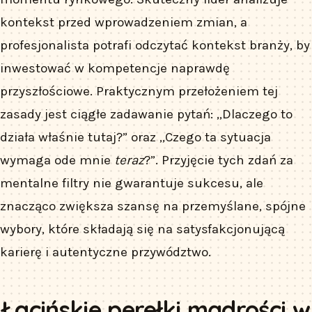
kontekst przed wprowadzeniem zmian, a
profesjonalista potrafi odczytać kontekst branży, by
inwestować w kompetencje naprawdę
przyszłościowe. Praktycznym przełożeniem tej
zasady jest ciągłe zadawanie pytań: „Dlaczego to
działa właśnie tutaj?” oraz „Czego ta sytuacja
wymaga ode mnie
teraz
?”. Przyjęcie tych zdań za
mentalne filtry nie gwarantuje sukcesu, ale
znacząco zwiększa szansę na przemyślane, spójne
wybory, które składają się na satysfakcjonującą
karierę i autentyczne przywództwo.
Łacińskie perełki mądrości w