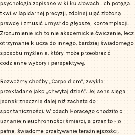
psychologia zapisane w kilku słowach. Ich potęga
tkwi w lapidarnej precyzji, zdolnej ująć złożoną
prawdę i zmusić umysł do głębszej kontemplacji.
Zrozumienie ich to nie akademickie ćwiczenie, lecz
otrzymanie klucza do innego, bardziej świadomego
sposobu myślenia, który może przeobrazić
codzienne wybory i perspektywę.
Rozważmy choćby „Carpe diem”, zwykle
przekładane jako „chwytaj dzień”. Jej sens sięga
jednak znacznie dalej niż zachęta do
spontaniczności. W odach Horacego chodziło o
uznanie nieuchronności śmierci, a przez to - o
pełne, świadome przeżywanie teraźniejszości,