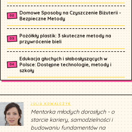
Domowe Sposoby na Czyszczenie Biżuterii -
Bezpieczne Metody
Pożółkły plastik: 3 skuteczne metody na
przywrócenie bieli
Edukacja głuchych i słabosłyszących w
Polsce: Dostępne technologie, metody i
szkoły
JULIA KOWALCZYK
Mentorka młodych dorosłych - o
starcie kariery, samodzielności i
budowaniu fundamentów na