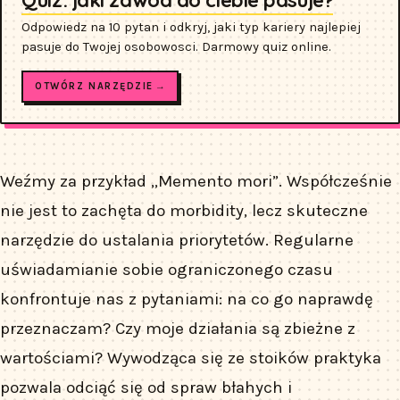
Odpowiedz na 10 pytan i odkryj, jaki typ kariery najlepiej
pasuje do Twojej osobowosci. Darmowy quiz online.
OTWÓRZ NARZĘDZIE →
Weźmy za przykład „Memento mori”. Współcześnie
nie jest to zachęta do morbidity, lecz skuteczne
narzędzie do ustalania priorytetów. Regularne
uświadamianie sobie ograniczonego czasu
konfrontuje nas z pytaniami: na co go naprawdę
przeznaczam? Czy moje działania są zbieżne z
wartościami? Wywodząca się ze stoików praktyka
pozwala odciąć się od spraw błahych i