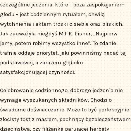
szczególnie jedzenia, które - poza zaspokajaniem
głodu - jest codziennym rytuałem, chwilą
wytchnienia i aktem troski o siebie oraz bliskich.
Jak zauważyła niegdyś M.F.K. Fisher, „Najpierw
jemy, potem robimy wszystko inne”. To zdanie
trafnie oddaje priorytet, jaki powinniśmy nadać tej
podstawowej, a zarazem głęboko
satysfakcjonującej czynności.
Celebrowanie codziennego, dobrego jedzenia nie
wymaga wyszukanych składników. Chodzi o
świadome doświadczanie. Może to być perfekcyjnie
złocisty tost z masłem, pachnący bezpieczeństwem
dzieciństwa, czy filiżanka parującej herbaty