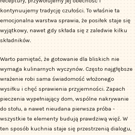
receptury, przywołujemy jej obecność i
kontynuujemy tradycję czułości. To właśnie ta
emocjonalna warstwa sprawia, że posiłek staje się
wyjątkowy, nawet gdy składa się z zaledwie kilku
składników.
Warto pamiętać, że gotowanie dla bliskich nie
wymaga kulinarnych wyczynów. Często najgłębsze
wrażenie robi sama świadomość włożonego
wysiłku i chęć sprawienia przyjemności. Zapach
pieczenia wypełniający dom, wspólne nakrywanie
do stołu, a nawet nieudana pierwsza próba -
wszystkie te elementy budują prawdziwą więź. W
ten sposób kuchnia staje się przestrzenią dialogu,