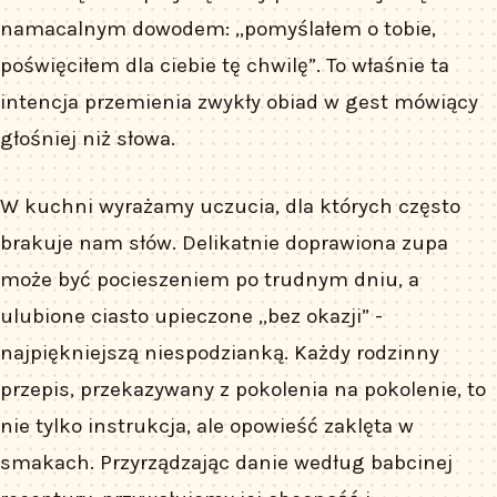
namacalnym dowodem: „pomyślałem o tobie,
poświęciłem dla ciebie tę chwilę”. To właśnie ta
intencja przemienia zwykły obiad w gest mówiący
głośniej niż słowa.
W kuchni wyrażamy uczucia, dla których często
brakuje nam słów. Delikatnie doprawiona zupa
może być pocieszeniem po trudnym dniu, a
ulubione ciasto upieczone „bez okazji” -
najpiękniejszą niespodzianką. Każdy rodzinny
przepis, przekazywany z pokolenia na pokolenie, to
nie tylko instrukcja, ale opowieść zaklęta w
smakach. Przyrządzając danie według babcinej