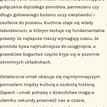
połączenia dojrzałego pomidora, parmezanu czy
długo gotowanego bulionu uczy cierpliwości i
zaufania do procesu. Kuchnia staje się wtedy
laboratorium, w którym testuje się fundamentalne
prawdy: że najlepsze rzeczy wymagają czasu, że
prostota bywa najtrudniejsza do osiągnięcia, a
prawdziwe bogactwo często kryje się w pozornie
skromnych składnikach.
Ostatecznie smak okazuje się najintymniejszym
pomostem między kulturą a osobistą historią.
Zapach i smak potrawy z dzieciństwa mogą w
ułamku sekundy przenieść nas w czasie,