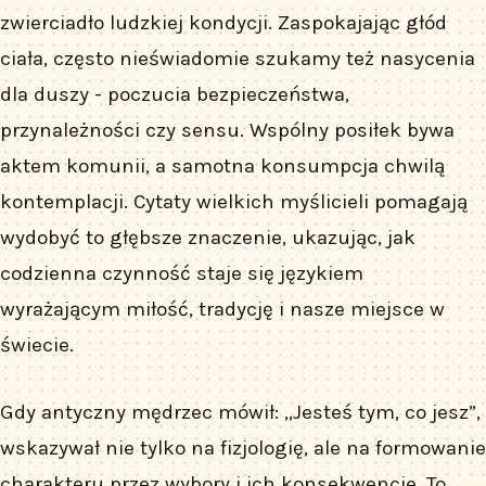
zwierciadło ludzkiej kondycji. Zaspokajając głód
ciała, często nieświadomie szukamy też nasycenia
dla duszy - poczucia bezpieczeństwa,
przynależności czy sensu. Wspólny posiłek bywa
aktem komunii, a samotna konsumpcja chwilą
kontemplacji. Cytaty wielkich myślicieli pomagają
wydobyć to głębsze znaczenie, ukazując, jak
codzienna czynność staje się językiem
wyrażającym miłość, tradycję i nasze miejsce w
świecie.
Gdy antyczny mędrzec mówił: „Jesteś tym, co jesz”,
wskazywał nie tylko na fizjologię, ale na formowanie
charakteru przez wybory i ich konsekwencje. To