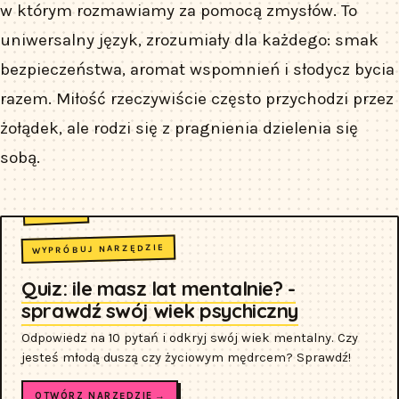
w którym rozmawiamy za pomocą zmysłów. To
uniwersalny język, zrozumiały dla każdego: smak
bezpieczeństwa, aromat wspomnień i słodycz bycia
razem. Miłość rzeczywiście często przychodzi przez
żołądek, ale rodzi się z pragnienia dzielenia się
sobą.
WYPRÓBUJ NARZĘDZIE
Quiz: ile masz lat mentalnie? -
sprawdź swój wiek psychiczny
Odpowiedz na 10 pytań i odkryj swój wiek mentalny. Czy
jesteś młodą duszą czy życiowym mędrcem? Sprawdź!
OTWÓRZ NARZĘDZIE →