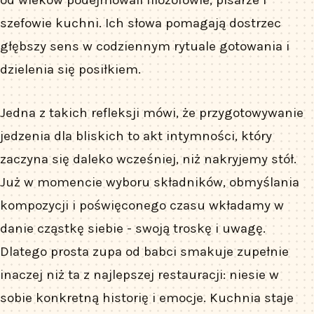
od wieków podejmowali filozofowie, pisarze i
szefowie kuchni. Ich słowa pomagają dostrzec
głębszy sens w codziennym rytuale gotowania i
dzielenia się posiłkiem.
Jedna z takich refleksji mówi, że przygotowywanie
jedzenia dla bliskich to akt intymności, który
zaczyna się daleko wcześniej, niż nakryjemy stół.
Już w momencie wyboru składników, obmyślania
kompozycji i poświęconego czasu wkładamy w
danie cząstkę siebie - swoją troskę i uwagę.
Dlatego prosta zupa od babci smakuje zupełnie
inaczej niż ta z najlepszej restauracji: niesie w
sobie konkretną historię i emocje. Kuchnia staje