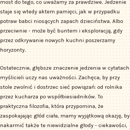
most do tego, co uważamy za prawdziwe. Jedzenie
staje się wtedy aktem pamięci, jak w przypadku
potraw babci niosących zapach dzieciństwa. Albo
przeciwnie - może być buntem i eksploracją, gdy
przez odkrywanie nowych kuchni poszerzamy
horyzonty.
Ostatecznie, głębsze znaczenie jedzenia w cytatach
myślicieli uczy nas uważności. Zachęca, by przy
stole zwolnić i dostrzec sieć powiązań: od rolnika
przez kucharza po współbiesiadników. To
praktyczna filozofia, która przypomina, że
zaspokajając głód ciała, mamy wyjątkową okazję, by
nakarmić także te niewidzialne głody - ciekawości,