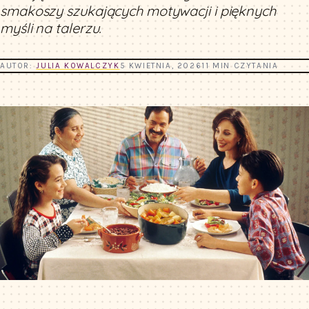
smakoszy szukających motywacji i pięknych
myśli na talerzu.
AUTOR:
JULIA KOWALCZYK
5 KWIETNIA, 2026
11 MIN CZYTANIA