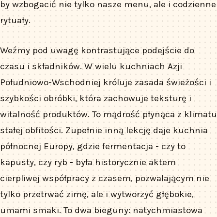
by wzbogacić nie tylko nasze menu, ale i codzienne
rytuały.
Weźmy pod uwagę kontrastujące podejście do
czasu i składników. W wielu kuchniach Azji
Południowo-Wschodniej króluje zasada świeżości i
szybkości obróbki, która zachowuje teksturę i
witalność produktów. To mądrość płynąca z klimatu
stałej obfitości. Zupełnie inną lekcję daje kuchnia
północnej Europy, gdzie fermentacja - czy to
kapusty, czy ryb - była historycznie aktem
cierpliwej współpracy z czasem, pozwalającym nie
tylko przetrwać zimę, ale i wytworzyć głębokie,
umami smaki. To dwa bieguny: natychmiastowa