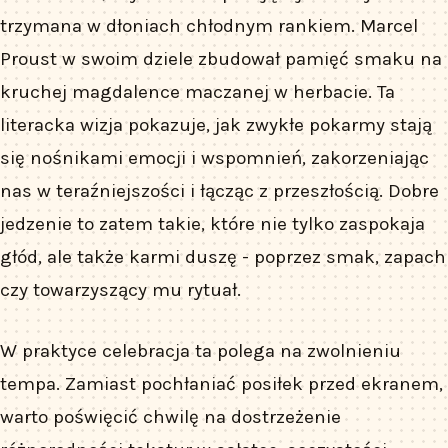
trzymana w dłoniach chłodnym rankiem. Marcel
Proust w swoim dziele zbudował pamięć smaku na
kruchej magdalence maczanej w herbacie. Ta
literacka wizja pokazuje, jak zwykłe pokarmy stają
się nośnikami emocji i wspomnień, zakorzeniając
nas w teraźniejszości i łącząc z przeszłością. Dobre
jedzenie to zatem takie, które nie tylko zaspokaja
głód, ale także karmi duszę - poprzez smak, zapach
czy towarzyszący mu rytuał.
W praktyce celebracja ta polega na zwolnieniu
tempa. Zamiast pochłaniać posiłek przed ekranem,
warto poświęcić chwilę na dostrzeżenie