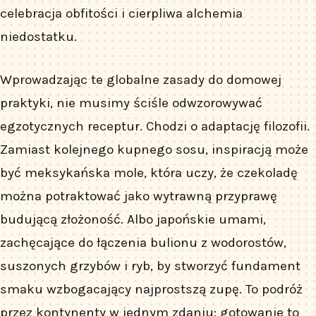
celebracja obfitości i cierpliwa alchemia
niedostatku.
Wprowadzając te globalne zasady do domowej
praktyki, nie musimy ściśle odwzorowywać
egzotycznych receptur. Chodzi o adaptację filozofii.
Zamiast kolejnego kupnego sosu, inspiracją może
być meksykańska mole, która uczy, że czekoladę
można potraktować jako wytrawną przyprawę
budującą złożoność. Albo japońskie umami,
zachęcające do łączenia bulionu z wodorostów,
suszonych grzybów i ryb, by stworzyć fundament
smaku wzbogacający najprostszą zupę. To podróż
przez kontynenty w jednym zdaniu: gotowanie to