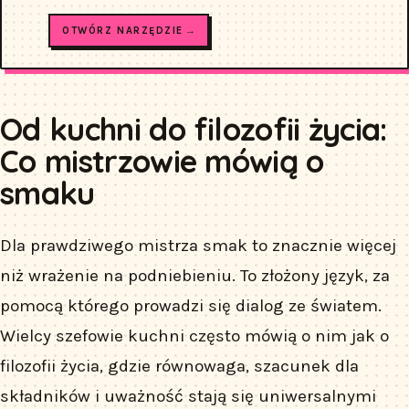
OTWÓRZ NARZĘDZIE →
Od kuchni do filozofii życia:
Co mistrzowie mówią o
smaku
Dla prawdziwego mistrza smak to znacznie więcej
niż wrażenie na podniebieniu. To złożony język, za
pomocą którego prowadzi się dialog ze światem.
Wielcy szefowie kuchni często mówią o nim jak o
filozofii życia, gdzie równowaga, szacunek dla
składników i uważność stają się uniwersalnymi