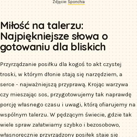
Zdjęcie:
Sponchia
Miłość na talerzu:
Najpiękniejsze słowa o
gotowaniu dla bliskich
Przyrządzanie posiłku dla kogoś to akt czystej
troski, w którym dłonie stają się narzędziem, a
serce - najważniejszą przyprawą. Krojąc warzywa
czy mieszając sos, przygotowujemy tak naprawdę
porcję własnego czasu i uwagi, którą ofiarujemy na
wspólnym talerzu. W pędzącym świecie, gdzie tak
wiele spraw załatwiamy szybko i bezosobowo,
własnoręcznie przyrządzony posiłek staje się