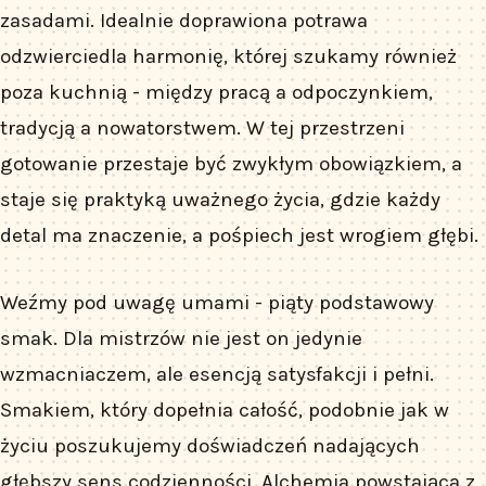
zasadami. Idealnie doprawiona potrawa
odzwierciedla harmonię, której szukamy również
poza kuchnią - między pracą a odpoczynkiem,
tradycją a nowatorstwem. W tej przestrzeni
gotowanie przestaje być zwykłym obowiązkiem, a
staje się praktyką uważnego życia, gdzie każdy
detal ma znaczenie, a pośpiech jest wrogiem głębi.
Weźmy pod uwagę umami - piąty podstawowy
smak. Dla mistrzów nie jest on jedynie
wzmacniaczem, ale esencją satysfakcji i pełni.
Smakiem, który dopełnia całość, podobnie jak w
życiu poszukujemy doświadczeń nadających
głębszy sens codzienności. Alchemia powstająca z