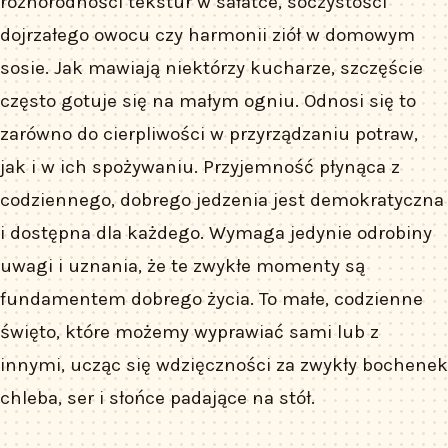
różnorodności tekstur w sałatce, soczystości
dojrzałego owocu czy harmonii ziół w domowym
sosie. Jak mawiają niektórzy kucharze, szczęście
często gotuje się na małym ogniu. Odnosi się to
zarówno do cierpliwości w przyrządzaniu potraw,
jak i w ich spożywaniu. Przyjemność płynąca z
codziennego, dobrego jedzenia jest demokratyczna
i dostępna dla każdego. Wymaga jedynie odrobiny
uwagi i uznania, że te zwykłe momenty są
fundamentem dobrego życia. To małe, codzienne
święto, które możemy wyprawiać sami lub z
innymi, ucząc się wdzięczności za zwykły bochenek
chleba, ser i słońce padające na stół.