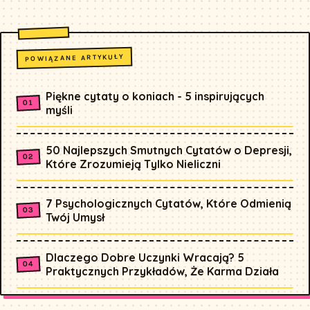
POWIĄZANE ARTYKUŁY
Piękne cytaty o koniach - 5 inspirujących
myśli
50 Najlepszych Smutnych Cytatów o Depresji,
Które Zrozumieją Tylko Nieliczni
7 Psychologicznych Cytatów, Które Odmienią
Twój Umysł
Dlaczego Dobre Uczynki Wracają? 5
Praktycznych Przykładów, Że Karma Działa