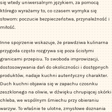
się wtedy uniwersalnym językiem, za pomocą
którego wyrażamy to, co czasem wymyka się
słowom: poczucie bezpieczeństwa, przynależność i
miłość.
Inne spojrzenie wskazuje, że prawdziwa kulinarna
przygoda często rozgrywa się poza ścisłymi
granicami przepisu. To swoboda improwizacji,
dostosowywania dań do okoliczności i dostępnych
produktów, nadaje kuchni autentyczny charakter.
Duch kuchni objawia się w zapachu czosnku
zeszklonego na oliwie, w dźwięku chrupiącej skórki
chleba, we wspólnym śmiechu przy obieraniu
warzyw. To właśnie te ulotne, zmysłowe doznania