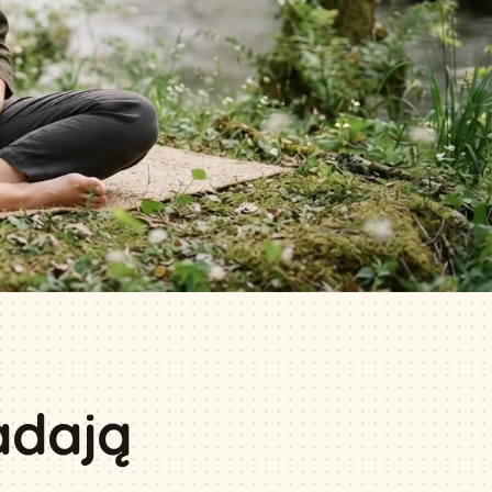
adają