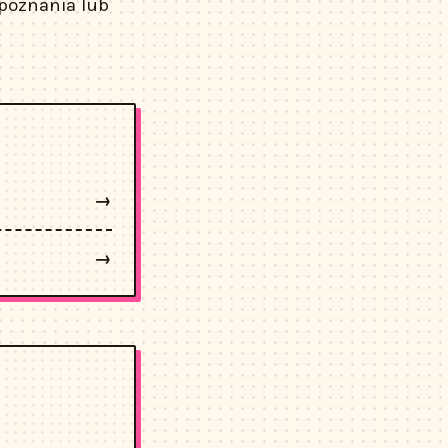
poznania lub
→
→