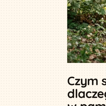
Czym s
dlacze