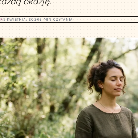
każdą okazję.
YK
5 KWIETNIA, 2026
9 MIN CZYTANIA