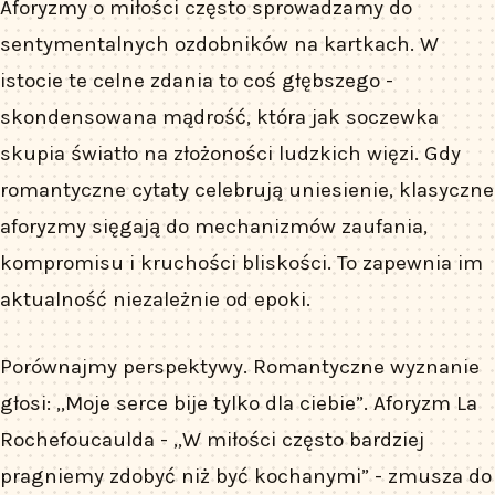
Aforyzmy o miłości często sprowadzamy do
sentymentalnych ozdobników na kartkach. W
istocie te celne zdania to coś głębszego -
skondensowana mądrość, która jak soczewka
skupia światło na złożoności ludzkich więzi. Gdy
romantyczne cytaty celebrują uniesienie, klasyczne
aforyzmy sięgają do mechanizmów zaufania,
kompromisu i kruchości bliskości. To zapewnia im
aktualność niezależnie od epoki.
Porównajmy perspektywy. Romantyczne wyznanie
głosi: „Moje serce bije tylko dla ciebie”. Aforyzm La
Rochefoucaulda - „W miłości często bardziej
pragniemy zdobyć niż być kochanymi” - zmusza do