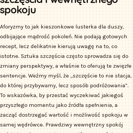
spokoju
Aforyzmy to jak kieszonkowe lusterka dla duszy,
odbijające mądrość pokoleń. Nie podają gotowych
recept, lecz delikatnie kierują uwagę na to, co
istotne. Sztuka szczęścia często sprowadza się do
zmiany perspektywy, a właśnie to oferują te zwięzłe
sentencje. Weźmy myśl, że „szczęście to nie stacja,
do której przybywamy, lecz sposób podróżowania”.
To wskazówka, by przestać wyczekiwać jakiegoś
przyszłego momentu jako źródła spełnienia, a
zacząć dostrzegać wartość i możliwość spokoju w
samej wędrówce. Prawdziwy wewnętrzny spokój