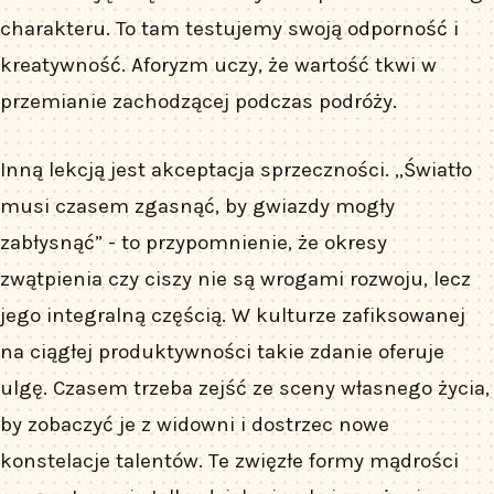
charakteru. To tam testujemy swoją odporność i
kreatywność. Aforyzm uczy, że wartość tkwi w
przemianie zachodzącej podczas podróży.
Inną lekcją jest akceptacja sprzeczności. „Światło
musi czasem zgasnąć, by gwiazdy mogły
zabłysnąć” - to przypomnienie, że okresy
zwątpienia czy ciszy nie są wrogami rozwoju, lecz
jego integralną częścią. W kulturze zafiksowanej
na ciągłej produktywności takie zdanie oferuje
ulgę. Czasem trzeba zejść ze sceny własnego życia,
by zobaczyć je z widowni i dostrzec nowe
konstelacje talentów. Te zwięzłe formy mądrości