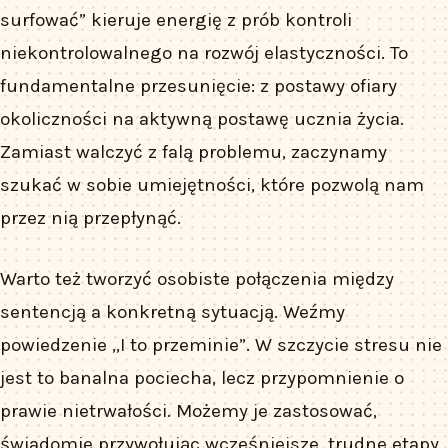
surfować” kieruje energię z prób kontroli
niekontrolowalnego na rozwój elastyczności. To
fundamentalne przesunięcie: z postawy ofiary
okoliczności na aktywną postawę ucznia życia.
Zamiast walczyć z falą problemu, zaczynamy
szukać w sobie umiejętności, które pozwolą nam
przez nią przepłynąć.
Warto też tworzyć osobiste połączenia między
sentencją a konkretną sytuacją. Weźmy
powiedzenie „I to przeminie”. W szczycie stresu nie
jest to banalna pociecha, lecz przypomnienie o
prawie nietrwałości. Możemy je zastosować,
świadomie przywołując wcześniejsze, trudne etapy,