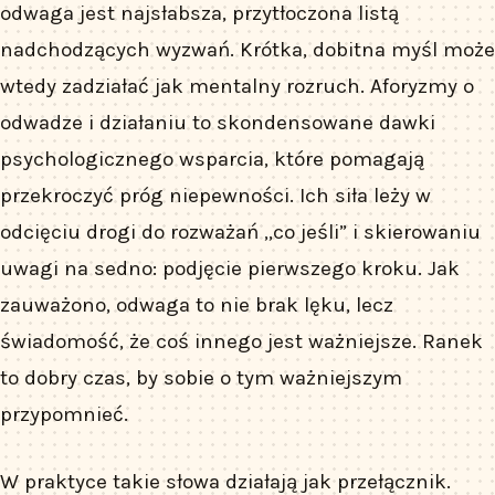
odwaga jest najsłabsza, przytłoczona listą
nadchodzących wyzwań. Krótka, dobitna myśl może
wtedy zadziałać jak mentalny rozruch. Aforyzmy o
odwadze i działaniu to skondensowane dawki
psychologicznego wsparcia, które pomagają
przekroczyć próg niepewności. Ich siła leży w
odcięciu drogi do rozważań „co jeśli” i skierowaniu
uwagi na sedno: podjęcie pierwszego kroku. Jak
zauważono, odwaga to nie brak lęku, lecz
świadomość, że coś innego jest ważniejsze. Ranek
to dobry czas, by sobie o tym ważniejszym
przypomnieć.
W praktyce takie słowa działają jak przełącznik.