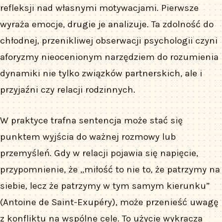
refleksji nad własnymi motywacjami. Pierwsze
wyraża emocje, drugie je analizuje. Ta zdolność do
chłodnej, przenikliwej obserwacji psychologii czyni
aforyzmy nieocenionym narzędziem do rozumienia
dynamiki nie tylko związków partnerskich, ale i
przyjaźni czy relacji rodzinnych.
W praktyce trafna sentencja może stać się
punktem wyjścia do ważnej rozmowy lub
przemyśleń. Gdy w relacji pojawia się napięcie,
przypomnienie, że „miłość to nie to, że patrzymy na
siebie, lecz że patrzymy w tym samym kierunku”
(Antoine de Saint-Exupéry), może przenieść uwagę
z konfliktu na wspólne cele. To użycie wykracza