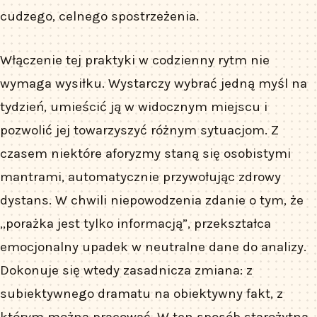
cudzego, celnego spostrzeżenia.
Włączenie tej praktyki w codzienny rytm nie
wymaga wysiłku. Wystarczy wybrać jedną myśl na
tydzień, umieścić ją w widocznym miejscu i
pozwolić jej towarzyszyć różnym sytuacjom. Z
czasem niektóre aforyzmy staną się osobistymi
mantrami, automatycznie przywołując zdrowy
dystans. W chwili niepowodzenia zdanie o tym, że
„porażka jest tylko informacją”, przekształca
emocjonalny upadek w neutralne dane do analizy.
Dokonuje się wtedy zasadnicza zmiana: z
subiektywnego dramatu na obiektywny fakt, z
którym można pracować. W ten sposób starożytna