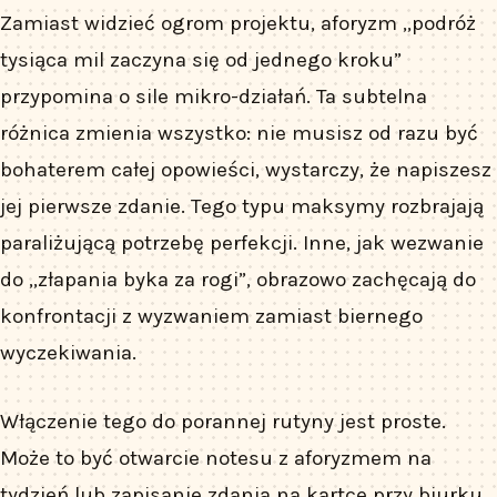
Zamiast widzieć ogrom projektu, aforyzm „podróż
tysiąca mil zaczyna się od jednego kroku”
przypomina o sile mikro-działań. Ta subtelna
różnica zmienia wszystko: nie musisz od razu być
bohaterem całej opowieści, wystarczy, że napiszesz
jej pierwsze zdanie. Tego typu maksymy rozbrajają
paraliżującą potrzebę perfekcji. Inne, jak wezwanie
do „złapania byka za rogi”, obrazowo zachęcają do
konfrontacji z wyzwaniem zamiast biernego
wyczekiwania.
Włączenie tego do porannej rutyny jest proste.
Może to być otwarcie notesu z aforyzmem na
tydzień lub zapisanie zdania na kartce przy biurku.