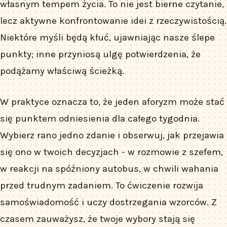
własnym tempem życia. To nie jest bierne czytanie,
lecz aktywne konfrontowanie idei z rzeczywistością.
Niektóre myśli będą kłuć, ujawniając nasze ślepe
punkty; inne przyniosą ulgę potwierdzenia, że
podążamy właściwą ścieżką.
W praktyce oznacza to, że jeden aforyzm może stać
się punktem odniesienia dla całego tygodnia.
Wybierz rano jedno zdanie i obserwuj, jak przejawia
się ono w twoich decyzjach - w rozmowie z szefem,
w reakcji na spóźniony autobus, w chwili wahania
przed trudnym zadaniem. To ćwiczenie rozwija
samoświadomość i uczy dostrzegania wzorców. Z
czasem zauważysz, że twoje wybory stają się