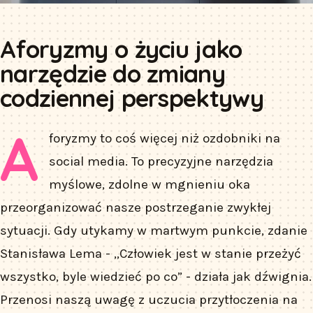
Aforyzmy o życiu jako
narzędzie do zmiany
codziennej perspektywy
A
foryzmy to coś więcej niż ozdobniki na
social media. To precyzyjne narzędzia
myślowe, zdolne w mgnieniu oka
przeorganizować nasze postrzeganie zwykłej
sytuacji. Gdy utykamy w martwym punkcie, zdanie
Stanisława Lema - „Człowiek jest w stanie przeżyć
wszystko, byle wiedzieć po co” - działa jak dźwignia.
Przenosi naszą uwagę z uczucia przytłoczenia na