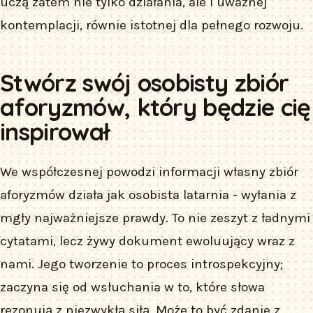
uczą zatem nie tylko działania, ale i uważnej
kontemplacji, równie istotnej dla pełnego rozwoju.
Stwórz swój osobisty zbiór
aforyzmów, który będzie cię
inspirował
We współczesnej powodzi informacji własny zbiór
aforyzmów działa jak osobista latarnia - wyłania z
mgły najważniejsze prawdy. To nie zeszyt z ładnymi
cytatami, lecz żywy dokument ewoluujący wraz z
nami. Jego tworzenie to proces introspekcyjny;
zaczyna się od wsłuchania w to, które słowa
rezonują z niezwykłą siłą. Może to być zdanie z