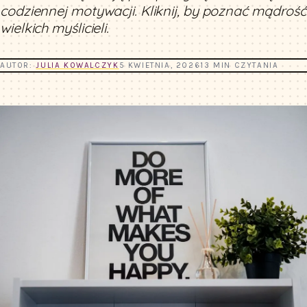
codziennej motywacji. Kliknij, by poznać mądrość
wielkich myślicieli.
AUTOR:
JULIA KOWALCZYK
5 KWIETNIA, 2026
13 MIN CZYTANIA