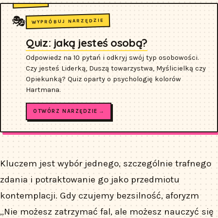
🎭
WYPRÓBUJ NARZĘDZIE
Quiz: jaką jesteś osobą?
Odpowiedz na 10 pytań i odkryj swój typ osobowości.
Czy jesteś Liderką, Duszą towarzystwa, Myślicielką czy
Opiekunką? Quiz oparty o psychologię kolorów
Hartmana.
OTWÓRZ NARZĘDZIE →
Kluczem jest wybór jednego, szczególnie trafnego
zdania i potraktowanie go jako przedmiotu
kontemplacji. Gdy czujemy bezsilność, aforyzm
„Nie możesz zatrzymać fal, ale możesz nauczyć się