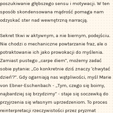
poszukiwanie głębszego sensu i motywacji. W ten
sposób skondensowana mądrość pomaga nam
odzyskać ster nad wewnętrzną narracją.
Sekret tkwi w aktywnym, a nie biernym, podejściu.
Nie chodzi o mechaniczne powtarzanie fraz, ale o
potraktowanie ich jako prowokacji do myślenia.
Zamiast pustego „carpe diem”, możemy zadać
sobie pytanie: „Co konkretnie dziś znaczy 'chwytać
dzień’?”. Gdy ogarniają nas wątpliwości, myśl Marie
von Ebner-Eschenbach - „Tym, czego się boimy,
najbardziej się brzydzimy” - staje się soczewką do
przyjrzenia się własnym uprzedzeniom. To proces
reinterpretacji rzeczywistości przez pryzmat