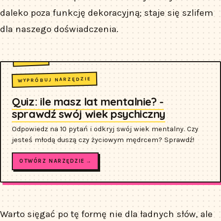
daleko poza funkcję dekoracyjną; staje się szlifem
dla naszego doświadczenia.
WYPRÓBUJ NARZĘDZIE
Quiz: ile masz lat mentalnie? -
sprawdź swój wiek psychiczny
Odpowiedz na 10 pytań i odkryj swój wiek mentalny. Czy
jesteś młodą duszą czy życiowym mędrcem? Sprawdź!
OTWÓRZ NARZĘDZIE →
Warto sięgać po tę formę nie dla ładnych słów, ale