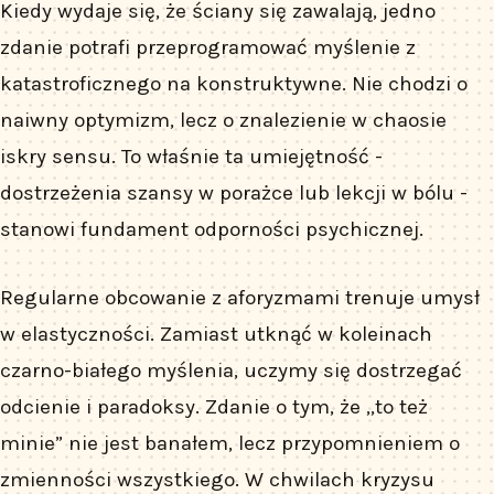
Kiedy wydaje się, że ściany się zawalają, jedno
zdanie potrafi przeprogramować myślenie z
katastroficznego na konstruktywne. Nie chodzi o
naiwny optymizm, lecz o znalezienie w chaosie
iskry sensu. To właśnie ta umiejętność -
dostrzeżenia szansy w porażce lub lekcji w bólu -
stanowi fundament odporności psychicznej.
Regularne obcowanie z aforyzmami trenuje umysł
w elastyczności. Zamiast utknąć w koleinach
czarno-białego myślenia, uczymy się dostrzegać
odcienie i paradoksy. Zdanie o tym, że „to też
minie” nie jest banałem, lecz przypomnieniem o
zmienności wszystkiego. W chwilach kryzysu