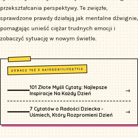
przekształcania perspektywy. Te zwięzłe,
sprawdzone prawdy działają jak mentalne dźwignie,
pomagając unieść ciężar trudnych emocji i
zobaczyć sytuację w nowym świetle.
LIFESTYLE
ZOBACZ TEŻ Z KATEGORII
101 Złote Myśli Cytaty: Najlepsze
→
Inspiracje Na Każdy Dzień
7 Cytatów o Radości Dziecka -
→
Uśmiech, Który Rozpromieni Dzień