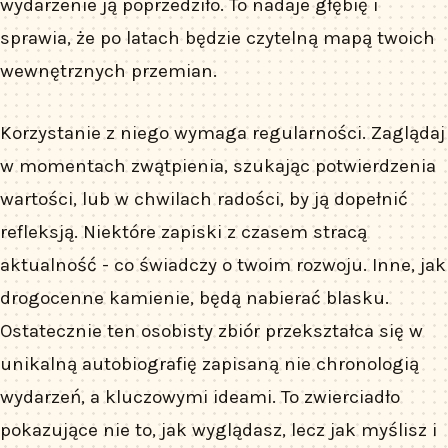
wydarzenie ją poprzedziło. To nadaje głębię i
sprawia, że po latach będzie czytelną mapą twoich
wewnętrznych przemian.
Korzystanie z niego wymaga regularności. Zaglądaj
w momentach zwątpienia, szukając potwierdzenia
wartości, lub w chwilach radości, by ją dopełnić
refleksją. Niektóre zapiski z czasem stracą
aktualność - co świadczy o twoim rozwoju. Inne, jak
drogocenne kamienie, będą nabierać blasku.
Ostatecznie ten osobisty zbiór przekształca się w
unikalną autobiografię zapisaną nie chronologią
wydarzeń, a kluczowymi ideami. To zwierciadło
pokazujące nie to, jak wyglądasz, lecz jak myślisz i