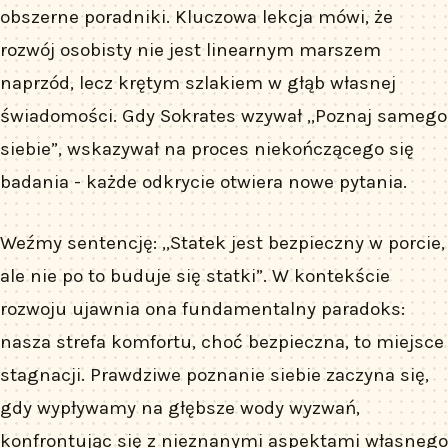
obszerne poradniki. Kluczowa lekcja mówi, że
rozwój osobisty nie jest linearnym marszem
naprzód, lecz krętym szlakiem w głąb własnej
świadomości. Gdy Sokrates wzywał „Poznaj samego
siebie”, wskazywał na proces niekończącego się
badania - każde odkrycie otwiera nowe pytania.
Weźmy sentencję: „Statek jest bezpieczny w porcie,
ale nie po to buduje się statki”. W kontekście
rozwoju ujawnia ona fundamentalny paradoks:
nasza strefa komfortu, choć bezpieczna, to miejsce
stagnacji. Prawdziwe poznanie siebie zaczyna się,
gdy wypływamy na głębsze wody wyzwań,
konfrontując się z nieznanymi aspektami własnego