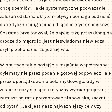
pojęciem ‘ceny’? Czyje oczekiwania tak naprawdę
chcę spełnić?”. Takie systematyczne podważanie
założeń odsłania ukryte motywy i pomaga oddzielić
autentyczne pragnienia od społecznych nacisków.
Sokrates przekonywał, że największą przeszkodą na
drodze do mądrości jest nieświadoma niewiedza,
czyli przekonanie, że już się wie.
W praktyce takie podejście rozjaśnia współczesne
dylematy nie przez podanie gotowej odpowiedzi, ale
przez uporządkowanie pola myślowego. Gdy w
zespole toczy się spór o etyczny wymiar projektu,
zamiast od razu prezentować stanowiska, zacznij
od pytań: „Jaki jest nasz najważniejszy cel? Czy