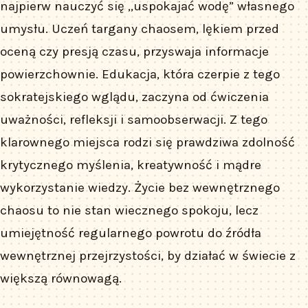
najpierw nauczyć się „uspokajać wodę” własnego
umysłu. Uczeń targany chaosem, lękiem przed
oceną czy presją czasu, przyswaja informacje
powierzchownie. Edukacja, która czerpie z tego
sokratejskiego wglądu, zaczyna od ćwiczenia
uważności, refleksji i samoobserwacji. Z tego
klarownego miejsca rodzi się prawdziwa zdolność
krytycznego myślenia, kreatywność i mądre
wykorzystanie wiedzy. Życie bez wewnętrznego
chaosu to nie stan wiecznego spokoju, lecz
umiejętność regularnego powrotu do źródła
wewnętrznej przejrzystości, by działać w świecie z
większą równowagą.