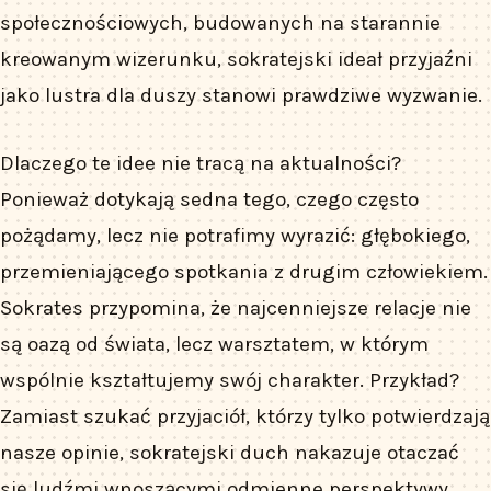
społecznościowych, budowanych na starannie
kreowanym wizerunku, sokratejski ideał przyjaźni
jako lustra dla duszy stanowi prawdziwe wyzwanie.
Dlaczego te idee nie tracą na aktualności?
Ponieważ dotykają sedna tego, czego często
pożądamy, lecz nie potrafimy wyrazić: głębokiego,
przemieniającego spotkania z drugim człowiekiem.
Sokrates przypomina, że najcenniejsze relacje nie
są oazą od świata, lecz warsztatem, w którym
wspólnie kształtujemy swój charakter. Przykład?
Zamiast szukać przyjaciół, którzy tylko potwierdzają
nasze opinie, sokratejski duch nakazuje otaczać
się ludźmi wnoszącymi odmienne perspektywy,