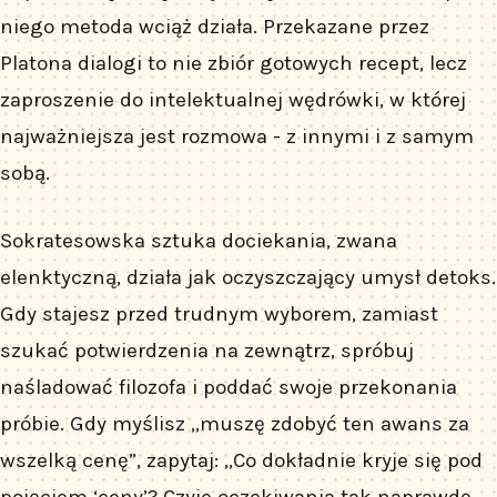
niego metoda wciąż działa. Przekazane przez
Platona dialogi to nie zbiór gotowych recept, lecz
zaproszenie do intelektualnej wędrówki, w której
najważniejsza jest rozmowa - z innymi i z samym
sobą.
Sokratesowska sztuka dociekania, zwana
elenktyczną, działa jak oczyszczający umysł detoks.
Gdy stajesz przed trudnym wyborem, zamiast
szukać potwierdzenia na zewnątrz, spróbuj
naśladować filozofa i poddać swoje przekonania
próbie. Gdy myślisz „muszę zdobyć ten awans za
wszelką cenę”, zapytaj: „Co dokładnie kryje się pod