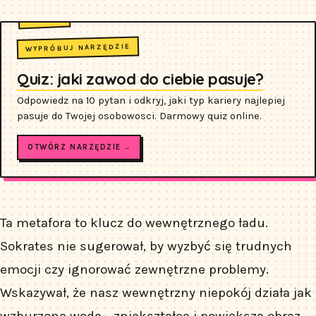
WYPRÓBUJ NARZĘDZIE
Quiz: jaki zawod do ciebie pasuje?
Odpowiedz na 10 pytan i odkryj, jaki typ kariery najlepiej
pasuje do Twojej osobowosci. Darmowy quiz online.
OTWÓRZ NARZĘDZIE →
Ta metafora to klucz do wewnętrznego ładu.
Sokrates nie sugerował, by wyzbyć się trudnych
emocji czy ignorować zewnętrzne problemy.
Wskazywał, że nasz wewnętrzny niepokój działa jak
wzburzona woda - zniekształca i powiększa obraz