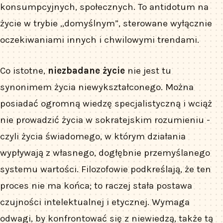
konsumpcyjnych, społecznych. To antidotum na
życie w trybie „domyślnym”, sterowane wyłącznie
oczekiwaniami innych i chwilowymi trendami.
Co istotne,
niezbadane życie
nie jest tu
synonimem życia niewykształconego. Można
posiadać ogromną wiedzę specjalistyczną i wciąż
nie prowadzić życia w sokratejskim rozumieniu -
czyli życia świadomego, w którym działania
wypływają z własnego, dogłębnie przemyślanego
systemu wartości. Filozofowie podkreślają, że ten
proces nie ma końca; to raczej stała postawa
czujności intelektualnej i etycznej. Wymaga
odwagi, by konfrontować się z niewiedzą, także tą