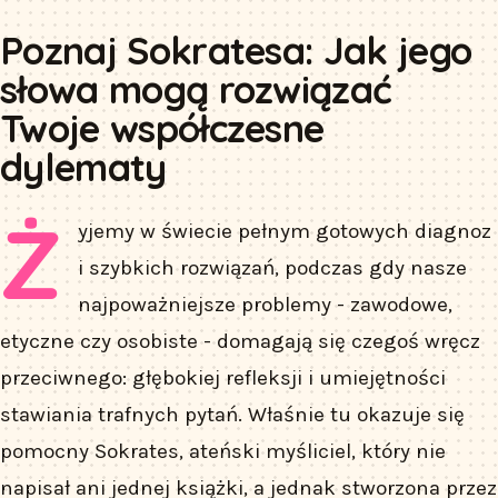
Poznaj Sokratesa: Jak jego
słowa mogą rozwiązać
Twoje współczesne
dylematy
Ż
yjemy w świecie pełnym gotowych diagnoz
i szybkich rozwiązań, podczas gdy nasze
najpoważniejsze problemy - zawodowe,
etyczne czy osobiste - domagają się czegoś wręcz
przeciwnego: głębokiej refleksji i umiejętności
stawiania trafnych pytań. Właśnie tu okazuje się
pomocny Sokrates, ateński myśliciel, który nie
napisał ani jednej książki, a jednak stworzona przez