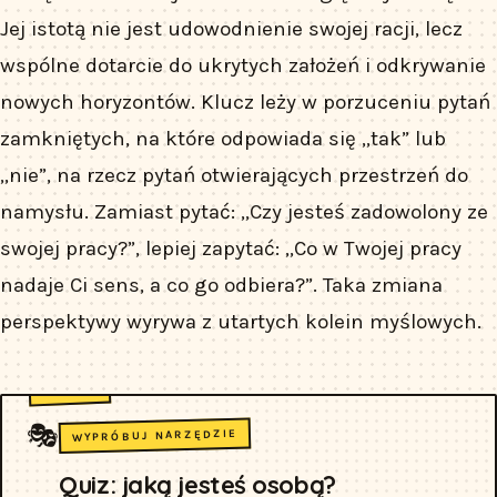
Jej istotą nie jest udowodnienie swojej racji, lecz
wspólne dotarcie do ukrytych założeń i odkrywanie
nowych horyzontów. Klucz leży w porzuceniu pytań
zamkniętych, na które odpowiada się „tak” lub
„nie”, na rzecz pytań otwierających przestrzeń do
namysłu. Zamiast pytać: „Czy jesteś zadowolony ze
swojej pracy?”, lepiej zapytać: „Co w Twojej pracy
nadaje Ci sens, a co go odbiera?”. Taka zmiana
perspektywy wyrywa z utartych kolein myślowych.
🎭
WYPRÓBUJ NARZĘDZIE
Quiz: jaką jesteś osobą?