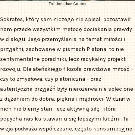
Fot. Jonathan Cooper
Sokrates, który sam niczego nie spisał, pozostawił
nam przede wszystkim metodę dociekania prawdy
w dialogu. Jego przemyślenia na temat miłości i
przyjaźni, zachowane w pismach Platona, to nie
sentymentalne poradniki, lecz radykalny projekt
rozwoju. Dla ateńskiego filozofa prawdziwa miłość -
czy to zmysłowa, czy platoniczna - oraz
autentyczna przyjaźń były nierozerwalnie splecione
z dążeniem do dobra, piękna i mądrości. Widział w
nich nie bierny stan, lecz aktywną siłę, która
popycha nas ku stawaniu się lepszymi ludźmi. Ta
wizja podważa współczesne, często konsumpcyjne