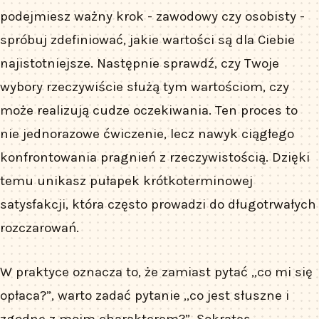
podejmiesz ważny krok - zawodowy czy osobisty -
spróbuj zdefiniować, jakie wartości są dla Ciebie
najistotniejsze. Następnie sprawdź, czy Twoje
wybory rzeczywiście służą tym wartościom, czy
może realizują cudze oczekiwania. Ten proces to
nie jednorazowe ćwiczenie, lecz nawyk ciągłego
konfrontowania pragnień z rzeczywistością. Dzięki
temu unikasz pułapek krótkoterminowej
satysfakcji, która często prowadzi do długotrwałych
rozczarowań.
W praktyce oznacza to, że zamiast pytać „co mi się
opłaca?”, warto zadać pytanie „co jest słuszne i
zgodne z moim charakterem?”. Sokrates