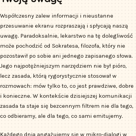
Współczesny zalew informacji i nieustanne
przesuwanie ekranu rozpraszają i spłycają naszą
uwagę. Paradoksalnie, lekarstwo na tę dolegliwość
może pochodzić od Sokratesa, filozofa, który nie
pozostawił po sobie ani jednego zapisanego słowa.
Jego najpotężniejszym narzędziem nie był pióro,
lecz zasada, którą rygorystycznie stosował w
rozmowach: mów tylko to, co jest prawdziwe, dobre
i konieczne. W kontekście dzisiejszej komunikacji
zasada ta staje się bezcennym filtrem nie dla tego,
co odbieramy, ale dla tego, co sami emitujemy.
Każdego dnia angażujemy się w mikro-dialogi w