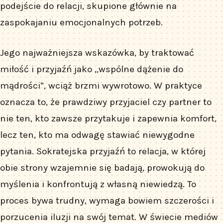
podejście do relacji, skupione głównie na
zaspokajaniu emocjonalnych potrzeb.
Jego najważniejsza wskazówka, by traktować
miłość i przyjaźń jako „wspólne dążenie do
mądrości”, wciąż brzmi wywrotowo. W praktyce
oznacza to, że prawdziwy przyjaciel czy partner to
nie ten, kto zawsze przytakuje i zapewnia komfort,
lecz ten, kto ma odwagę stawiać niewygodne
pytania. Sokratejska przyjaźń to relacja, w której
obie strony wzajemnie się badają, prowokują do
myślenia i konfrontują z własną niewiedzą. To
proces bywa trudny, wymaga bowiem szczerości i
porzucenia iluzji na swój temat. W świecie mediów