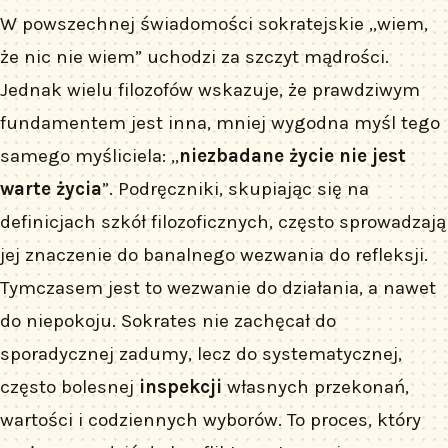
W powszechnej świadomości sokratejskie „wiem,
że nic nie wiem” uchodzi za szczyt mądrości.
Jednak wielu filozofów wskazuje, że prawdziwym
fundamentem jest inna, mniej wygodna myśl tego
samego myśliciela: „
niezbadane życie nie jest
warte życia
”. Podręczniki, skupiając się na
definicjach szkół filozoficznych, często sprowadzają
jej znaczenie do banalnego wezwania do refleksji.
Tymczasem jest to wezwanie do działania, a nawet
do niepokoju. Sokrates nie zachęcał do
sporadycznej zadumy, lecz do systematycznej,
często bolesnej
inspekcji
własnych przekonań,
wartości i codziennych wyborów. To proces, który