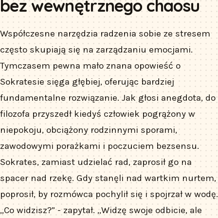
bez wewnętrznego chaosu
Współczesne narzędzia radzenia sobie ze stresem
często skupiają się na zarządzaniu emocjami.
Tymczasem pewna mało znana opowieść o
Sokratesie sięga głębiej, oferując bardziej
fundamentalne rozwiązanie. Jak głosi anegdota, do
filozofa przyszedł kiedyś człowiek pogrążony w
niepokoju, obciążony rodzinnymi sporami,
zawodowymi porażkami i poczuciem bezsensu.
Sokrates, zamiast udzielać rad, zaprosił go na
spacer nad rzekę. Gdy stanęli nad wartkim nurtem,
poprosił, by rozmówca pochylił się i spojrzał w wodę.
„Co widzisz?” - zapytał. „Widzę swoje odbicie, ale