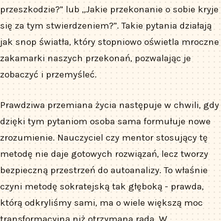
przeszkodzie?” lub „Jakie przekonanie o sobie kryje
się za tym stwierdzeniem?”. Takie pytania działają
jak snop światła, który stopniowo oświetla mroczne
zakamarki naszych przekonań, pozwalając je
zobaczyć i przemyśleć.
Prawdziwa przemiana życia następuje w chwili, gdy
dzięki tym pytaniom osoba sama formułuje nowe
zrozumienie. Nauczyciel czy mentor stosujący tę
metodę nie daje gotowych rozwiązań, lecz tworzy
bezpieczną przestrzeń do autoanalizy. To właśnie
czyni metodę sokratejską tak głęboką - prawda,
którą odkryliśmy sami, ma o wiele większą moc
transformacyjną niż otrzymana rada. W