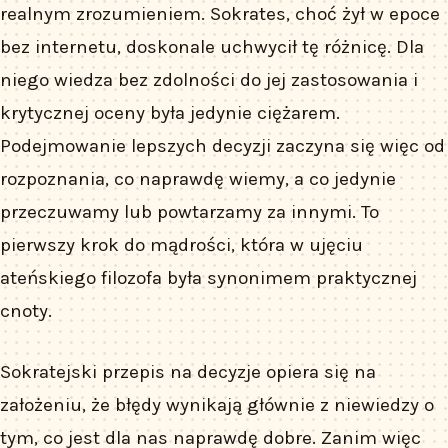
realnym zrozumieniem. Sokrates, choć żył w epoce
bez internetu, doskonale uchwycił tę różnicę. Dla
niego wiedza bez zdolności do jej zastosowania i
krytycznej oceny była jedynie ciężarem.
Podejmowanie lepszych decyzji zaczyna się więc od
rozpoznania, co naprawdę wiemy, a co jedynie
przeczuwamy lub powtarzamy za innymi. To
pierwszy krok do mądrości, która w ujęciu
ateńskiego filozofa była synonimem praktycznej
cnoty.
Sokratejski przepis na decyzje opiera się na
założeniu, że błędy wynikają głównie z niewiedzy o
tym, co jest dla nas naprawdę dobre. Zanim więc